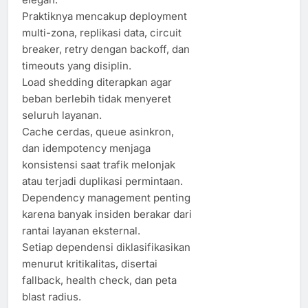
Praktiknya mencakup deployment
multi-zona, replikasi data, circuit
breaker, retry dengan backoff, dan
timeouts yang disiplin.
Load shedding diterapkan agar
beban berlebih tidak menyeret
seluruh layanan.
Cache cerdas, queue asinkron,
dan idempotency menjaga
konsistensi saat trafik melonjak
atau terjadi duplikasi permintaan.
Dependency management penting
karena banyak insiden berakar dari
rantai layanan eksternal.
Setiap dependensi diklasifikasikan
menurut kritikalitas, disertai
fallback, health check, dan peta
blast radius.