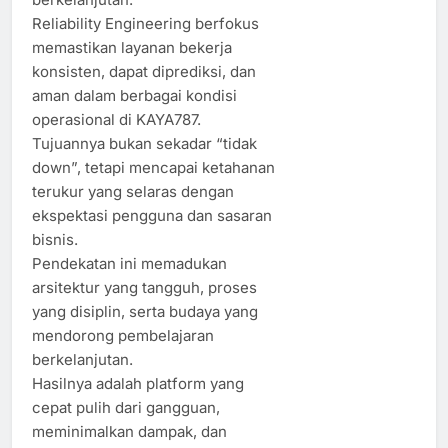
Reliability Engineering berfokus
memastikan layanan bekerja
konsisten, dapat diprediksi, dan
aman dalam berbagai kondisi
operasional di KAYA787.
Tujuannya bukan sekadar “tidak
down”, tetapi mencapai ketahanan
terukur yang selaras dengan
ekspektasi pengguna dan sasaran
bisnis.
Pendekatan ini memadukan
arsitektur yang tangguh, proses
yang disiplin, serta budaya yang
mendorong pembelajaran
berkelanjutan.
Hasilnya adalah platform yang
cepat pulih dari gangguan,
meminimalkan dampak, dan