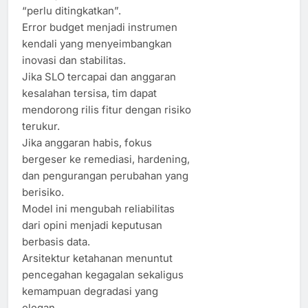
“perlu ditingkatkan”.
Error budget menjadi instrumen
kendali yang menyeimbangkan
inovasi dan stabilitas.
Jika SLO tercapai dan anggaran
kesalahan tersisa, tim dapat
mendorong rilis fitur dengan risiko
terukur.
Jika anggaran habis, fokus
bergeser ke remediasi, hardening,
dan pengurangan perubahan yang
berisiko.
Model ini mengubah reliabilitas
dari opini menjadi keputusan
berbasis data.
Arsitektur ketahanan menuntut
pencegahan kegagalan sekaligus
kemampuan degradasi yang
elegan.