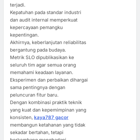
terjadi.
Kepatuhan pada standar industri
dan audit internal memperkuat
kepercayaan pemangku
kepentingan.
Akhirnya, keberlanjutan reliabilitas
bergantung pada budaya.
Metrik SLO dipublikasikan ke
seluruh tim agar semua orang
memahami keadaan layanan.
Eksperimen dan perbaikan dihargai
sama pentingnya dengan
peluncuran fitur baru.
Dengan kombinasi praktik teknik
yang kuat dan kepemimpinan yang
konsisten,
kaya787 gacor
membangun ketahanan yang tidak
sekadar bertahan, tetapi
berkembang menghadapi