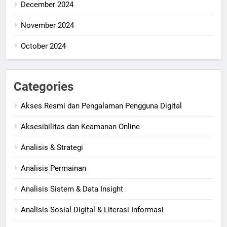
December 2024
November 2024
October 2024
Categories
Akses Resmi dan Pengalaman Pengguna Digital
Aksesibilitas dan Keamanan Online
Analisis & Strategi
Analisis Permainan
Analisis Sistem & Data Insight
Analisis Sosial Digital & Literasi Informasi