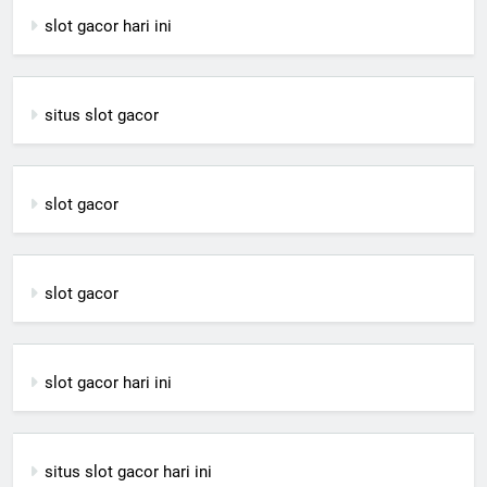
slot gacor hari ini
situs slot gacor
slot gacor
slot gacor
slot gacor hari ini
situs slot gacor hari ini