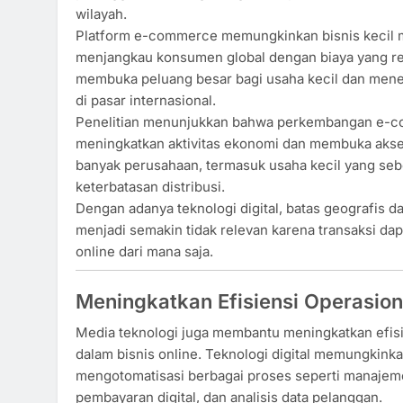
wilayah.
Platform e-commerce memungkinkan bisnis kecil 
menjangkau konsumen global dengan biaya yang rela
membuka peluang besar bagi usaha kecil dan mene
di pasar internasional.
Penelitian menunjukkan bahwa perkembangan e-c
meningkatkan aktivitas ekonomi dan membuka akses
banyak perusahaan, termasuk usaha kecil yang se
keterbatasan distribusi.
Dengan adanya teknologi digital, batas geografis 
menjadi semakin tidak relevan karena transaksi dap
online dari mana saja.
Meningkatkan Efisiensi Operasion
Media teknologi juga membantu meningkatkan efisi
dalam bisnis online. Teknologi digital memungkink
mengotomatisasi berbagai proses seperti manajeme
pembayaran digital, dan analisis data pelanggan.