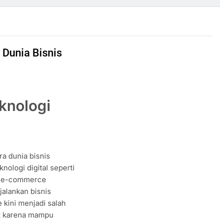
 Dunia Bisnis
knologi
a dunia bisnis
nologi digital seperti
rm e-commerce
alankan bisnis
e kini menjadi salah
at karena mampu