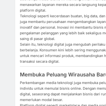
menawarkan layanan mereka secara langsung kepa
platform digital.
Teknologi seperti kecerdasan buatan, big data, da
juga membantu perusahaan mengembangkan layanan
inovatif dan personal. Inovasi ini membantu bisnis
pengalaman pelanggan yang lebih baik sekaligus m
saing di pasar global.
Selain itu, teknologi digital juga mengubah perila
berbelanja. Konsumen kini lebih sering menggunak
untuk mencari informasi produk, membandingkan h
transaksi secara digital.
Membuka Peluang Wirausaha Bar
Perkembangan media teknologi juga membuka pelu
individu untuk memulai bisnis online. Dengan mem
digital, seseorang dapat menjalankan bisnis dari r
memerlukan modal besar.
Platform digital seperti marketplace dan media so