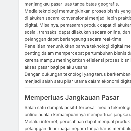
menjangkau pasar luas tanpa batas geografis.
Media teknologi memungkinkan proses bisnis yan
dilakukan secara konvensional menjadi lebih prakti
digital. Misalnya, pemasaran produk dapat dilakuka
sosial, transaksi dapat dilakukan secara online, d
pelanggan dapat berlangsung secara real-time.
Penelitian menunjukkan bahwa teknologi digital m
penting dalam mempercepat pertumbuhan bisnis da
karena mampu meningkatkan efisiensi proses bisn
akses pasar bagi pelaku usaha.
Dengan dukungan teknologi yang terus berkembang,
menjadi salah satu pilar utama dalam ekonomi digita
Memperluas Jangkauan Pasar
Salah satu dampak positif terbesar media teknologi
online adalah kemampuannya memperluas jangkau
Melalui internet, perusahaan dapat menjual produk
pelanggan di berbagai negara tanpa harus membuka 