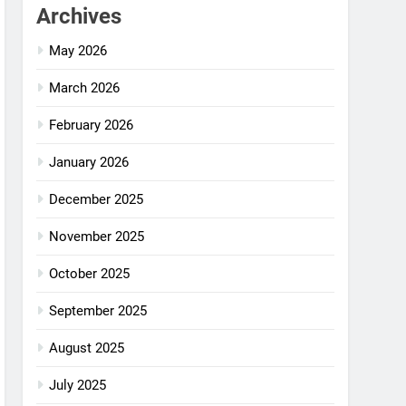
Archives
May 2026
March 2026
February 2026
January 2026
December 2025
November 2025
October 2025
September 2025
August 2025
July 2025