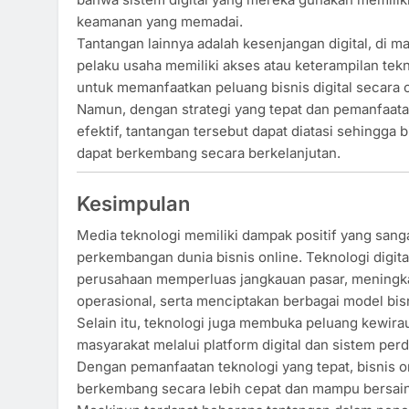
keamanan yang memadai.
Tantangan lainnya adalah kesenjangan digital, di m
pelaku usaha memiliki akses atau keterampilan te
untuk memanfaatkan peluang bisnis digital secara o
Namun, dengan strategi yang tepat dan pemanfaata
efektif, tantangan tersebut dapat diatasi sehingga b
dapat berkembang secara berkelanjutan.
Kesimpulan
Media teknologi memiliki dampak positif yang sang
perkembangan dunia bisnis online. Teknologi digi
perusahaan memperluas jangkauan pasar, meningka
operasional, serta menciptakan berbagai model bisni
Selain itu, teknologi juga membuka peluang kewira
masyarakat melalui platform digital dan sistem per
Dengan pemanfaatan teknologi yang tepat, bisnis o
berkembang secara lebih cepat dan mampu bersaing