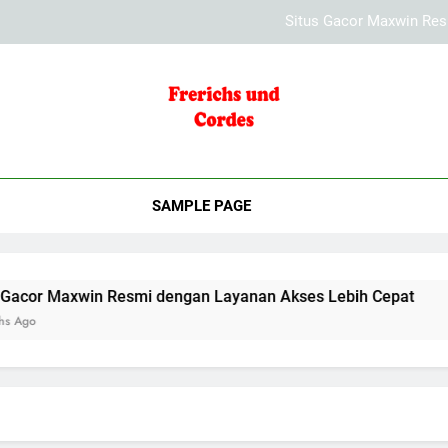
Situs Gacor Maxwin Res
Dampak Positif Med
Mengulas Infrastruktur Teknologi ya
richs Und Cordes
Cara Cek LAE138 Link Alternatif Seb
Und Cordes Menyediakan Alat Dan Produk Berkualitas Tinggi Un
Situs Gacor Maxwin Res
SAMPLE PAGE
Dampak Positif Med
Mengulas Infrastruktur Teknologi ya
in Resmi dengan Layanan Akses Lebih Cepat
Dampak Pos
5 Months Ag