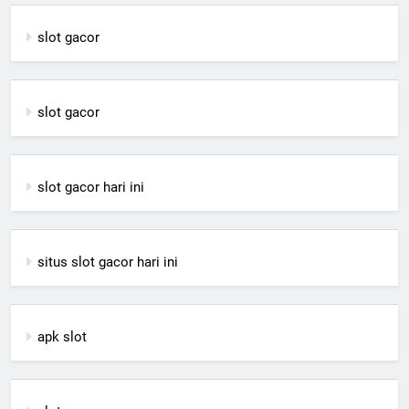
slot gacor
slot gacor
slot gacor hari ini
situs slot gacor hari ini
apk slot