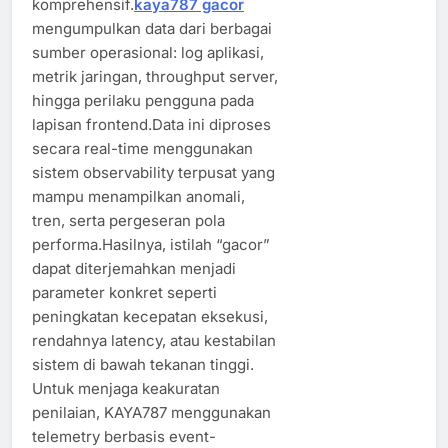
komprehensif.
kaya787 gacor
mengumpulkan data dari berbagai
sumber operasional: log aplikasi,
metrik jaringan, throughput server,
hingga perilaku pengguna pada
lapisan frontend.Data ini diproses
secara real-time menggunakan
sistem observability terpusat yang
mampu menampilkan anomali,
tren, serta pergeseran pola
performa.Hasilnya, istilah “gacor”
dapat diterjemahkan menjadi
parameter konkret seperti
peningkatan kecepatan eksekusi,
rendahnya latency, atau kestabilan
sistem di bawah tekanan tinggi.
Untuk menjaga keakuratan
penilaian, KAYA787 menggunakan
telemetry berbasis event-