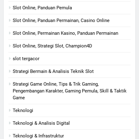
Slot Online, Panduan Pemula
Slot Online, Panduan Permainan, Casino Online
Slot Online, Permainan Kasino, Panduan Permainan
Slot Online, Strategi Slot, Champion4D
slot tergacor
Strategi Bermain & Analisis Teknik Slot
Strategi Game Online, Tips & Trik Gaming,
Pengembangan Karakter, Gaming Pemula, Skill & Taktik
Game
Teknologi
Teknologi & Analisis Digital
Teknologi & Infrastruktur