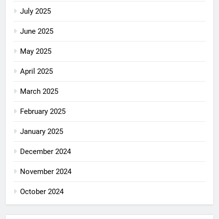
July 2025
June 2025
May 2025
April 2025
March 2025
February 2025
January 2025
December 2024
November 2024
October 2024