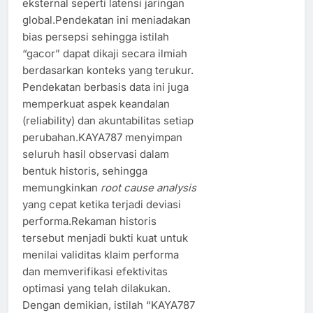
eksternal seperti latensi jaringan
global.Pendekatan ini meniadakan
bias persepsi sehingga istilah
“gacor” dapat dikaji secara ilmiah
berdasarkan konteks yang terukur.
Pendekatan berbasis data ini juga
memperkuat aspek keandalan
(reliability) dan akuntabilitas setiap
perubahan.KAYA787 menyimpan
seluruh hasil observasi dalam
bentuk historis, sehingga
memungkinkan
root cause analysis
yang cepat ketika terjadi deviasi
performa.Rekaman historis
tersebut menjadi bukti kuat untuk
menilai validitas klaim performa
dan memverifikasi efektivitas
optimasi yang telah dilakukan.
Dengan demikian, istilah “KAYA787