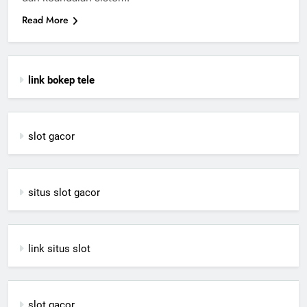
Read More
link bokep tele
slot gacor
situs slot gacor
link situs slot
slot gacor