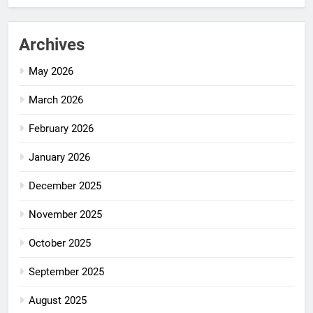
Archives
May 2026
March 2026
February 2026
January 2026
December 2025
November 2025
October 2025
September 2025
August 2025