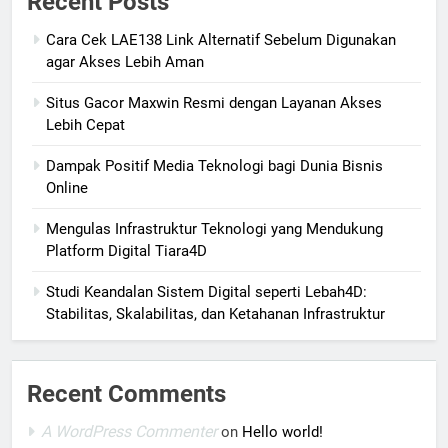
Recent Posts
Cara Cek LAE138 Link Alternatif Sebelum Digunakan
agar Akses Lebih Aman
Situs Gacor Maxwin Resmi dengan Layanan Akses
Lebih Cepat
Dampak Positif Media Teknologi bagi Dunia Bisnis
Online
Mengulas Infrastruktur Teknologi yang Mendukung
Platform Digital Tiara4D
Studi Keandalan Sistem Digital seperti Lebah4D:
Stabilitas, Skalabilitas, dan Ketahanan Infrastruktur
Recent Comments
A WordPress Commenter
on
Hello world!