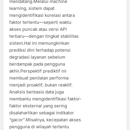
mendatang.Melalui machine
learning, sistem dapat
mengidentifikasi korelasi antara
faktor tertentu—seperti waktu
akses puncak atau versi API
terbaru—dengan tingkat stabilitas
sistem.Hal ini memungkinkan
prediksi dini terhadap potensi
degradasi layanan sebelum
berdampak pada pengguna
akhir.Perspektif prediktif ini
membuat penilaian performa
menjadi proaktif, bukan reaktif.
Analisis berbasis data juga
membantu mengidentifikasi faktor-
faktor eksternal yang sering
disalahartikan sebagai indikator
“gacor”.Misalnya, kecepatan akses
pengguna di wilayah tertentu