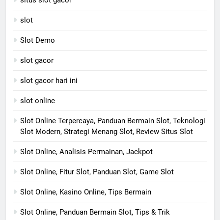
slot
Slot Demo
slot gacor
slot gacor hari ini
slot online
Slot Online Terpercaya, Panduan Bermain Slot, Teknologi
Slot Modern, Strategi Menang Slot, Review Situs Slot
Slot Online, Analisis Permainan, Jackpot
Slot Online, Fitur Slot, Panduan Slot, Game Slot
Slot Online, Kasino Online, Tips Bermain
Slot Online, Panduan Bermain Slot, Tips & Trik