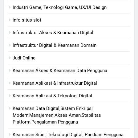
Industri Game, Teknologi Game, UX/UI Design
info situs slot
Infrastruktur Akses & Keamanan Digital
Infrastruktur Digital & Keamanan Domain
Judi Online
Keamanan Akses & Keamanan Data Pengguna
Keamanan Aplikasi & Infrastruktur Digital
Keamanan Aplikasi & Teknologi Digital
Keamanan Data Digital,Sistem Enkripsi
Modern,Manajemen Akses Aman,Stabilitas
Platform,Pengalaman Pengguna
Keamanan Siber, Teknologi Digital, Panduan Pengguna