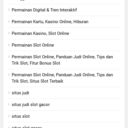
Permainan Digital & Tren Interaktif
Permainan Kartu, Kasino Online, Hiburan
Permainan Kasino, Slot Online
Permainan Slot Online
Permainan Slot Online, Panduan Judi Online, Tips dan
Trik Slot, Fitur Bonus Slot
Permainan Slot Online, Panduan Judi Online, Tips dan
Trik Slot, Situs Slot Terbaik
situs judi
situs judi slot gacor
situs slot
situs slot gacor