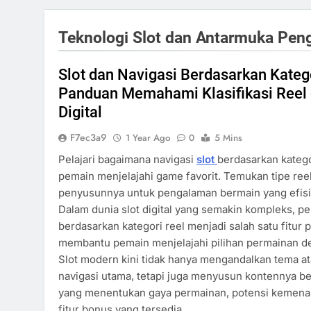
Teknologi Slot dan Antarmuka Pen
Slot dan Navigasi Berdasarkan Katego
Panduan Memahami Klasifikasi Reel 
Digital
F7ec3a9
1 Year Ago
0
5 Mins
Pelajari bagaimana navigasi
slot
berdasarkan kateg
pemain menjelajahi game favorit. Temukan tipe reel
penyusunnya untuk pengalaman bermain yang efisie
Dalam dunia slot digital yang semakin kompleks, 
berdasarkan kategori reel menjadi salah satu fitur 
membantu pemain menjelajahi pilihan permainan de
Slot modern kini tidak hanya mengandalkan tema at
navigasi utama, tetapi juga menyusun kontennya b
yang menentukan gaya permainan, potensi kemen
fitur bonus yang tersedia.