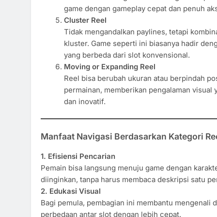
game dengan gameplay cepat dan penuh aks
Cluster Reel
Tidak mengandalkan paylines, tetapi kombin
kluster. Game seperti ini biasanya hadir den
yang berbeda dari slot konvensional.
Moving or Expanding Reel
Reel bisa berubah ukuran atau berpindah po
permainan, memberikan pengalaman visual y
dan inovatif.
Manfaat Navigasi Berdasarkan Kategori Re
1. Efisiensi Pencarian
Pemain bisa langsung menuju game dengan karakter
diinginkan, tanpa harus membaca deskripsi satu per
2. Edukasi Visual
Bagi pemula, pembagian ini membantu mengenali
perbedaan antar slot dengan lebih cepat.