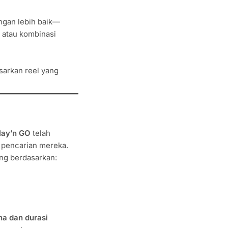
ngan lebih baik—
 atau kombinasi
sarkan reel yang
lay’n GO
telah
m pencarian mereka.
g berdasarkan:
na dan durasi