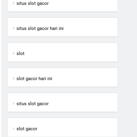
situs slot gacor
situs slot gacor hari ini
slot
slot gacor hari ini
situs slot gacor
slot gacor