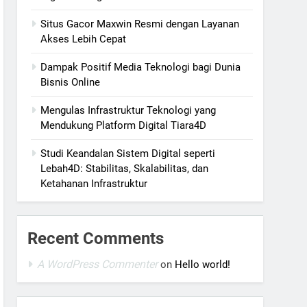
Situs Gacor Maxwin Resmi dengan Layanan
Akses Lebih Cepat
Dampak Positif Media Teknologi bagi Dunia
Bisnis Online
Mengulas Infrastruktur Teknologi yang
Mendukung Platform Digital Tiara4D
Studi Keandalan Sistem Digital seperti
Lebah4D: Stabilitas, Skalabilitas, dan
Ketahanan Infrastruktur
Recent Comments
A WordPress Commenter
on
Hello world!