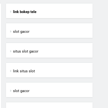
link bokep tele
slot gacor
situs slot gacor
link situs slot
slot gacor