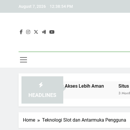
Skip
August 7, 2026
12:38:55 PM
to
content
Fre
Frerichs 
lum Digunakan agar Akses Lebih Aman
Situs Gacor Maxw
3 Months Ago
HEADLINES
Home
Teknologi Slot dan Antarmuka Pengguna