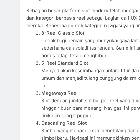
Sebagian besar platform slot modern telah menga
dan kategori berbasis reel
sebagai bagian dari UX 
mereka. Beberapa contoh kategori navigasi yang um
3-Reel Classic Slot
Cocok bagi pemain yang menyukai gaya lam
sederhana dan volatilitas rendah. Game ini 
bonus tetapi tetap menghibur.
5-Reel Standard Slot
Menyediakan keseimbangan antara fitur dan
umum dan menjadi tulang punggung dalam kata
ini.
Megaways Reel
Slot dengan jumlah simbol per reel yang di
hingga ribuan cara menang. Navigasi ini pen
unik dan sangat populer.
Cascading Reel Slot
Simbol yang menang akan menghilang dan d
simbol baru. Navigasi ini memungkinkan p