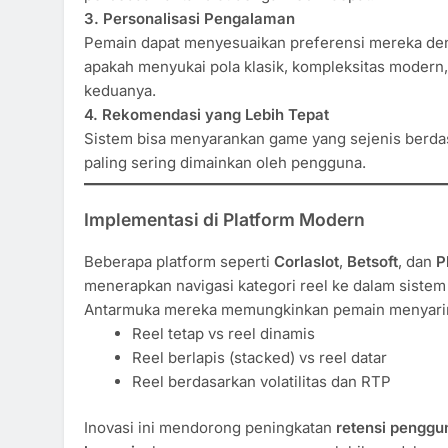
3. Personalisasi Pengalaman
Pemain dapat menyesuaikan preferensi mereka de
apakah menyukai pola klasik, kompleksitas modern,
keduanya.
4. Rekomendasi yang Lebih Tepat
Sistem bisa menyarankan game yang sejenis berda
paling sering dimainkan oleh pengguna.
Implementasi di Platform Modern
Beberapa platform seperti
Corlaslot
,
Betsoft
, dan
P
menerapkan navigasi kategori reel ke dalam siste
Antarmuka mereka memungkinkan pemain menyarin
Reel tetap vs reel dinamis
Reel berlapis (stacked) vs reel datar
Reel berdasarkan volatilitas dan RTP
Inovasi ini mendorong peningkatan
retensi penggu