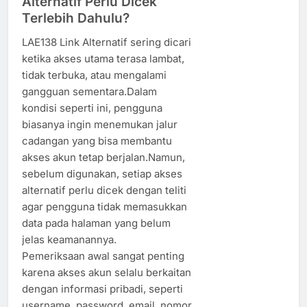
Alternatif Perlu Dicek
Terlebih Dahulu?
LAE138 Link Alternatif sering dicari
ketika akses utama terasa lambat,
tidak terbuka, atau mengalami
gangguan sementara.Dalam
kondisi seperti ini, pengguna
biasanya ingin menemukan jalur
cadangan yang bisa membantu
akses akun tetap berjalan.Namun,
sebelum digunakan, setiap akses
alternatif perlu dicek dengan teliti
agar pengguna tidak memasukkan
data pada halaman yang belum
jelas keamanannya.
Pemeriksaan awal sangat penting
karena akses akun selalu berkaitan
dengan informasi pribadi, seperti
username, password, email, nomor