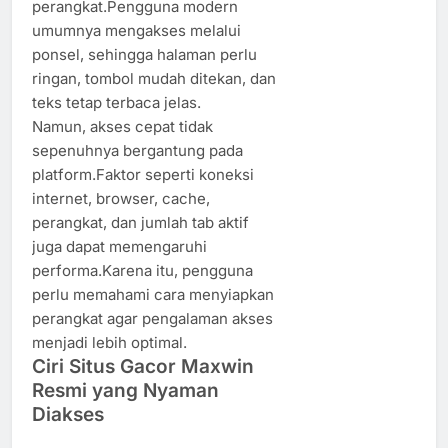
perangkat.Pengguna modern
umumnya mengakses melalui
ponsel, sehingga halaman perlu
ringan, tombol mudah ditekan, dan
teks tetap terbaca jelas.
Namun, akses cepat tidak
sepenuhnya bergantung pada
platform.Faktor seperti koneksi
internet, browser, cache,
perangkat, dan jumlah tab aktif
juga dapat memengaruhi
performa.Karena itu, pengguna
perlu memahami cara menyiapkan
perangkat agar pengalaman akses
menjadi lebih optimal.
Ciri Situs Gacor Maxwin
Resmi yang Nyaman
Diakses