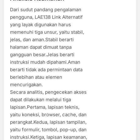
Dari sudut pandang pengalaman
pengguna, LAE138 Link Alternatif
yang layak digunakan harus
memenuhi tiga unsur, yaitu stabil,
jelas, dan aman.Stabil berarti
halaman dapat dimuat tanpa
gangguan besar.Jelas berarti
instruksi mudah dipahami.Aman
berarti tidak ada permintaan data
berlebihan atau elemen
mencurigakan.
Secara analitis, pengecekan akses
dapat dilakukan melalui tiga
lapisan.Pertama, lapisan teknis,
yaitu koneksi, browser, cache, dan
perangkat.Kedua, lapisan tampilan,
yaitu formulir, tombol, pop-up, dan
instruksi.Ketiga, lapisan keamanan,