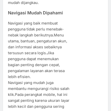
mudah dijangkau.
Navigasi Mudah Dipahami
Navigasi yang baik membuat
pengguna tidak perlu menebak-
nebak langkah berikutnya.Menu
utama, bantuan, pengaturan akun,
dan informasi akses sebaiknya
tersusun secara logis.Jika
pengguna dapat menemukan
bagian penting dengan cepat,
pengalaman layanan akan terasa
lebih efisien.
Navigasi yang mudah juga
membantu mengurangi risiko salah
klik.Pada perangkat mobile, hal ini
sangat penting karena ukuran layar
lebih kecil dan pengguna sering