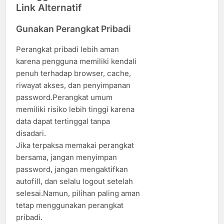
Link Alternatif
Gunakan Perangkat Pribadi
Perangkat pribadi lebih aman
karena pengguna memiliki kendali
penuh terhadap browser, cache,
riwayat akses, dan penyimpanan
password.Perangkat umum
memiliki risiko lebih tinggi karena
data dapat tertinggal tanpa
disadari.
Jika terpaksa memakai perangkat
bersama, jangan menyimpan
password, jangan mengaktifkan
autofill, dan selalu logout setelah
selesai.Namun, pilihan paling aman
tetap menggunakan perangkat
pribadi.