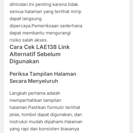
dihindari.Ini penting karena tidak
semua halaman yang terlihat mirip
dapat langsung
dipercaya.Pemeriksaan sederhana
dapat membantu mengurangi
risiko salah akses.
Cara Cek LAE138 Link
Alternatif Sebelum
Digunakan
Periksa Tampilan Halaman
Secara Menyeluruh
Langkah pertama adalah
memperhatikan tampilan
halaman.Pastikan formulir terlihat
jelas, tombol dapat digunakan, dan
instruksi mudah dipahami.Halaman
yang rapi dan konsisten biasanya