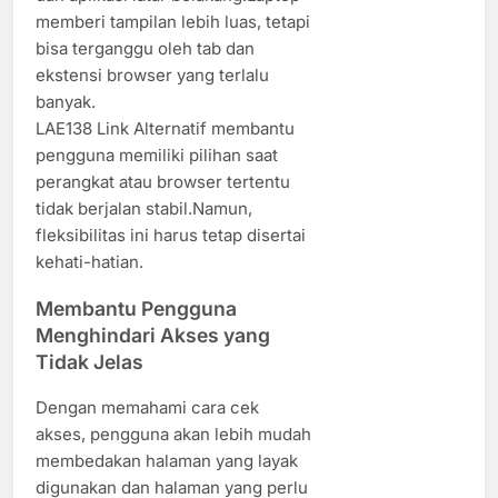
memberi tampilan lebih luas, tetapi
bisa terganggu oleh tab dan
ekstensi browser yang terlalu
banyak.
LAE138 Link Alternatif membantu
pengguna memiliki pilihan saat
perangkat atau browser tertentu
tidak berjalan stabil.Namun,
fleksibilitas ini harus tetap disertai
kehati-hatian.
Membantu Pengguna
Menghindari Akses yang
Tidak Jelas
Dengan memahami cara cek
akses, pengguna akan lebih mudah
membedakan halaman yang layak
digunakan dan halaman yang perlu