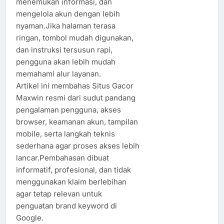
menemukan informasi, dan
mengelola akun dengan lebih
nyaman.Jika halaman terasa
ringan, tombol mudah digunakan,
dan instruksi tersusun rapi,
pengguna akan lebih mudah
memahami alur layanan.
Artikel ini membahas Situs Gacor
Maxwin resmi dari sudut pandang
pengalaman pengguna, akses
browser, keamanan akun, tampilan
mobile, serta langkah teknis
sederhana agar proses akses lebih
lancar.Pembahasan dibuat
informatif, profesional, dan tidak
menggunakan klaim berlebihan
agar tetap relevan untuk
penguatan brand keyword di
Google.