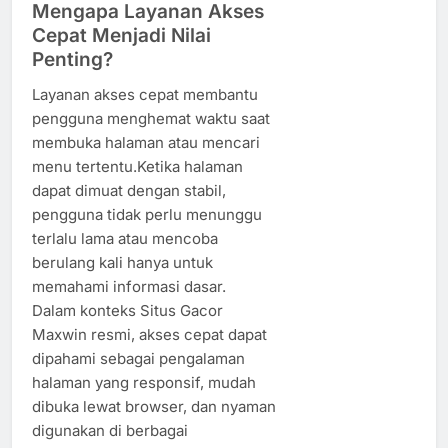
Mengapa Layanan Akses
Cepat Menjadi Nilai
Penting?
Layanan akses cepat membantu
pengguna menghemat waktu saat
membuka halaman atau mencari
menu tertentu.Ketika halaman
dapat dimuat dengan stabil,
pengguna tidak perlu menunggu
terlalu lama atau mencoba
berulang kali hanya untuk
memahami informasi dasar.
Dalam konteks Situs Gacor
Maxwin resmi, akses cepat dapat
dipahami sebagai pengalaman
halaman yang responsif, mudah
dibuka lewat browser, dan nyaman
digunakan di berbagai