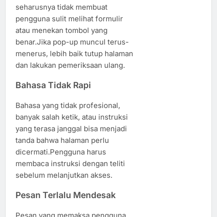
seharusnya tidak membuat
pengguna sulit melihat formulir
atau menekan tombol yang
benar.Jika pop-up muncul terus-
menerus, lebih baik tutup halaman
dan lakukan pemeriksaan ulang.
Bahasa Tidak Rapi
Bahasa yang tidak profesional,
banyak salah ketik, atau instruksi
yang terasa janggal bisa menjadi
tanda bahwa halaman perlu
dicermati.Pengguna harus
membaca instruksi dengan teliti
sebelum melanjutkan akses.
Pesan Terlalu Mendesak
Pesan yang memaksa pengguna