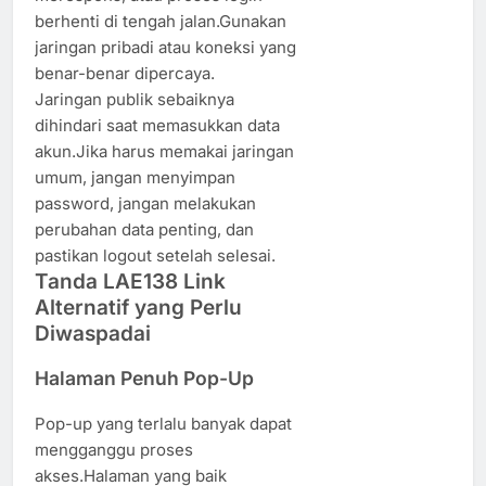
berhenti di tengah jalan.Gunakan
jaringan pribadi atau koneksi yang
benar-benar dipercaya.
Jaringan publik sebaiknya
dihindari saat memasukkan data
akun.Jika harus memakai jaringan
umum, jangan menyimpan
password, jangan melakukan
perubahan data penting, dan
pastikan logout setelah selesai.
Tanda LAE138 Link
Alternatif yang Perlu
Diwaspadai
Halaman Penuh Pop-Up
Pop-up yang terlalu banyak dapat
mengganggu proses
akses.Halaman yang baik