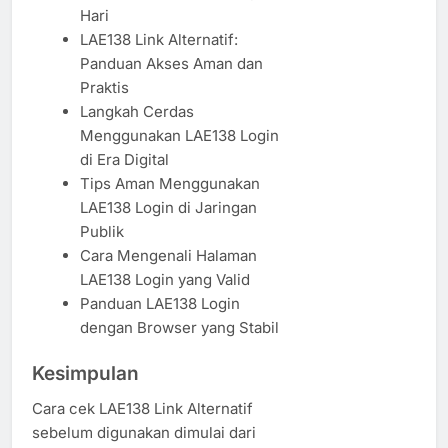
Hari
LAE138 Link Alternatif:
Panduan Akses Aman dan
Praktis
Langkah Cerdas
Menggunakan LAE138 Login
di Era Digital
Tips Aman Menggunakan
LAE138 Login di Jaringan
Publik
Cara Mengenali Halaman
LAE138 Login yang Valid
Panduan LAE138 Login
dengan Browser yang Stabil
Kesimpulan
Cara cek LAE138 Link Alternatif
sebelum digunakan dimulai dari