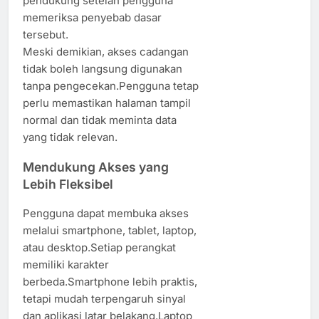
pendukung setelah pengguna
memeriksa penyebab dasar
tersebut.
Meski demikian, akses cadangan
tidak boleh langsung digunakan
tanpa pengecekan.Pengguna tetap
perlu memastikan halaman tampil
normal dan tidak meminta data
yang tidak relevan.
Mendukung Akses yang
Lebih Fleksibel
Pengguna dapat membuka akses
melalui smartphone, tablet, laptop,
atau desktop.Setiap perangkat
memiliki karakter
berbeda.Smartphone lebih praktis,
tetapi mudah terpengaruh sinyal
dan aplikasi latar belakang.Laptop