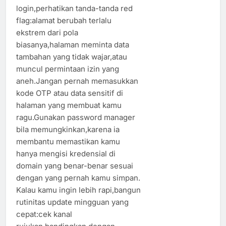
login,perhatikan tanda-tanda red
flag:alamat berubah terlalu
ekstrem dari pola
biasanya,halaman meminta data
tambahan yang tidak wajar,atau
muncul permintaan izin yang
aneh.Jangan pernah memasukkan
kode OTP atau data sensitif di
halaman yang membuat kamu
ragu.Gunakan password manager
bila memungkinkan,karena ia
membantu memastikan kamu
hanya mengisi kredensial di
domain yang benar-benar sesuai
dengan yang pernah kamu simpan.
Kalau kamu ingin lebih rapi,bangun
rutinitas update mingguan yang
cepat:cek kanal