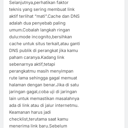
Selanjutnya,perhatikan faktor
teknis yang sering membuat link
aktif terlihat “mati”.Cache dan DNS
adalah dua penyebab paling
umum.Cobalah langkah ringan
dulu:mode incognito,bersihkan
cache untuk situs terkait,atau ganti
DNS publik di perangkat jika kamu
paham caranya.Kadang link
sebenarnya aktif,tetapi
perangkatmu masih menyimpan
rute lama sehingga gagal memuat
halaman dengan benar.Jika di satu
jaringan gagal,coba uji di jaringan
lain untuk memastikan masalahnya
ada di link atau di jalur internetmu.
Keamanan harus jadi
checklist,terutama saat kamu
menerima link baru.Sebelum