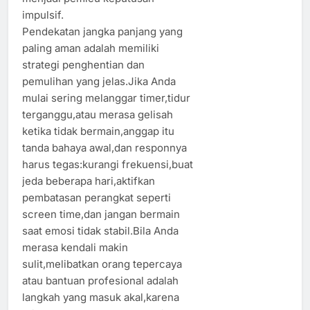
impulsif.
Pendekatan jangka panjang yang
paling aman adalah memiliki
strategi penghentian dan
pemulihan yang jelas.Jika Anda
mulai sering melanggar timer,tidur
terganggu,atau merasa gelisah
ketika tidak bermain,anggap itu
tanda bahaya awal,dan responnya
harus tegas:kurangi frekuensi,buat
jeda beberapa hari,aktifkan
pembatasan perangkat seperti
screen time,dan jangan bermain
saat emosi tidak stabil.Bila Anda
merasa kendali makin
sulit,melibatkan orang tepercaya
atau bantuan profesional adalah
langkah yang masuk akal,karena