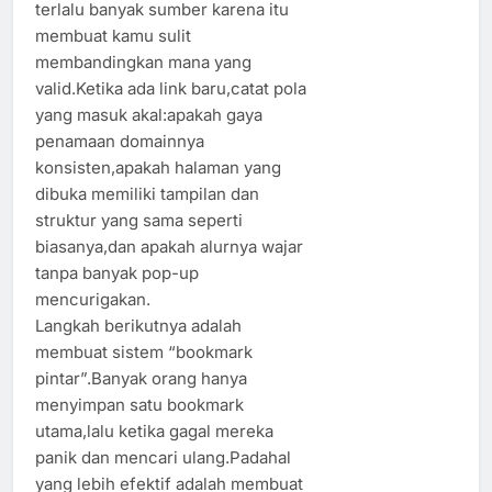
terlalu banyak sumber karena itu
membuat kamu sulit
membandingkan mana yang
valid.Ketika ada link baru,catat pola
yang masuk akal:apakah gaya
penamaan domainnya
konsisten,apakah halaman yang
dibuka memiliki tampilan dan
struktur yang sama seperti
biasanya,dan apakah alurnya wajar
tanpa banyak pop-up
mencurigakan.
Langkah berikutnya adalah
membuat sistem “bookmark
pintar”.Banyak orang hanya
menyimpan satu bookmark
utama,lalu ketika gagal mereka
panik dan mencari ulang.Padahal
yang lebih efektif adalah membuat