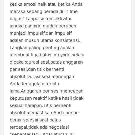
ketika emosi naik atau ketika Anda
merasa sedang berada di “ritme
bagus”.Tanpa sistem,aktivitas
jangka panjang mudah berubah
menjadi impulsif,dan impulsif
adalah musuh utama konsistensi.
Langkah paling penting adalah
membuat tiga batas inti yang selalu
dipakai:durasi sesi,batas anggaran
per sesi,dan titik berhenti
absolut.Durasi sesi mencegah
Anda tenggelam terlalu
lama.Anggaran per sesi mencegah
keputusan reaktif ketika hasil tidak
sesuai harapan.Titik berhenti
absolut memastikan Anda benar-
benar selesai saat batas
tercapai,tidak ada negosiasi
“sebentar lagi”.Agar aturan ini