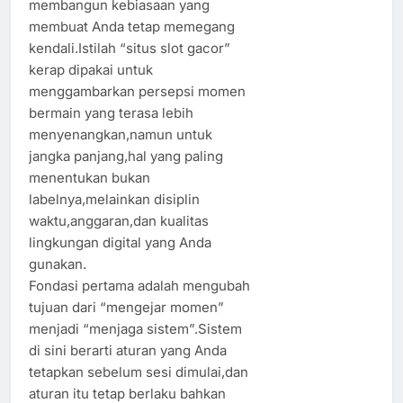
membangun kebiasaan yang
membuat Anda tetap memegang
kendali.Istilah “situs slot gacor”
kerap dipakai untuk
menggambarkan persepsi momen
bermain yang terasa lebih
menyenangkan,namun untuk
jangka panjang,hal yang paling
menentukan bukan
labelnya,melainkan disiplin
waktu,anggaran,dan kualitas
lingkungan digital yang Anda
gunakan.
Fondasi pertama adalah mengubah
tujuan dari “mengejar momen”
menjadi “menjaga sistem”.Sistem
di sini berarti aturan yang Anda
tetapkan sebelum sesi dimulai,dan
aturan itu tetap berlaku bahkan