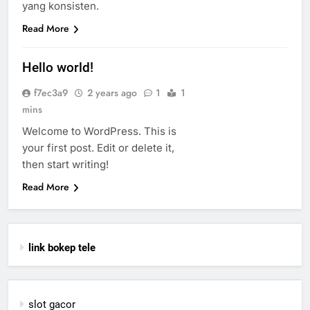
yang konsisten.
Read More
Hello world!
f7ec3a9
2 years ago
1
1
mins
Welcome to WordPress. This is
your first post. Edit or delete it,
then start writing!
Read More
link bokep tele
slot gacor