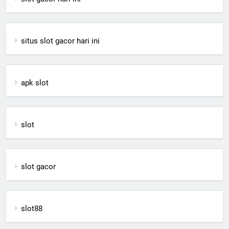
situs slot gacor hari ini
apk slot
slot
slot gacor
slot88