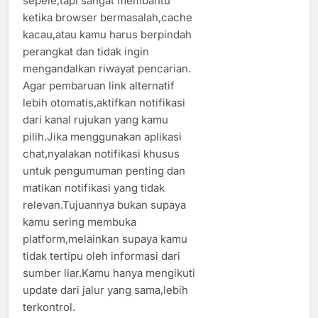
sepele,tapi sangat membantu
ketika browser bermasalah,cache
kacau,atau kamu harus berpindah
perangkat dan tidak ingin
mengandalkan riwayat pencarian.
Agar pembaruan link alternatif
lebih otomatis,aktifkan notifikasi
dari kanal rujukan yang kamu
pilih.Jika menggunakan aplikasi
chat,nyalakan notifikasi khusus
untuk pengumuman penting dan
matikan notifikasi yang tidak
relevan.Tujuannya bukan supaya
kamu sering membuka
platform,melainkan supaya kamu
tidak tertipu oleh informasi dari
sumber liar.Kamu hanya mengikuti
update dari jalur yang sama,lebih
terkontrol.