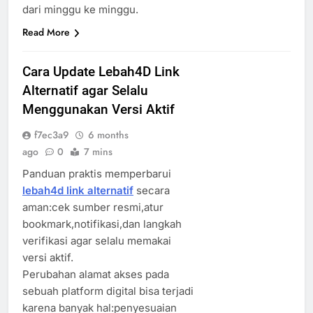
dari minggu ke minggu.
Read More
Cara Update Lebah4D Link
Alternatif agar Selalu
Menggunakan Versi Aktif
f7ec3a9
6 months
ago
0
7 mins
Panduan praktis memperbarui
lebah4d link alternatif
secara
aman:cek sumber resmi,atur
bookmark,notifikasi,dan langkah
verifikasi agar selalu memakai
versi aktif.
Perubahan alamat akses pada
sebuah platform digital bisa terjadi
karena banyak hal:penyesuaian