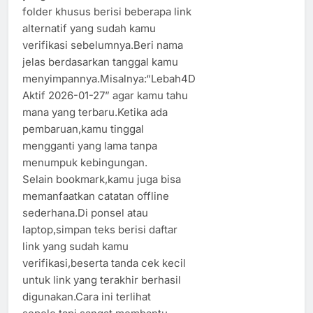
folder khusus berisi beberapa link
alternatif yang sudah kamu
verifikasi sebelumnya.Beri nama
jelas berdasarkan tanggal kamu
menyimpannya.Misalnya:“Lebah4D
Aktif 2026-01-27” agar kamu tahu
mana yang terbaru.Ketika ada
pembaruan,kamu tinggal
mengganti yang lama tanpa
menumpuk kebingungan.
Selain bookmark,kamu juga bisa
memanfaatkan catatan offline
sederhana.Di ponsel atau
laptop,simpan teks berisi daftar
link yang sudah kamu
verifikasi,beserta tanda cek kecil
untuk link yang terakhir berhasil
digunakan.Cara ini terlihat