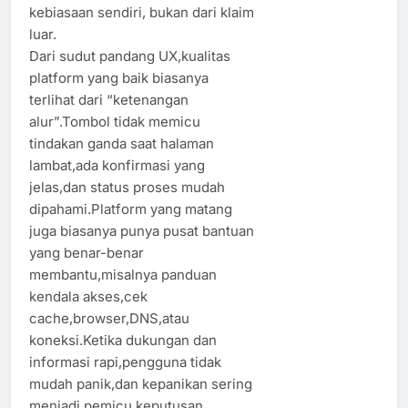
kebiasaan sendiri, bukan dari klaim
luar.
Dari sudut pandang UX,kualitas
platform yang baik biasanya
terlihat dari “ketenangan
alur”.Tombol tidak memicu
tindakan ganda saat halaman
lambat,ada konfirmasi yang
jelas,dan status proses mudah
dipahami.Platform yang matang
juga biasanya punya pusat bantuan
yang benar-benar
membantu,misalnya panduan
kendala akses,cek
cache,browser,DNS,atau
koneksi.Ketika dukungan dan
informasi rapi,pengguna tidak
mudah panik,dan kepanikan sering
menjadi pemicu keputusan