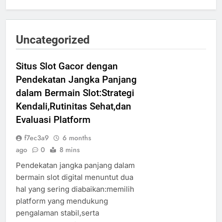
Uncategorized
Situs Slot Gacor dengan
Pendekatan Jangka Panjang
dalam Bermain Slot:Strategi
Kendali,Rutinitas Sehat,dan
Evaluasi Platform
f7ec3a9
6 months
ago
0
8 mins
Pendekatan jangka panjang dalam
bermain slot digital menuntut dua
hal yang sering diabaikan:memilih
platform yang mendukung
pengalaman stabil,serta