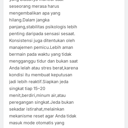
seseorang merasa harus
mengembalikan apa yang
hilang.Dalam jangka
panjang,stabilitas psikologis lebih
penting daripada sensasi sesaat.
Konsistensi juga ditentukan oleh
manajemen pemicu.Lebih aman
bermain pada waktu yang tidak
mengganggu tidur dan bukan saat
Anda lelah atau stres berat,karena
kondisi itu membuat keputusan
jadi lebih reaktif.Siapkan jeda
singkat tiap 15–20
menit,berdiri,minum air,atau
peregangan singkat.Jeda bukan
sekadar istirahat,melainkan
mekanisme reset agar Anda tidak
masuk mode otomatis yang