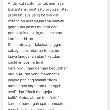
Anda ikut runtuh.Untuk menjaga
konsistensi,buat satu browser atau
profil khusus yang bersih dari
extension agresif,karena banyak
gangguan akses muncul dari
pemblokiran skrip,cookies,atau
konflik add-on.
Selanjutnya,perlakukan anggaran
sebagai pos hiburan tetap,mirip
biaya langganan atau tiket,dan
pastikan pos ini tidak
bersinggungan dengan kebutuhan
hidup.Aturan yang membantu
jangka panjang adalah “tidak
menambah anggaran di tengah
sesi” dan “tidak mengejar
balik”.Kedua aturan ini efektif
karena mencegah spiral emosional
yang biasanya muncul saat