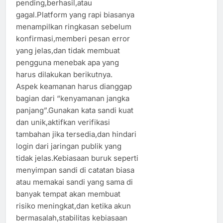
pending,berhasil,atau
gagal.Platform yang rapi biasanya
menampilkan ringkasan sebelum
konfirmasi,memberi pesan error
yang jelas,dan tidak membuat
pengguna menebak apa yang
harus dilakukan berikutnya.
Aspek keamanan harus dianggap
bagian dari “kenyamanan jangka
panjang”.Gunakan kata sandi kuat
dan unik,aktifkan verifikasi
tambahan jika tersedia,dan hindari
login dari jaringan publik yang
tidak jelas.Kebiasaan buruk seperti
menyimpan sandi di catatan biasa
atau memakai sandi yang sama di
banyak tempat akan membuat
risiko meningkat,dan ketika akun
bermasalah,stabilitas kebiasaan