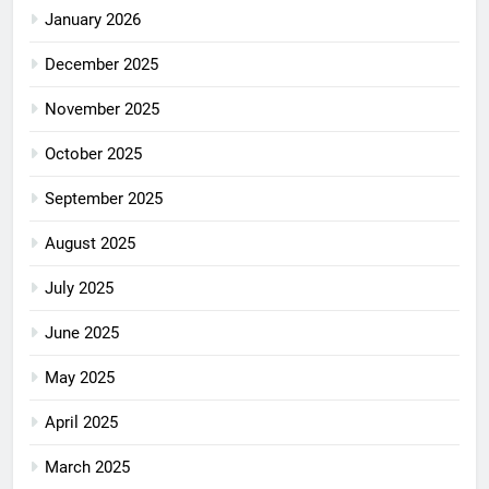
January 2026
December 2025
November 2025
October 2025
September 2025
August 2025
July 2025
June 2025
May 2025
April 2025
March 2025