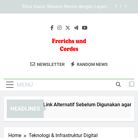
Skip
Dampak Positif Media Teknologi bagi Dunia
to
Bisnis Online
content
Mengulas Infrastruktur Teknologi yang
Mendukung Platform Digital Tiara4D
Cara Cek LAE138 Link Alternatif Sebelum
Digunakan agar Akses Lebih Aman
Situs Gacor Maxwin Resmi dengan Layanan
Akses Lebih Cepat
Frerichs Und
Frerichs Und Cordes Menyediakan Alat
Dampak Positif Media Teknologi bagi Dunia
NEWSLETTER
RANDOM NEWS
Bisnis Online
Cordes
Dan Produk Berkualitas Tinggi Untuk
Mengulas Infrastruktur Teknologi yang
Kebutuhan Pertanian Dan Perkebunan.
Mendukung Platform Digital Tiara4D
MENU
ra Cek LAE138 Link Alternatif Sebelum Digunakan agar Akse
HEADLINES
Months Ago
Home
Teknologi & Infrastruktur Digital