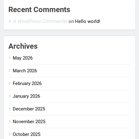
Recent Comments
A WordPress Commenter
on
Hello world!
Archives
May 2026
March 2026
February 2026
January 2026
December 2025
November 2025
October 2025