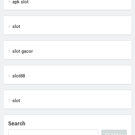
apk slot
slot
slot gacor
slot88
slot
Search