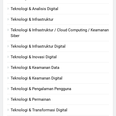
Teknologi & Analisis Digital
Teknologi & Infrastruktur
Teknologi & Infrastruktur / Cloud Computing / Keamanan
Siber
Teknologi & Infrastruktur Digital
Teknologi & Inovasi Digital
Teknologi & Keamanan Data
Teknologi & Keamanan Digital
Teknologi & Pengalaman Pengguna
Teknologi & Permainan
Teknologi & Transformasi Digital