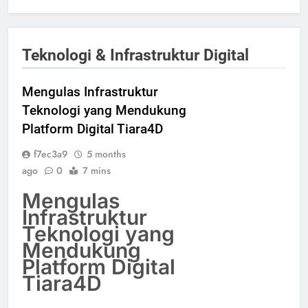
Teknologi & Infrastruktur Digital
Mengulas Infrastruktur
Teknologi yang Mendukung
Platform Digital Tiara4D
f7ec3a9
5 months
ago
0
7 mins
Mengulas
Infrastruktur
Teknologi yang
Mendukung
Platform Digital
Tiara4D