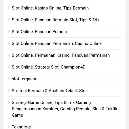
Slot Online, Kasino Online, Tips Bermain
Slot Online, Panduan Bermain Slot, Tips & Trik
Slot Online, Panduan Pemula
Slot Online, Panduan Permainan, Casino Online
Slot Online, Permainan Kasino, Panduan Permainan
Slot Online, Strategi Slot, Champion4D
slot tergacor
Strategi Bermain & Analisis Teknik Slot
Strategi Game Online, Tips & Trik Gaming,
Pengembangan Karakter, Gaming Pemula, Skill & Taktik
Game
Teknologi