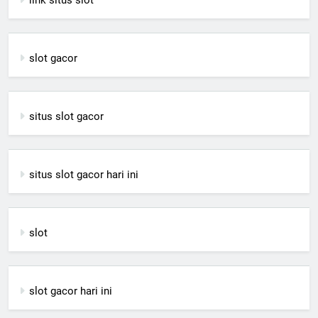
link situs slot
slot gacor
situs slot gacor
situs slot gacor hari ini
slot
slot gacor hari ini