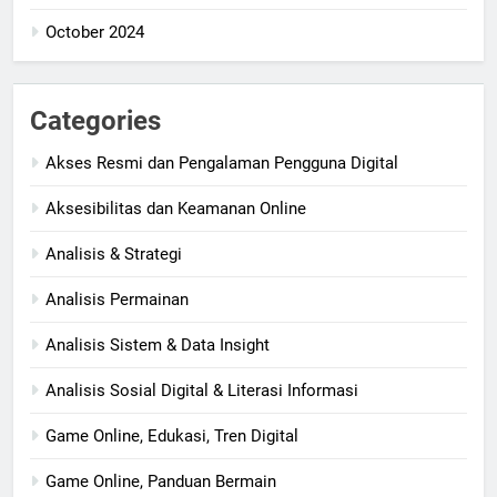
October 2024
Categories
Akses Resmi dan Pengalaman Pengguna Digital
Aksesibilitas dan Keamanan Online
Analisis & Strategi
Analisis Permainan
Analisis Sistem & Data Insight
Analisis Sosial Digital & Literasi Informasi
Game Online, Edukasi, Tren Digital
Game Online, Panduan Bermain