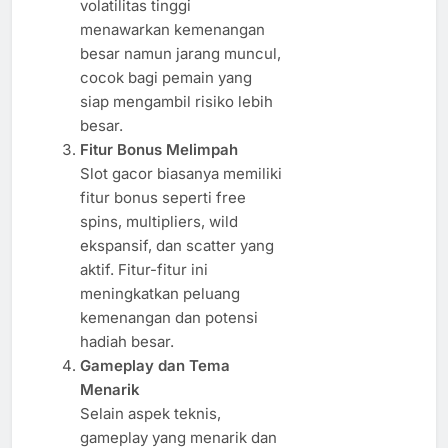
volatilitas tinggi
menawarkan kemenangan
besar namun jarang muncul,
cocok bagi pemain yang
siap mengambil risiko lebih
besar.
Fitur Bonus Melimpah
Slot gacor biasanya memiliki
fitur bonus seperti free
spins, multipliers, wild
ekspansif, dan scatter yang
aktif. Fitur-fitur ini
meningkatkan peluang
kemenangan dan potensi
hadiah besar.
Gameplay dan Tema
Menarik
Selain aspek teknis,
gameplay yang menarik dan