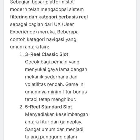
Sebagian besar platform slot
modern telah mengadopsi sistem
filtering dan kategori berbasis reel
sebagai bagian dari UX (User
Experience) mereka. Beberapa
contoh kategori navigasi yang
umum antara lain:
3-Reel Classic Slot
Cocok bagi pemain yang
menyukai gaya lama dengan
mekanik sederhana dan
volatilitas rendah. Game ini
umumnya minim fitur bonus
tetapi tetap menghibur.
5-Reel Standard Slot
Menyediakan keseimbangan
antara fitur dan gameplay.
Sangat umum dan menjadi
tulang punggung dalam