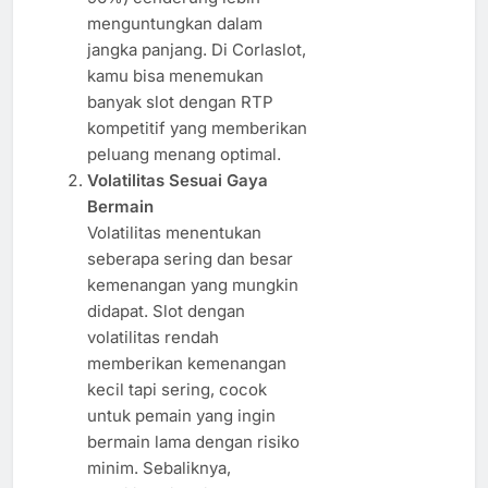
menguntungkan dalam
jangka panjang. Di Corlaslot,
kamu bisa menemukan
banyak slot dengan RTP
kompetitif yang memberikan
peluang menang optimal.
Volatilitas Sesuai Gaya
Bermain
Volatilitas menentukan
seberapa sering dan besar
kemenangan yang mungkin
didapat. Slot dengan
volatilitas rendah
memberikan kemenangan
kecil tapi sering, cocok
untuk pemain yang ingin
bermain lama dengan risiko
minim. Sebaliknya,