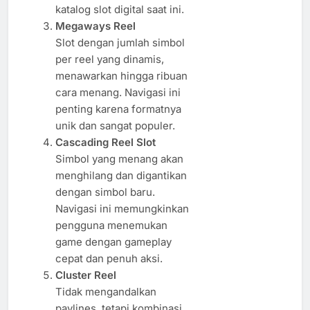
katalog slot digital saat ini.
Megaways Reel
Slot dengan jumlah simbol
per reel yang dinamis,
menawarkan hingga ribuan
cara menang. Navigasi ini
penting karena formatnya
unik dan sangat populer.
Cascading Reel Slot
Simbol yang menang akan
menghilang dan digantikan
dengan simbol baru.
Navigasi ini memungkinkan
pengguna menemukan
game dengan gameplay
cepat dan penuh aksi.
Cluster Reel
Tidak mengandalkan
paylines, tetapi kombinasi