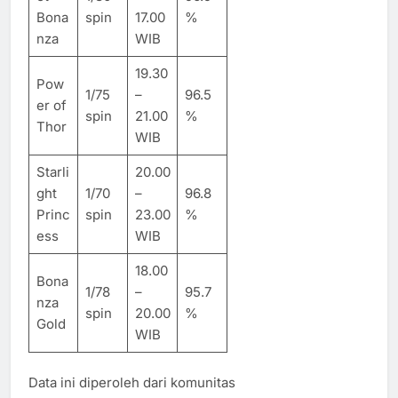
Bona
spin
17.00
%
nza
WIB
19.30
Pow
1/75
–
96.5
er of
spin
21.00
%
Thor
WIB
Starli
20.00
ght
1/70
–
96.8
Princ
spin
23.00
%
ess
WIB
18.00
Bona
1/78
–
95.7
nza
spin
20.00
%
Gold
WIB
Data ini diperoleh dari komunitas