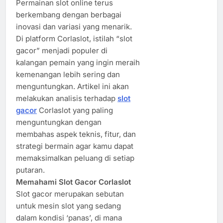
Permainan slot online terus
berkembang dengan berbagai
inovasi dan variasi yang menarik.
Di platform Corlaslot, istilah “slot
gacor” menjadi populer di
kalangan pemain yang ingin meraih
kemenangan lebih sering dan
menguntungkan. Artikel ini akan
melakukan analisis terhadap
slot
gacor
Corlaslot yang paling
menguntungkan dengan
membahas aspek teknis, fitur, dan
strategi bermain agar kamu dapat
memaksimalkan peluang di setiap
putaran.
Memahami Slot Gacor Corlaslot
Slot gacor merupakan sebutan
untuk mesin slot yang sedang
dalam kondisi ‘panas’, di mana