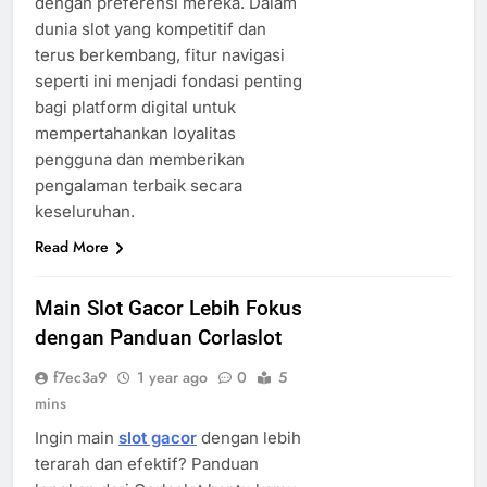
dengan preferensi mereka. Dalam
dunia slot yang kompetitif dan
terus berkembang, fitur navigasi
seperti ini menjadi fondasi penting
bagi platform digital untuk
mempertahankan loyalitas
pengguna dan memberikan
pengalaman terbaik secara
keseluruhan.
Read More
Main Slot Gacor Lebih Fokus
dengan Panduan Corlaslot
f7ec3a9
1 year ago
0
5
mins
Ingin main
slot gacor
dengan lebih
terarah dan efektif? Panduan