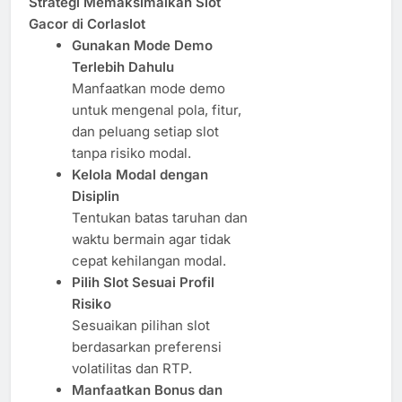
Strategi Memaksimalkan Slot
Gacor di Corlaslot
Gunakan Mode Demo
Terlebih Dahulu
Manfaatkan mode demo
untuk mengenal pola, fitur,
dan peluang setiap slot
tanpa risiko modal.
Kelola Modal dengan
Disiplin
Tentukan batas taruhan dan
waktu bermain agar tidak
cepat kehilangan modal.
Pilih Slot Sesuai Profil
Risiko
Sesuaikan pilihan slot
berdasarkan preferensi
volatilitas dan RTP.
Manfaatkan Bonus dan