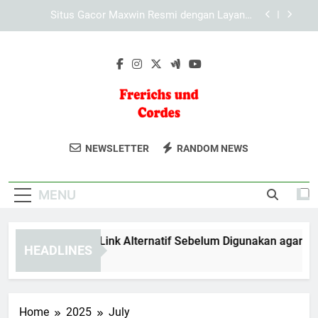
Skip
Dampak Positif Media Teknologi bagi Dunia
to
Bisnis Online
content
Mengulas Infrastruktur Teknologi yang
Mendukung Platform Digital Tiara4D
Cara Cek LAE138 Link Alternatif Sebelum
Digunakan agar Akses Lebih Aman
Situs Gacor Maxwin Resmi dengan Layanan
Akses Lebih Cepat
Frerichs Und
Frerichs Und Cordes Menyediakan Alat
Dampak Positif Media Teknologi bagi Dunia
NEWSLETTER
RANDOM NEWS
Bisnis Online
Cordes
Dan Produk Berkualitas Tinggi Untuk
Mengulas Infrastruktur Teknologi yang
Kebutuhan Pertanian Dan Perkebunan.
Mendukung Platform Digital Tiara4D
MENU
ra Cek LAE138 Link Alternatif Sebelum Digunakan agar Akse
HEADLINES
onths Ago
Home
2025
July