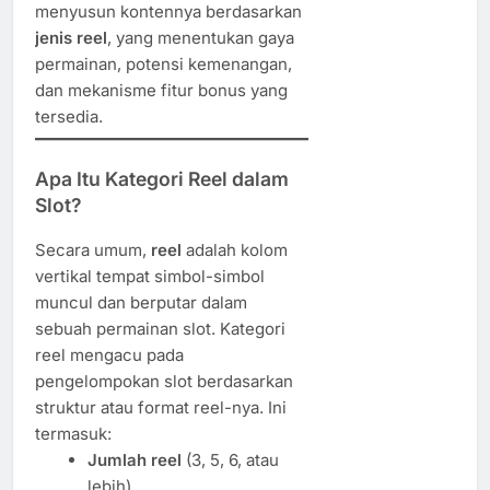
menyusun kontennya berdasarkan
jenis reel
, yang menentukan gaya
permainan, potensi kemenangan,
dan mekanisme fitur bonus yang
tersedia.
Apa Itu Kategori Reel dalam
Slot?
Secara umum,
reel
adalah kolom
vertikal tempat simbol-simbol
muncul dan berputar dalam
sebuah permainan slot. Kategori
reel mengacu pada
pengelompokan slot berdasarkan
struktur atau format reel-nya. Ini
termasuk:
Jumlah reel
(3, 5, 6, atau
lebih)