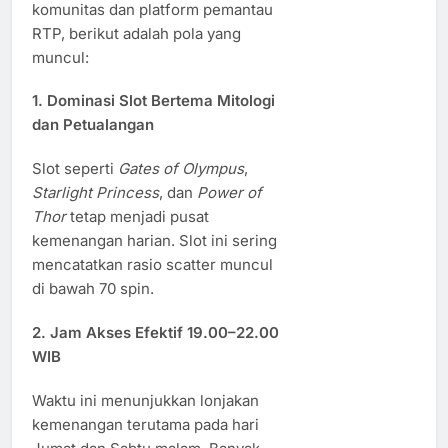
komunitas dan platform pemantau
RTP, berikut adalah pola yang
muncul:
1.
Dominasi Slot Bertema Mitologi
dan Petualangan
Slot seperti
Gates of Olympus
,
Starlight Princess
, dan
Power of
Thor
tetap menjadi pusat
kemenangan harian. Slot ini sering
mencatatkan rasio scatter muncul
di bawah 70 spin.
2.
Jam Akses Efektif 19.00–22.00
WIB
Waktu ini menunjukkan lonjakan
kemenangan terutama pada hari