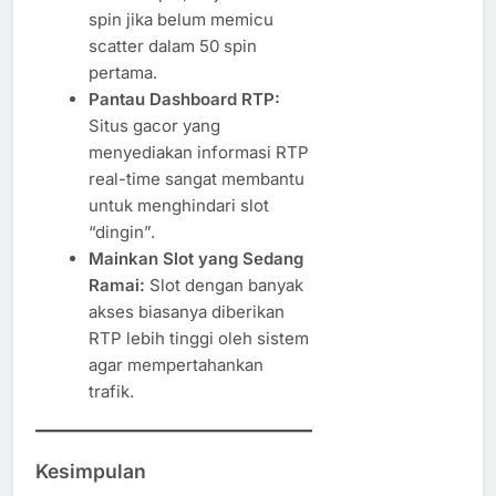
spin jika belum memicu
scatter dalam 50 spin
pertama.
Pantau Dashboard RTP:
Situs gacor yang
menyediakan informasi RTP
real-time sangat membantu
untuk menghindari slot
“dingin”.
Mainkan Slot yang Sedang
Ramai:
Slot dengan banyak
akses biasanya diberikan
RTP lebih tinggi oleh sistem
agar mempertahankan
trafik.
Kesimpulan