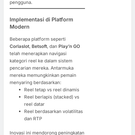
pengguna.
Implementasi di Platform
Modern
Beberapa platform seperti
Corlaslot
,
Betsoft
, dan
Play’n GO
telah menerapkan navigasi
kategori reel ke dalam sistem
pencarian mereka. Antarmuka
mereka memungkinkan pemain
menyaring berdasarkan:
Reel tetap vs reel dinamis
Reel berlapis (stacked) vs
reel datar
Reel berdasarkan volatilitas
dan RTP
Inovasi ini mendorong peningkatan