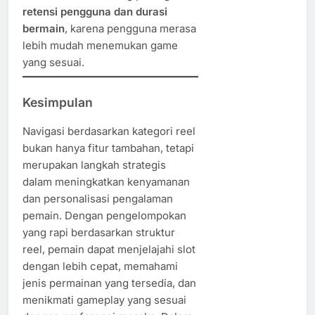
retensi pengguna dan durasi
bermain
, karena pengguna merasa
lebih mudah menemukan game
yang sesuai.
Kesimpulan
Navigasi berdasarkan kategori reel
bukan hanya fitur tambahan, tetapi
merupakan langkah strategis
dalam meningkatkan kenyamanan
dan personalisasi pengalaman
pemain. Dengan pengelompokan
yang rapi berdasarkan struktur
reel, pemain dapat menjelajahi slot
dengan lebih cepat, memahami
jenis permainan yang tersedia, dan
menikmati gameplay yang sesuai