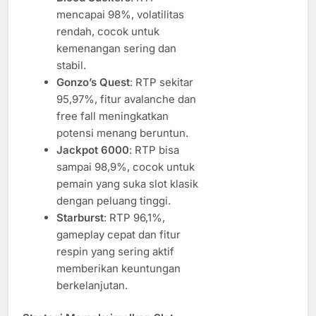
mencapai 98%, volatilitas
rendah, cocok untuk
kemenangan sering dan
stabil.
Gonzo’s Quest
: RTP sekitar
95,97%, fitur avalanche dan
free fall meningkatkan
potensi menang beruntun.
Jackpot 6000
: RTP bisa
sampai 98,9%, cocok untuk
pemain yang suka slot klasik
dengan peluang tinggi.
Starburst
: RTP 96,1%,
gameplay cepat dan fitur
respin yang sering aktif
memberikan keuntungan
berkelanjutan.