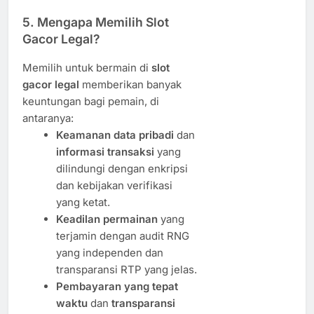
5. Mengapa Memilih Slot
Gacor Legal?
Memilih untuk bermain di
slot
gacor legal
memberikan banyak
keuntungan bagi pemain, di
antaranya:
Keamanan data pribadi
dan
informasi transaksi
yang
dilindungi dengan enkripsi
dan kebijakan verifikasi
yang ketat.
Keadilan permainan
yang
terjamin dengan audit RNG
yang independen dan
transparansi RTP yang jelas.
Pembayaran yang tepat
waktu
dan
transparansi