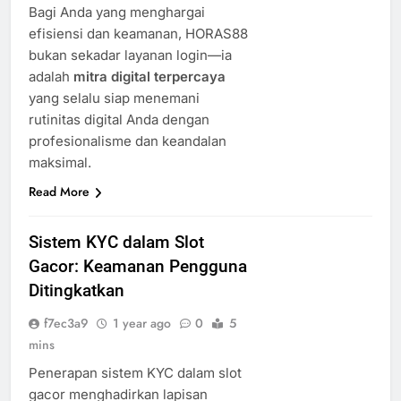
Bagi Anda yang menghargai
efisiensi dan keamanan, HORAS88
bukan sekadar layanan login—ia
adalah
mitra digital terpercaya
yang selalu siap menemani
rutinitas digital Anda dengan
profesionalisme dan keandalan
maksimal.
Read More
Sistem KYC dalam Slot
Gacor: Keamanan Pengguna
Ditingkatkan
f7ec3a9
1 year ago
0
5
mins
Penerapan sistem KYC dalam slot
gacor menghadirkan lapisan