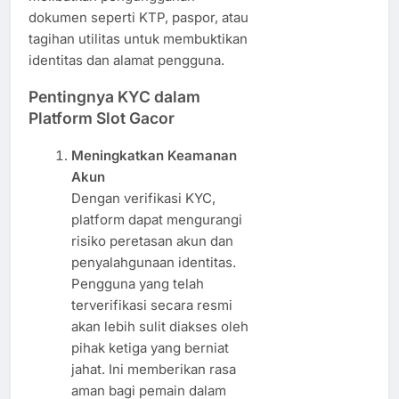
dokumen seperti KTP, paspor, atau
tagihan utilitas untuk membuktikan
identitas dan alamat pengguna.
Pentingnya KYC dalam
Platform Slot Gacor
Meningkatkan Keamanan
Akun
Dengan verifikasi KYC,
platform dapat mengurangi
risiko peretasan akun dan
penyalahgunaan identitas.
Pengguna yang telah
terverifikasi secara resmi
akan lebih sulit diakses oleh
pihak ketiga yang berniat
jahat. Ini memberikan rasa
aman bagi pemain dalam