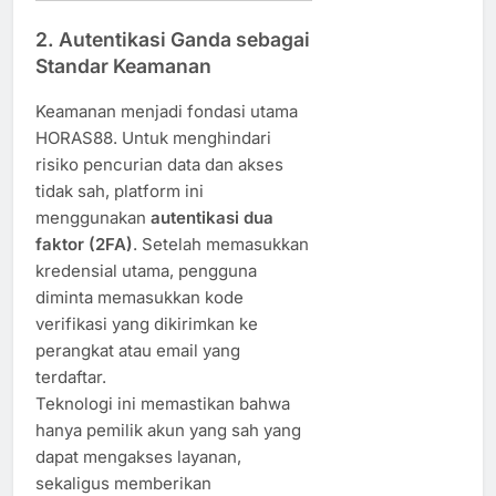
2. Autentikasi Ganda sebagai
Standar Keamanan
Keamanan menjadi fondasi utama
HORAS88. Untuk menghindari
risiko pencurian data dan akses
tidak sah, platform ini
menggunakan
autentikasi dua
faktor (2FA)
. Setelah memasukkan
kredensial utama, pengguna
diminta memasukkan kode
verifikasi yang dikirimkan ke
perangkat atau email yang
terdaftar.
Teknologi ini memastikan bahwa
hanya pemilik akun yang sah yang
dapat mengakses layanan,
sekaligus memberikan