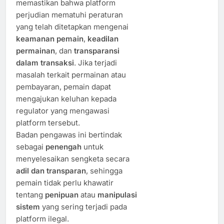
memastikan bahwa platform
perjudian mematuhi peraturan
yang telah ditetapkan mengenai
keamanan pemain
,
keadilan
permainan
, dan
transparansi
dalam transaksi
. Jika terjadi
masalah terkait permainan atau
pembayaran, pemain dapat
mengajukan keluhan kepada
regulator yang mengawasi
platform tersebut.
Badan pengawas ini bertindak
sebagai
penengah
untuk
menyelesaikan sengketa secara
adil dan transparan
, sehingga
pemain tidak perlu khawatir
tentang
penipuan
atau
manipulasi
sistem
yang sering terjadi pada
platform ilegal.