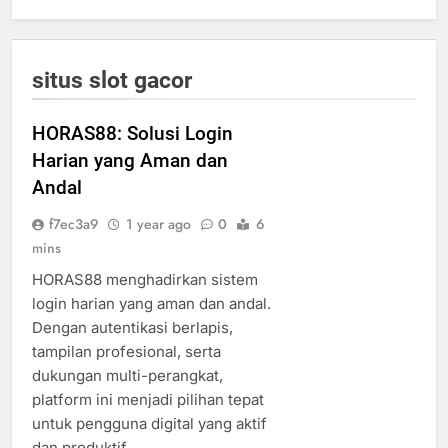
situs slot gacor
HORAS88: Solusi Login
Harian yang Aman dan
Andal
f7ec3a9
1 year ago
0
6
mins
HORAS88 menghadirkan sistem
login harian yang aman dan andal.
Dengan autentikasi berlapis,
tampilan profesional, serta
dukungan multi-perangkat,
platform ini menjadi pilihan tepat
untuk pengguna digital yang aktif
dan produktif.