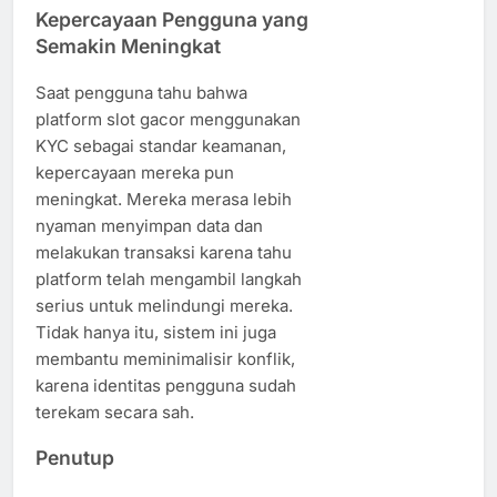
Kepercayaan Pengguna yang
Semakin Meningkat
Saat pengguna tahu bahwa
platform slot gacor menggunakan
KYC sebagai standar keamanan,
kepercayaan mereka pun
meningkat. Mereka merasa lebih
nyaman menyimpan data dan
melakukan transaksi karena tahu
platform telah mengambil langkah
serius untuk melindungi mereka.
Tidak hanya itu, sistem ini juga
membantu meminimalisir konflik,
karena identitas pengguna sudah
terekam secara sah.
Penutup