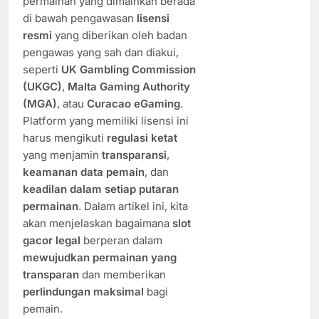
permainan yang dimainkan berada
di bawah pengawasan
lisensi
resmi
yang diberikan oleh badan
pengawas yang sah dan diakui,
seperti
UK Gambling Commission
(UKGC)
,
Malta Gaming Authority
(MGA)
, atau
Curacao eGaming
.
Platform yang memiliki lisensi ini
harus mengikuti
regulasi ketat
yang menjamin
transparansi
,
keamanan data pemain
, dan
keadilan dalam setiap putaran
permainan
. Dalam artikel ini, kita
akan menjelaskan bagaimana
slot
gacor legal
berperan dalam
mewujudkan permainan yang
transparan
dan memberikan
perlindungan maksimal
bagi
pemain.