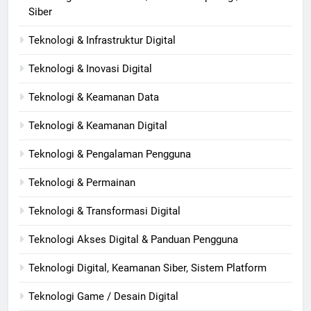
Siber
Teknologi & Infrastruktur Digital
Teknologi & Inovasi Digital
Teknologi & Keamanan Data
Teknologi & Keamanan Digital
Teknologi & Pengalaman Pengguna
Teknologi & Permainan
Teknologi & Transformasi Digital
Teknologi Akses Digital & Panduan Pengguna
Teknologi Digital, Keamanan Siber, Sistem Platform
Teknologi Game / Desain Digital