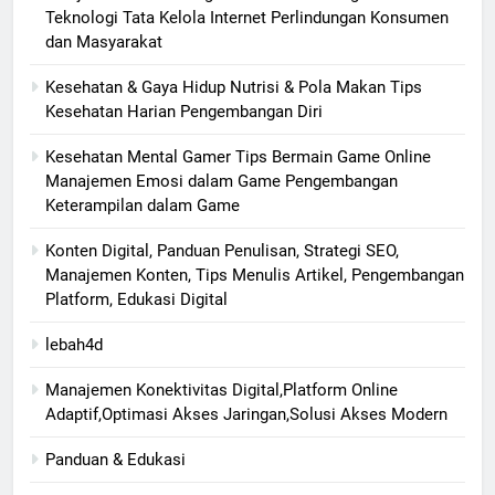
Teknologi Tata Kelola Internet Perlindungan Konsumen
dan Masyarakat
Kesehatan & Gaya Hidup Nutrisi & Pola Makan Tips
Kesehatan Harian Pengembangan Diri
Kesehatan Mental Gamer Tips Bermain Game Online
Manajemen Emosi dalam Game Pengembangan
Keterampilan dalam Game
Konten Digital, Panduan Penulisan, Strategi SEO,
Manajemen Konten, Tips Menulis Artikel, Pengembangan
Platform, Edukasi Digital
lebah4d
Manajemen Konektivitas Digital,Platform Online
Adaptif,Optimasi Akses Jaringan,Solusi Akses Modern
Panduan & Edukasi