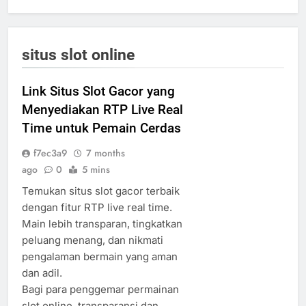
situs slot online
Link Situs Slot Gacor yang
Menyediakan RTP Live Real
Time untuk Pemain Cerdas
f7ec3a9
7 months
ago
0
5 mins
Temukan situs slot gacor terbaik
dengan fitur RTP live real time.
Main lebih transparan, tingkatkan
peluang menang, dan nikmati
pengalaman bermain yang aman
dan adil.
Bagi para penggemar permainan
slot online, transparansi dan