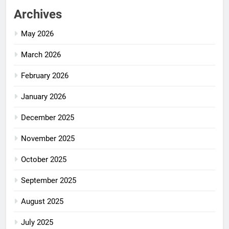
Archives
May 2026
March 2026
February 2026
January 2026
December 2025
November 2025
October 2025
September 2025
August 2025
July 2025