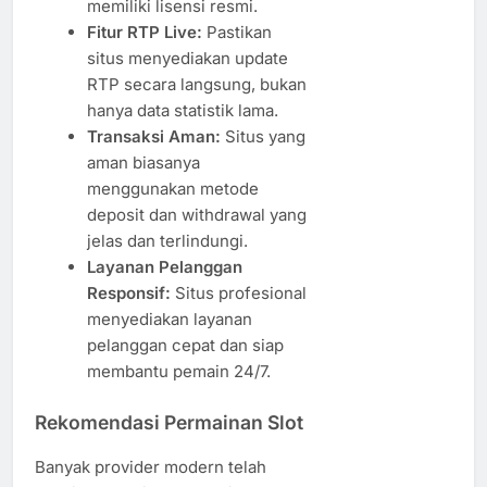
memiliki lisensi resmi.
Fitur RTP Live:
Pastikan
situs menyediakan update
RTP secara langsung, bukan
hanya data statistik lama.
Transaksi Aman:
Situs yang
aman biasanya
menggunakan metode
deposit dan withdrawal yang
jelas dan terlindungi.
Layanan Pelanggan
Responsif:
Situs profesional
menyediakan layanan
pelanggan cepat dan siap
membantu pemain 24/7.
Rekomendasi Permainan Slot
Banyak provider modern telah