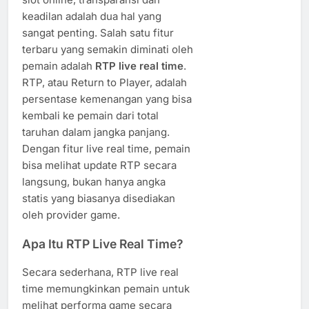
keadilan adalah dua hal yang
sangat penting. Salah satu fitur
terbaru yang semakin diminati oleh
pemain adalah
RTP live real time
.
RTP, atau Return to Player, adalah
persentase kemenangan yang bisa
kembali ke pemain dari total
taruhan dalam jangka panjang.
Dengan fitur live real time, pemain
bisa melihat update RTP secara
langsung, bukan hanya angka
statis yang biasanya disediakan
oleh provider game.
Apa Itu RTP Live Real Time?
Secara sederhana, RTP live real
time memungkinkan pemain untuk
melihat performa game secara