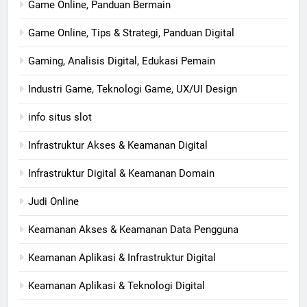
Game Online, Panduan Bermain
Game Online, Tips & Strategi, Panduan Digital
Gaming, Analisis Digital, Edukasi Pemain
Industri Game, Teknologi Game, UX/UI Design
info situs slot
Infrastruktur Akses & Keamanan Digital
Infrastruktur Digital & Keamanan Domain
Judi Online
Keamanan Akses & Keamanan Data Pengguna
Keamanan Aplikasi & Infrastruktur Digital
Keamanan Aplikasi & Teknologi Digital