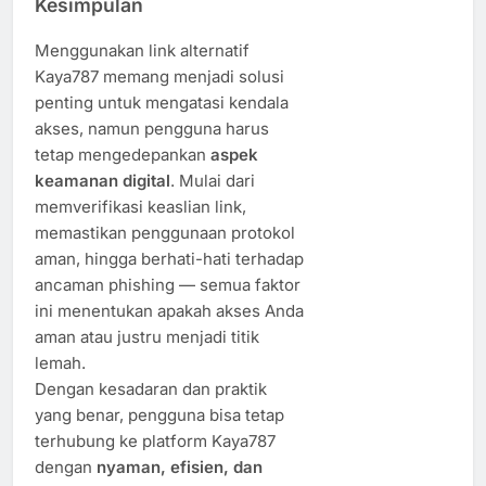
Kesimpulan
Menggunakan link alternatif
Kaya787 memang menjadi solusi
penting untuk mengatasi kendala
akses, namun pengguna harus
tetap mengedepankan
aspek
keamanan digital
. Mulai dari
memverifikasi keaslian link,
memastikan penggunaan protokol
aman, hingga berhati-hati terhadap
ancaman phishing — semua faktor
ini menentukan apakah akses Anda
aman atau justru menjadi titik
lemah.
Dengan kesadaran dan praktik
yang benar, pengguna bisa tetap
terhubung ke platform Kaya787
dengan
nyaman, efisien, dan