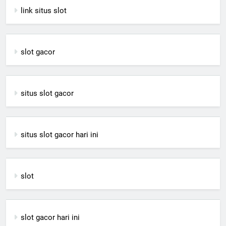
link situs slot
slot gacor
situs slot gacor
situs slot gacor hari ini
slot
slot gacor hari ini