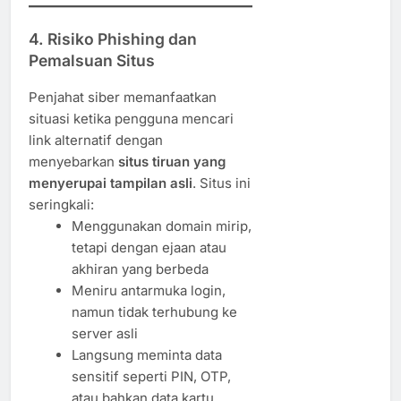
4. Risiko Phishing dan
Pemalsuan Situs
Penjahat siber memanfaatkan
situasi ketika pengguna mencari
link alternatif dengan
menyebarkan
situs tiruan yang
menyerupai tampilan asli
. Situs ini
seringkali:
Menggunakan domain mirip,
tetapi dengan ejaan atau
akhiran yang berbeda
Meniru antarmuka login,
namun tidak terhubung ke
server asli
Langsung meminta data
sensitif seperti PIN, OTP,
atau bahkan data kartu