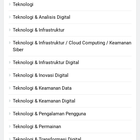
Teknologi
Teknologi & Analisis Digital
Teknologi & Infrastruktur
Teknologi & Infrastruktur / Cloud Computing / Keamanan
Siber
Teknologi & Infrastruktur Digital
Teknologi & Inovasi Digital
Teknologi & Keamanan Data
Teknologi & Keamanan Digital
Teknologi & Pengalaman Pengguna
Teknologi & Permainan
Teknologi & Transformasi Digital