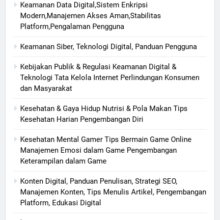
Keamanan Data Digital,Sistem Enkripsi
Modern,Manajemen Akses Aman,Stabilitas
Platform,Pengalaman Pengguna
Keamanan Siber, Teknologi Digital, Panduan Pengguna
Kebijakan Publik & Regulasi Keamanan Digital &
Teknologi Tata Kelola Internet Perlindungan Konsumen
dan Masyarakat
Kesehatan & Gaya Hidup Nutrisi & Pola Makan Tips
Kesehatan Harian Pengembangan Diri
Kesehatan Mental Gamer Tips Bermain Game Online
Manajemen Emosi dalam Game Pengembangan
Keterampilan dalam Game
Konten Digital, Panduan Penulisan, Strategi SEO,
Manajemen Konten, Tips Menulis Artikel, Pengembangan
Platform, Edukasi Digital