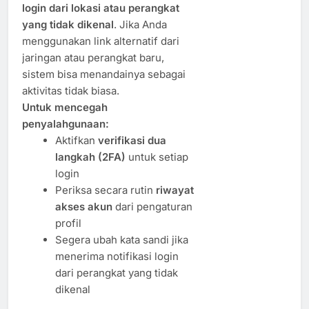
login dari lokasi atau perangkat
yang tidak dikenal
. Jika Anda
menggunakan link alternatif dari
jaringan atau perangkat baru,
sistem bisa menandainya sebagai
aktivitas tidak biasa.
Untuk mencegah
penyalahgunaan:
Aktifkan
verifikasi dua
langkah (2FA)
untuk setiap
login
Periksa secara rutin
riwayat
akses akun
dari pengaturan
profil
Segera ubah kata sandi jika
menerima notifikasi login
dari perangkat yang tidak
dikenal