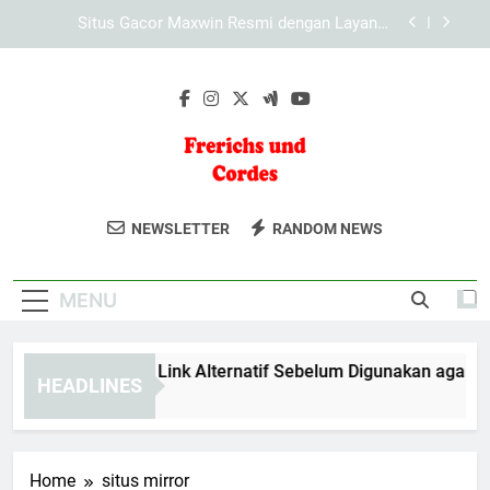
Skip
Dampak Positif Media Teknologi bagi Dunia
to
Bisnis Online
content
Mengulas Infrastruktur Teknologi yang
Mendukung Platform Digital Tiara4D
Cara Cek LAE138 Link Alternatif Sebelum
Digunakan agar Akses Lebih Aman
Situs Gacor Maxwin Resmi dengan Layanan
Akses Lebih Cepat
Frerichs Und
Frerichs Und Cordes Menyediakan Alat
Dampak Positif Media Teknologi bagi Dunia
NEWSLETTER
RANDOM NEWS
Bisnis Online
Cordes
Dan Produk Berkualitas Tinggi Untuk
Mengulas Infrastruktur Teknologi yang
Kebutuhan Pertanian Dan Perkebunan.
Mendukung Platform Digital Tiara4D
MENU
ara Cek LAE138 Link Alternatif Sebelum Digunakan agar Aks
HEADLINES
 Months Ago
Home
situs mirror