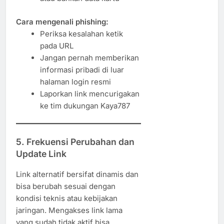
Cara mengenali phishing:
Periksa kesalahan ketik
pada URL
Jangan pernah memberikan
informasi pribadi di luar
halaman login resmi
Laporkan link mencurigakan
ke tim dukungan Kaya787
5. Frekuensi Perubahan dan
Update Link
Link alternatif bersifat dinamis dan
bisa berubah sesuai dengan
kondisi teknis atau kebijakan
jaringan. Mengakses link lama
yang sudah tidak aktif bisa