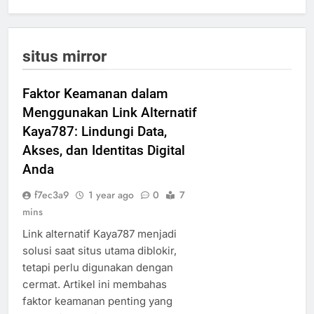
situs mirror
Faktor Keamanan dalam
Menggunakan Link Alternatif
Kaya787: Lindungi Data,
Akses, dan Identitas Digital
Anda
f7ec3a9
1 year ago
0
7
mins
Link alternatif Kaya787 menjadi
solusi saat situs utama diblokir,
tetapi perlu digunakan dengan
cermat. Artikel ini membahas
faktor keamanan penting yang