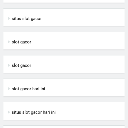
situs slot gacor
slot gacor
slot gacor
slot gacor hari ini
situs slot gacor hari ini