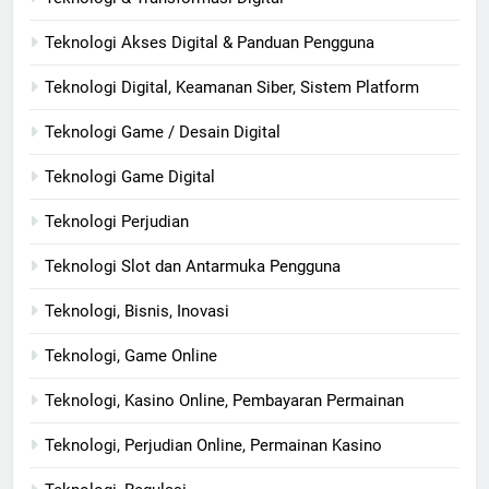
Teknologi Akses Digital & Panduan Pengguna
Teknologi Digital, Keamanan Siber, Sistem Platform
Teknologi Game / Desain Digital
Teknologi Game Digital
Teknologi Perjudian
Teknologi Slot dan Antarmuka Pengguna
Teknologi, Bisnis, Inovasi
Teknologi, Game Online
Teknologi, Kasino Online, Pembayaran Permainan
Teknologi, Perjudian Online, Permainan Kasino