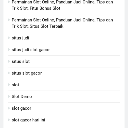
Permainan Slot Online, Panduan Judi Online, Tips dan
Trik Slot, Fitur Bonus Slot
Permainan Slot Online, Panduan Judi Online, Tips dan
Trik Slot, Situs Slot Terbaik
situs judi
situs judi slot gacor
situs slot
situs slot gacor
slot
Slot Demo
slot gacor
slot gacor hari ini