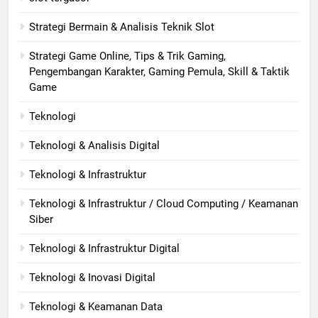
Strategi Bermain & Analisis Teknik Slot
Strategi Game Online, Tips & Trik Gaming,
Pengembangan Karakter, Gaming Pemula, Skill & Taktik
Game
Teknologi
Teknologi & Analisis Digital
Teknologi & Infrastruktur
Teknologi & Infrastruktur / Cloud Computing / Keamanan
Siber
Teknologi & Infrastruktur Digital
Teknologi & Inovasi Digital
Teknologi & Keamanan Data