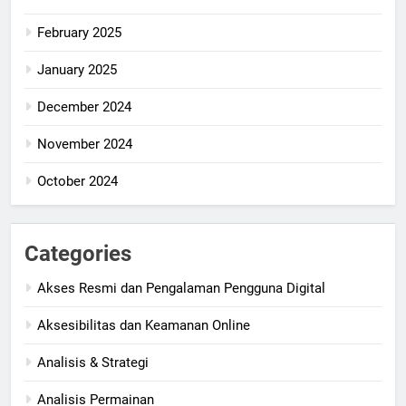
February 2025
January 2025
December 2024
November 2024
October 2024
Categories
Akses Resmi dan Pengalaman Pengguna Digital
Aksesibilitas dan Keamanan Online
Analisis & Strategi
Analisis Permainan