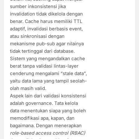
sumber inkonsistensi jika
invalidation tidak dikelola dengan
benar. Cache harus memiliki TTL
adaptif, invalidasi berbasis event,
atau sinkronisasi dengan
mekanisme pub-sub agar nilainya
tidak tertinggal dari database.
Sistem yang mengandalkan cache
berat tanpa validasi lintas-layer
cenderung mengalami “stale data”,
yaitu data lama yang tampil seolah-
olah masih valid.
Aspek lain dari validasi konsistensi
adalah governance. Tata kelola
data menentukan siapa yang boleh
memodifikasi apa, kapan, dan
bagaimana. Dengan menerapkan
role-based access control (RBAC)