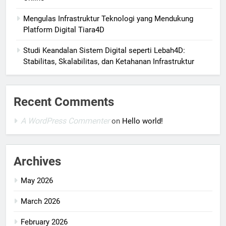
Mengulas Infrastruktur Teknologi yang Mendukung
Platform Digital Tiara4D
Studi Keandalan Sistem Digital seperti Lebah4D:
Stabilitas, Skalabilitas, dan Ketahanan Infrastruktur
Recent Comments
A WordPress Commenter
on
Hello world!
Archives
May 2026
March 2026
February 2026