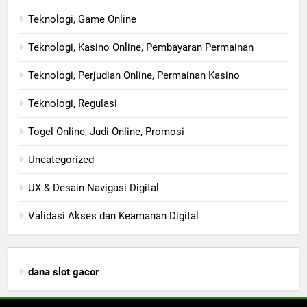
Teknologi, Game Online
Teknologi, Kasino Online, Pembayaran Permainan
Teknologi, Perjudian Online, Permainan Kasino
Teknologi, Regulasi
Togel Online, Judi Online, Promosi
Uncategorized
UX & Desain Navigasi Digital
Validasi Akses dan Keamanan Digital
dana slot gacor