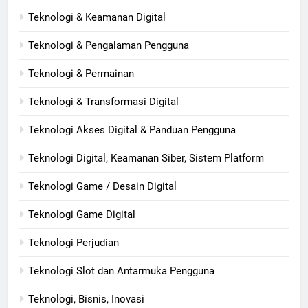
Teknologi & Keamanan Digital
Teknologi & Pengalaman Pengguna
Teknologi & Permainan
Teknologi & Transformasi Digital
Teknologi Akses Digital & Panduan Pengguna
Teknologi Digital, Keamanan Siber, Sistem Platform
Teknologi Game / Desain Digital
Teknologi Game Digital
Teknologi Perjudian
Teknologi Slot dan Antarmuka Pengguna
Teknologi, Bisnis, Inovasi