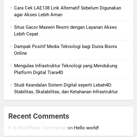
Cara Cek LAE138 Link Alternatif Sebelum Digunakan
agar Akses Lebih Aman
Situs Gacor Maxwin Resmi dengan Layanan Akses
Lebih Cepat
Dampak Positif Media Teknologi bagi Dunia Bisnis
Online
Mengulas Infrastruktur Teknologi yang Mendukung
Platform Digital Tiara4D
Studi Keandalan Sistem Digital seperti Lebah4D:
Stabilitas, Skalabilitas, dan Ketahanan Infrastruktur
Recent Comments
A WordPress Commenter
on
Hello world!