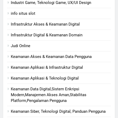
Industri Game, Teknologi Game, UX/UI Design
info situs slot
Infrastruktur Akses & Keamanan Digital
Infrastruktur Digital & Keamanan Domain
Judi Online
Keamanan Akses & Keamanan Data Pengguna
Keamanan Aplikasi & Infrastruktur Digital
Keamanan Aplikasi & Teknologi Digital
Keamanan Data Digital,Sistem Enkripsi
Modern,Manajemen Akses Aman,Stabilitas
Platform,Pengalaman Pengguna
Keamanan Siber, Teknologi Digital, Panduan Pengguna