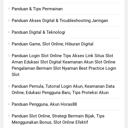
Panduan & Tips Permainan
Panduan Akses Digital & Troubleshooting Jaringan
Panduan Digital & Teknologi
Panduan Game, Slot Online, Hiburan Digital
Panduan Login Slot Online Tips Akses Link Situs Slot
Aman Edukasi Slot Digital Keamanan Akun Slot Online
Pengalaman Bermain Slot Nyaman Best Practice Login
Slot
Panduan Pemula, Tutorial Login Akun, Keamanan Data
Online, Edukasi Pengguna Baru, Tips Proteksi Akun
Panduan Pengguna, Akun Horas88
Panduan Slot Online, Strategi Bermain Bijak, Tips
Menggunakan Bonus, Slot Online Efektif