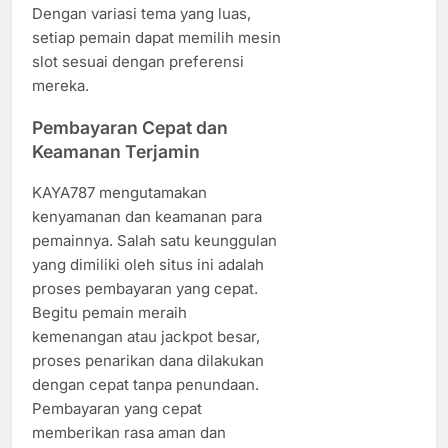
Dengan variasi tema yang luas,
setiap pemain dapat memilih mesin
slot sesuai dengan preferensi
mereka.
Pembayaran Cepat dan
Keamanan Terjamin
KAYA787 mengutamakan
kenyamanan dan keamanan para
pemainnya. Salah satu keunggulan
yang dimiliki oleh situs ini adalah
proses pembayaran yang cepat.
Begitu pemain meraih
kemenangan atau jackpot besar,
proses penarikan dana dilakukan
dengan cepat tanpa penundaan.
Pembayaran yang cepat
memberikan rasa aman dan