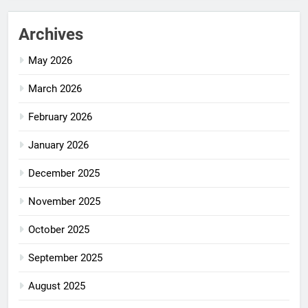
Archives
May 2026
March 2026
February 2026
January 2026
December 2025
November 2025
October 2025
September 2025
August 2025