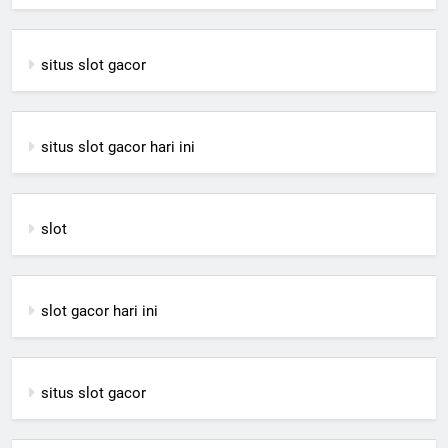
situs slot gacor
situs slot gacor hari ini
slot
slot gacor hari ini
situs slot gacor