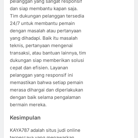
pelanggan yang sangat responsif
dan siap membantu kapan saja.
Tim dukungan pelanggan tersedia
24/7 untuk membantu pemain
dengan masalah atau pertanyaan
yang dihadapi. Baik itu masalah
teknis, pertanyaan mengenai
transaksi, atau bantuan lainnya, tim
dukungan siap memberikan solusi
cepat dan efisien. Layanan
pelanggan yang responsif ini
memastikan bahwa setiap pemain
merasa dihargai dan diperlakukan
dengan baik selama pengalaman
bermain mereka.
Kesimpulan
KAYA787 adalah situs judi online
terpercaya yang menawarkan