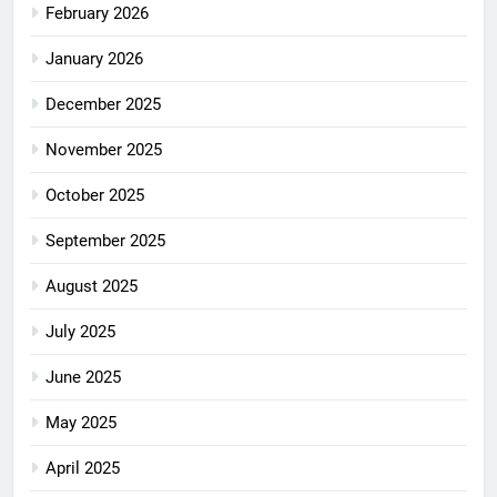
February 2026
January 2026
December 2025
November 2025
October 2025
September 2025
August 2025
July 2025
June 2025
May 2025
April 2025