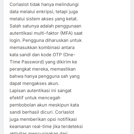
Corlaslot tidak hanya melindungi
data melalui enkripsi, tetapi juga
melalui sistem akses yang ketat.
Salah satunya adalah penggunaan
autentikasi multi-faktor (MFA) saat
login. Pengguna diharuskan untuk
memasukkan kombinasi antara
kata sandi dan kode OTP (One-
Time Password) yang dikirim ke
perangkat mereka, memastikan
bahwa hanya pengguna sah yang
dapat mengakses akun.
Lapisan autentikasi ini sangat
efektif untuk mencegah
pembobolan akun meskipun kata
sandi berhasil dicuri. Corlaslot
juga memberikan opsi notifikasi
keamanan real-time jika terdeteksi
aktivitas mencurigakan dari