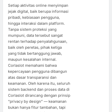
Setiap aktivitas online menyimpan
jejak digital, baik berupa informasi
pribadi, kebiasaan pengguna,
hingga interaksi dalam platform.
Tanpa sistem proteksi yang
mumpuni, data tersebut sangat
rentan terhadap penyalahgunaan,
baik oleh peretas, pihak ketiga
yang tidak bertanggung jawab,
maupun kesalahan internal.
Corlaslot memahami bahwa
kepercayaan pengguna dibangun
atas dasar transparansi dan
keamanan. Oleh karena itu, seluruh
sistem backend dan proses data di
Corlaslot dirancang dengan prinsip
“privacy by design” — keamanan
bukan hanya fitur tambahan, tapi