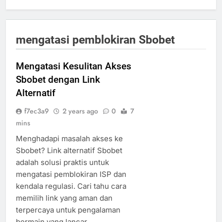
mengatasi pemblokiran Sbobet
Mengatasi Kesulitan Akses
Sbobet dengan Link
Alternatif
f7ec3a9
2 years ago
0
7
mins
Menghadapi masalah akses ke
Sbobet? Link alternatif Sbobet
adalah solusi praktis untuk
mengatasi pemblokiran ISP dan
kendala regulasi. Cari tahu cara
memilih link yang aman dan
terpercaya untuk pengalaman
bermain yang lancar.