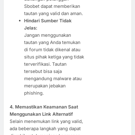
Sbobet dapat memberikan
tautan yang valid dan aman.
Hindari Sumber Tidak
Jelas:
Jangan menggunakan
tautan yang Anda temukan
di forum tidak dikenal atau
situs pihak ketiga yang tidak
terverifikasi. Tautan
tersebut bisa saja
mengandung malware atau
merupakan jebakan
phishing.
4. Memastikan Keamanan Saat
Menggunakan Link Alternatif
Selain menemukan link yang valid,
ada beberapa langkah yang dapat