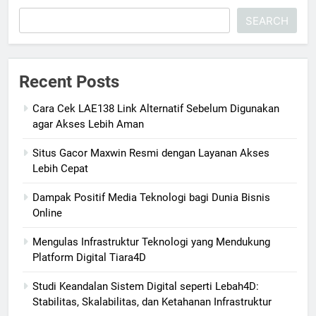
SEARCH
Recent Posts
Cara Cek LAE138 Link Alternatif Sebelum Digunakan
agar Akses Lebih Aman
Situs Gacor Maxwin Resmi dengan Layanan Akses
Lebih Cepat
Dampak Positif Media Teknologi bagi Dunia Bisnis
Online
Mengulas Infrastruktur Teknologi yang Mendukung
Platform Digital Tiara4D
Studi Keandalan Sistem Digital seperti Lebah4D:
Stabilitas, Skalabilitas, dan Ketahanan Infrastruktur