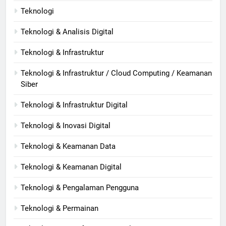
Teknologi
Teknologi & Analisis Digital
Teknologi & Infrastruktur
Teknologi & Infrastruktur / Cloud Computing / Keamanan
Siber
Teknologi & Infrastruktur Digital
Teknologi & Inovasi Digital
Teknologi & Keamanan Data
Teknologi & Keamanan Digital
Teknologi & Pengalaman Pengguna
Teknologi & Permainan