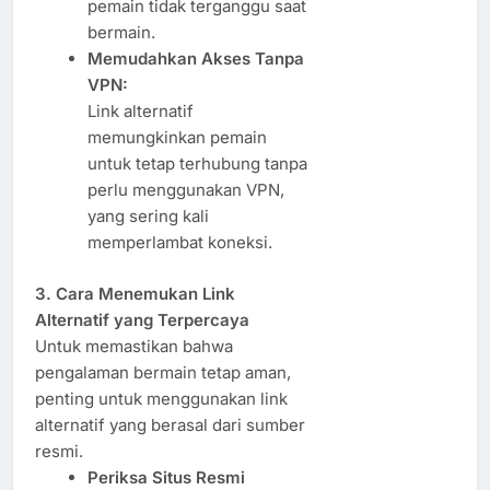
pemain tidak terganggu saat
bermain.
Memudahkan Akses Tanpa
VPN:
Link alternatif
memungkinkan pemain
untuk tetap terhubung tanpa
perlu menggunakan VPN,
yang sering kali
memperlambat koneksi.
3. Cara Menemukan Link
Alternatif yang Terpercaya
Untuk memastikan bahwa
pengalaman bermain tetap aman,
penting untuk menggunakan link
alternatif yang berasal dari sumber
resmi.
Periksa Situs Resmi