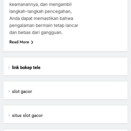
keamanannya, dan mengambil
langkah-langkah pencegahan,
Anda dapat memastikan bahwa
pengalaman bermain tetap lancar
dan bebas dari gangguan.
Read More
link bokep tele
slot gacor
situs slot gacor