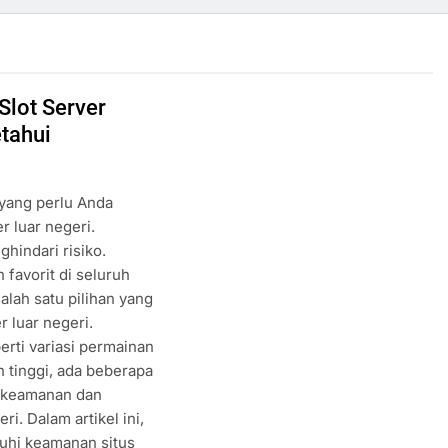
Slot Server
tahui
 yang perlu Anda
r luar negeri.
indari risiko.
 favorit di seluruh
alah satu pilihan yang
r luar negeri.
rti variasi permainan
 tinggi, ada beberapa
n keamanan dan
i. Dalam artikel ini,
uhi keamanan situs