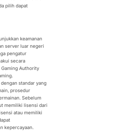
a pilih dapat
enunjukkan keamanan
an server luar negeri
aga pengatur
iakui secara
a Gaming Authority
aming.
i dengan standar yang
main, prosedur
permainan. Sebelum
t memiliki lisensi dari
isensi atau memiliki
dapat
an kepercayaan.