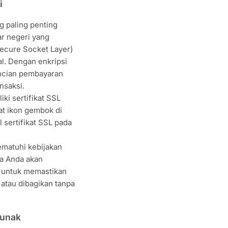
i
g paling penting
uar negeri yang
ecure Socket Layer)
al. Dengan enkripsi
rincian pembayaran
nsaksi.
iki sertifikat SSL
at ikon gembok di
 sertifikat SSL pada
mematuhi kebijakan
ta Anda akan
g untuk memastikan
 atau dibagikan tanpa
Lunak