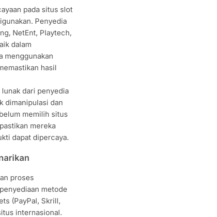
cayaan pada situs slot
digunakan. Penyedia
g, NetEnt, Playtech,
aik dalam
ka menggunakan
memastikan hasil
 lunak dari penyedia
 dimanipulasi dan
belum memilih situs
 pastikan mereka
ti dapat dipercaya.
narikan
kan proses
k penyediaan metode
s (PayPal, Skrill,
tus internasional.