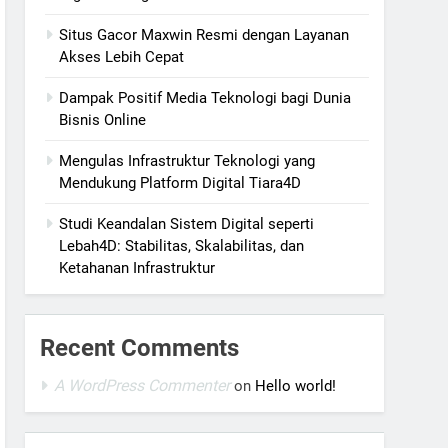
Situs Gacor Maxwin Resmi dengan Layanan
Akses Lebih Cepat
Dampak Positif Media Teknologi bagi Dunia
Bisnis Online
Mengulas Infrastruktur Teknologi yang
Mendukung Platform Digital Tiara4D
Studi Keandalan Sistem Digital seperti
Lebah4D: Stabilitas, Skalabilitas, dan
Ketahanan Infrastruktur
Recent Comments
A WordPress Commenter
on
Hello world!