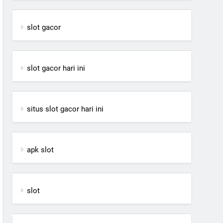
slot gacor
slot gacor hari ini
situs slot gacor hari ini
apk slot
slot