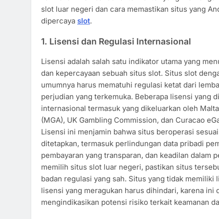
slot luar negeri dan cara memastikan situs yang And
dipercaya
slot
.
1.
Lisensi dan Regulasi Internasional
Lisensi adalah salah satu indikator utama yang m
dan kepercayaan sebuah situs slot. Situs slot deng
umumnya harus mematuhi regulasi ketat dari lemb
perjudian yang terkemuka. Beberapa lisensi yang d
internasional termasuk yang dikeluarkan oleh Malt
(MGA), UK Gambling Commission, dan Curacao eG
Lisensi ini menjamin bahwa situs beroperasi sesua
ditetapkan, termasuk perlindungan data pribadi pe
pembayaran yang transparan, dan keadilan dalam 
memilih situs slot luar negeri, pastikan situs tersebu
badan regulasi yang sah. Situs yang tidak memiliki l
lisensi yang meragukan harus dihindari, karena ini 
mengindikasikan potensi risiko terkait keamanan d