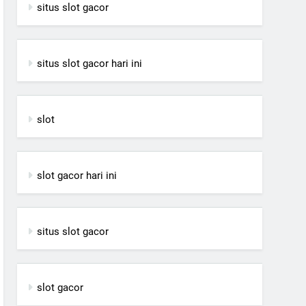
situs slot gacor
situs slot gacor hari ini
slot
slot gacor hari ini
situs slot gacor
slot gacor