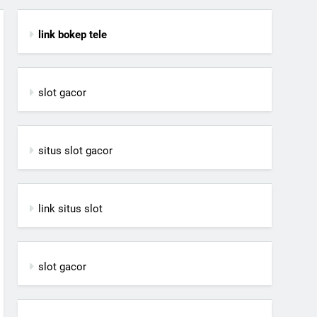
link bokep tele
slot gacor
situs slot gacor
link situs slot
slot gacor