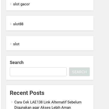
slot gacor
slot88
slot
Search
SEARCH
Recent Posts
Cara Cek LAE138 Link Alternatif Sebelum
Digunakan agar Akses Lebih Aman