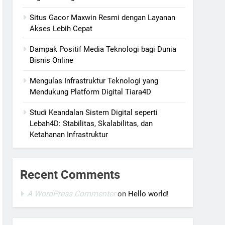
Situs Gacor Maxwin Resmi dengan Layanan
Akses Lebih Cepat
Dampak Positif Media Teknologi bagi Dunia
Bisnis Online
Mengulas Infrastruktur Teknologi yang
Mendukung Platform Digital Tiara4D
Studi Keandalan Sistem Digital seperti
Lebah4D: Stabilitas, Skalabilitas, dan
Ketahanan Infrastruktur
Recent Comments
A WordPress Commenter
on
Hello world!