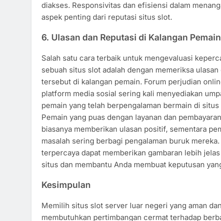
diakses. Responsivitas dan efisiensi dalam menang
aspek penting dari reputasi situs slot.
6.
Ulasan dan Reputasi di Kalangan Pemain
Salah satu cara terbaik untuk mengevaluasi keper
sebuah situs slot adalah dengan memeriksa ulasan 
tersebut di kalangan pemain. Forum perjudian online
platform media sosial sering kali menyediakan umpa
pemain yang telah berpengalaman bermain di situs 
Pemain yang puas dengan layanan dan pembayaran d
biasanya memberikan ulasan positif, sementara pe
masalah sering berbagi pengalaman buruk mereka.
terpercaya dapat memberikan gambaran lebih jelas 
situs dan membantu Anda membuat keputusan yang 
Kesimpulan
Memilih situs slot server luar negeri yang aman da
membutuhkan pertimbangan cermat terhadap berbag