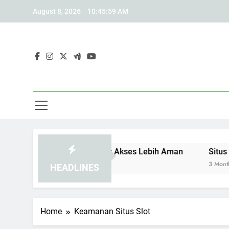
Skip
August 8, 2026
10:46:00 AM
to
content
Fre
Frerichs 
lum Digunakan agar Akses Lebih Aman
Situs Gacor Maxw
3 Months Ago
HEADLINES
Home
Keamanan Situs Slot