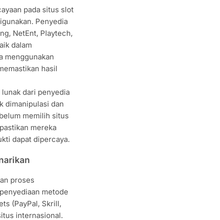
cayaan pada situs slot
digunakan. Penyedia
g, NetEnt, Playtech,
aik dalam
ka menggunakan
memastikan hasil
 lunak dari penyedia
 dimanipulasi dan
belum memilih situs
 pastikan mereka
ti dapat dipercaya.
narikan
kan proses
k penyediaan metode
s (PayPal, Skrill,
tus internasional.