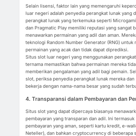
Selain lisensi, faktor lain yang memengaruhi keper
luar negeri adalah penyedia perangkat lunak yang 
perangkat lunak yang terkemuka seperti Microgamin
dan Pragmatic Play memiliki reputasi yang sangat b
menawarkan permainan yang adil dan aman. Mere
teknologi Random Number Generator (RNG) untuk 
permainan yang acak dan tidak dapat diprediksi.
Situs slot luar negeri yang menggunakan perangkat
ternama memastikan bahwa permainan mereka tidak
memberikan pengalaman yang adil bagi pemain. Se
slot, periksa penyedia perangkat lunak mereka dan
bekerja dengan nama-nama besar yang sudah terbuk
4.
Transparansi dalam Pembayaran dan Pe
Situs slot yang dapat dipercaya biasanya menawar
pembayaran yang transparan dan adil. Ini termasu
pembayaran yang aman, seperti kartu kredit, e-wallet
Neteller), dan bahkan cryptocurrency di beberapa si