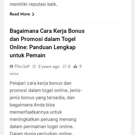
memiliki reputasi baik.
Read More
Bagaimana Cara Kerja Bonus
dan Promosi dalam Togel
Online: Panduan Lengkap
untuk Pemain
f7ec3a9
2 years ago
0
9
mins
Pelajari cara kerja bonus dan
promosi dalam togel online, jenis-
jenis bonus yang tersedia, dan
bagaimana Anda bisa
memanfaatkannya untuk
meningkatkan peluang menang
dalam permainan togel online.
Dalam dunia perjudian online,