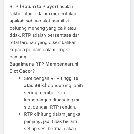
RTP (Return to Player)
adalah
faktor utama dalam menentukan
apakah sebuah slot memiliki
peluang menang yang baik atau
tidak. RTP adalah persentase dari
total taruhan yang dikembalikan
kepada pemain dalam jangka
panjang.
Bagaimana RTP Mempengaruhi
Slot Gacor?
Slot dengan
RTP tinggi (di
atas 96%)
cenderung lebih
sering memberikan
kemenangan dibandingkan
slot dengan RTP rendah.
RTP dihitung dalam jangka
panjang, jadi tidak berarti
setiap sesi bermain akan