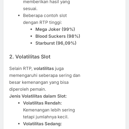
memberikan hasil yang
sesuai.
Beberapa contoh slot
dengan RTP tinggi:
Mega Joker (99%)
Blood Suckers (98%)
Starburst (96,09%)
2. Volatilitas Slot
Selain RTP,
volatilitas
juga
memengaruhi seberapa sering dan
besar kemenangan yang bisa
diperoleh pemain.
Jenis Volatilitas dalam Slot:
Volatilitas Rendah:
Kemenangan lebih sering
tetapi jumlahnya kecil.
Volatilitas Sedang: