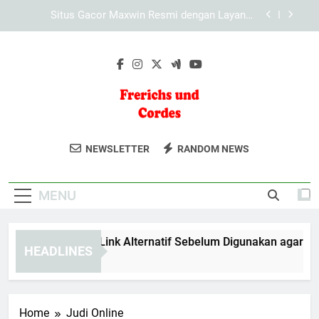
Skip
Dampak Positif Media Teknologi bagi Dunia
to
Bisnis Online
content
Mengulas Infrastruktur Teknologi yang
Mendukung Platform Digital Tiara4D
Cara Cek LAE138 Link Alternatif Sebelum
Digunakan agar Akses Lebih Aman
Situs Gacor Maxwin Resmi dengan Layanan
Akses Lebih Cepat
Frerichs Und
Frerichs Und Cordes Menyediakan Alat
Dampak Positif Media Teknologi bagi Dunia
NEWSLETTER
RANDOM NEWS
Bisnis Online
Cordes
Dan Produk Berkualitas Tinggi Untuk
Mengulas Infrastruktur Teknologi yang
Kebutuhan Pertanian Dan Perkebunan.
Mendukung Platform Digital Tiara4D
MENU
ra Cek LAE138 Link Alternatif Sebelum Digunakan agar Akse
HEADLINES
onths Ago
Home
Judi Online