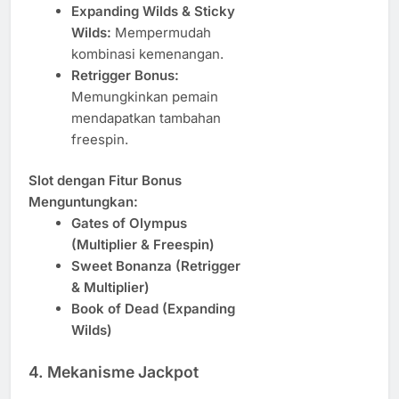
Expanding Wilds & Sticky
Wilds:
Mempermudah
kombinasi kemenangan.
Retrigger Bonus:
Memungkinkan pemain
mendapatkan tambahan
freespin.
Slot dengan Fitur Bonus
Menguntungkan:
Gates of Olympus
(Multiplier & Freespin)
Sweet Bonanza (Retrigger
& Multiplier)
Book of Dead (Expanding
Wilds)
4. Mekanisme Jackpot