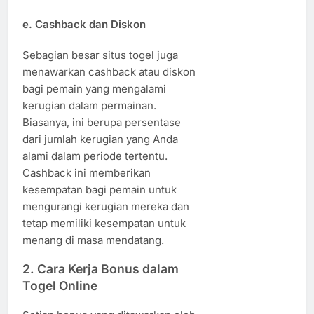
e.
Cashback dan Diskon
Sebagian besar situs togel juga
menawarkan cashback atau diskon
bagi pemain yang mengalami
kerugian dalam permainan.
Biasanya, ini berupa persentase
dari jumlah kerugian yang Anda
alami dalam periode tertentu.
Cashback ini memberikan
kesempatan bagi pemain untuk
mengurangi kerugian mereka dan
tetap memiliki kesempatan untuk
menang di masa mendatang.
2.
Cara Kerja Bonus dalam
Togel Online