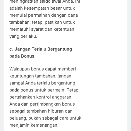
meningkatkan saldo awal Anda. Ini
adalah kesempatan besar untuk
memulai permainan dengan dana
tambahan, tetapi pastikan untuk
mematuhi syarat dan ketentuan
yang berlaku.
c.
Jangan Terlalu Bergantung
pada Bonus
Walaupun bonus dapat memberi
keuntungan tambahan, jangan
sampai Anda terlalu bergantung
pada bonus untuk bermain. Tetap
pertahankan kontrol anggaran
Anda dan pertimbangkan bonus
sebagai tambahan hiburan dan
peluang, bukan sebagai cara untuk
menjamin kemenangan.