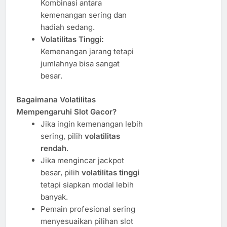
Kombinasi antara
kemenangan sering dan
hadiah sedang.
Volatilitas Tinggi:
Kemenangan jarang tetapi
jumlahnya bisa sangat
besar.
Bagaimana Volatilitas
Mempengaruhi Slot Gacor?
Jika ingin kemenangan lebih
sering, pilih
volatilitas
rendah
.
Jika mengincar jackpot
besar, pilih
volatilitas tinggi
tetapi siapkan modal lebih
banyak.
Pemain profesional sering
menyesuaikan pilihan slot