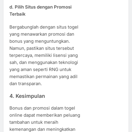
d.
Pilih Situs dengan Promosi
Terbaik
Bergabunglah dengan situs togel
yang menawarkan promosi dan
bonus yang menguntungkan.
Namun, pastikan situs tersebut
terpercaya, memiliki lisensi yang
sah, dan menggunakan teknologi
yang aman seperti RNG untuk
memastikan permainan yang adil
dan transparan.
4.
Kesimpulan
Bonus dan promosi dalam togel
online dapat memberikan peluang
tambahan untuk meraih
kemenangan dan meningkatkan