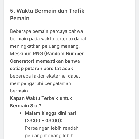
5. Waktu Bermain dan Trafik
Pemain
Beberapa pemain percaya bahwa
bermain pada waktu tertentu dapat
meningkatkan peluang menang.
Meskipun
RNG (Random Number
Generator) memastikan bahwa
setiap putaran bersifat acak
,
beberapa faktor eksternal dapat
mempengaruhi pengalaman
bermain.
Kapan Waktu Terbaik untuk
Bermain Slot?
Malam hingga dini hari
(23:00 – 03:00):
Persaingan lebih rendah,
peluang menang lebih