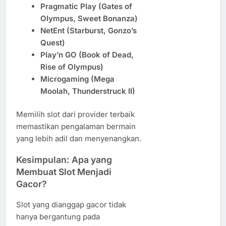
Pragmatic Play (Gates of
Olympus, Sweet Bonanza)
NetEnt (Starburst, Gonzo’s
Quest)
Play’n GO (Book of Dead,
Rise of Olympus)
Microgaming (Mega
Moolah, Thunderstruck II)
Memilih slot dari provider terbaik
memastikan pengalaman bermain
yang lebih adil dan menyenangkan.
Kesimpulan: Apa yang
Membuat Slot Menjadi
Gacor?
Slot yang dianggap gacor tidak
hanya bergantung pada