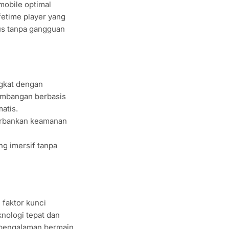
mobile optimal
ifetime player yang
us tanpa gangguan
gkat dengan
gembangan berbasis
atis.
rbankan keamanan
g imersif tanpa
 faktor kunci
knologi tepat dan
 pengalaman bermain