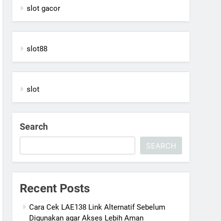
slot gacor
slot88
slot
Search
SEARCH
Recent Posts
Cara Cek LAE138 Link Alternatif Sebelum
Digunakan agar Akses Lebih Aman