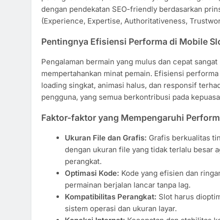
dengan pendekatan SEO-friendly berdasarkan prin
(Experience, Expertise, Authoritativeness, Trustwor
Pentingnya Efisiensi Performa di Mobile Sl
Pengalaman bermain yang mulus dan cepat sangat 
mempertahankan minat pemain. Efisiensi perform
loading singkat, animasi halus, dan responsif terha
pengguna, yang semua berkontribusi pada kepuasa
Faktor-faktor yang Mempengaruhi Performa
Ukuran File dan Grafis:
Grafis berkualitas ti
dengan ukuran file yang tidak terlalu besar
perangkat.
Optimasi Kode:
Kode yang efisien dan ring
permainan berjalan lancar tanpa lag.
Kompatibilitas Perangkat:
Slot harus diopti
sistem operasi dan ukuran layar.