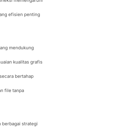
koneksi memengaruhi
ng efisien penting
 yang mendukung
ian kualitas grafis
ecara bertahap
 file tanpa
n
berbagai strategi