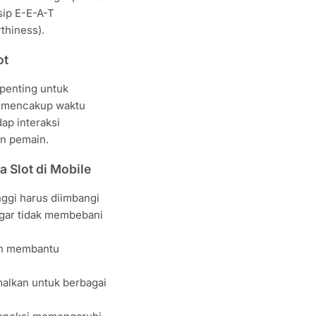
sip E-E-A-T
thiness).
ot
penting untuk
a mencakup waktu
dap interaksi
n pemain.
 Slot di Mobile
nggi harus diimbangi
 agar tidak membebani
an membantu
malkan untuk berbagai