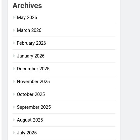
Archives
May 2026
March 2026
February 2026
January 2026
December 2025
November 2025
October 2025
September 2025
August 2025
July 2025