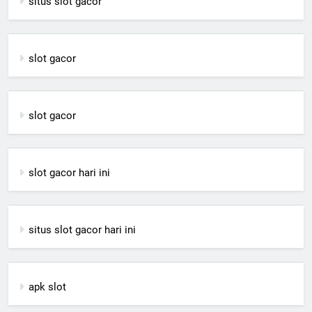
situs slot gacor
slot gacor
slot gacor
slot gacor hari ini
situs slot gacor hari ini
apk slot