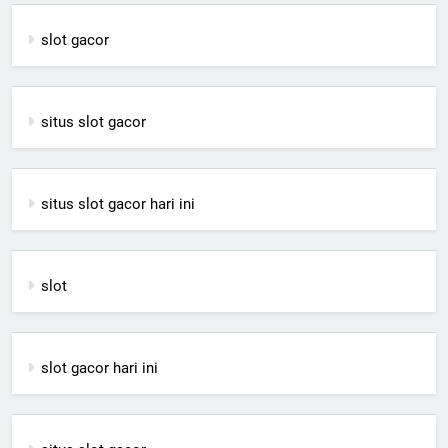
slot gacor
situs slot gacor
situs slot gacor hari ini
slot
slot gacor hari ini