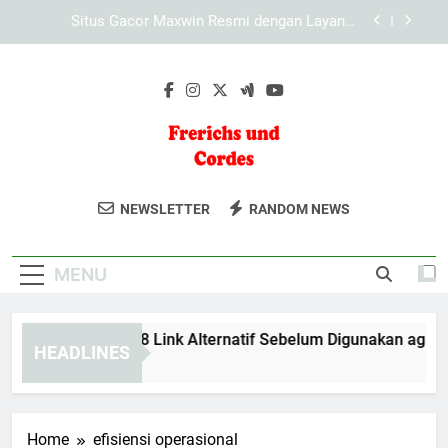
Skip
Situs Gacor Maxwin Resmi dengan Layanan
to
Akses Lebih Cepat
content
Dampak Positif Media Teknologi bagi Dunia
Bisnis Online
Mengulas Infrastruktur Teknologi yang
Mendukung Platform Digital Tiara4D
Cara Cek LAE138 Link Alternatif Sebelum
Digunakan agar Akses Lebih Aman
Frerichs Und
Situs Gacor Maxwin Resmi dengan Layanan
Frerichs Und Cordes Menyediakan Alat
NEWSLETTER
RANDOM NEWS
Akses Lebih Cepat
Cordes
Dan Produk Berkualitas Tinggi Untuk
Dampak Positif Media Teknologi bagi Dunia
Kebutuhan Pertanian Dan Perkebunan.
Bisnis Online
MENU
Mengulas Infrastruktur Teknologi yang
Mendukung Platform Digital Tiara4D
Cara Cek LAE138 Link Alternatif Sebelum Digunakan agar Ak
HEADLINES
3 Months Ago
Home
efisiensi operasional