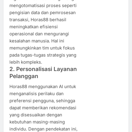
mengotomatisasi proses seperti
pengisian data dan pemrosesan
transaksi, Horas88 berhasil
meningkatkan efisiensi
operasional dan mengurangi
kesalahan manusia. Hal ini
memungkinkan tim untuk fokus
pada tugas-tugas strategis yang
lebih kompleks.
2. Personalisasi Layanan
Pelanggan
Horas88 menggunakan AI untuk
menganalisis perilaku dan
preferensi pengguna, sehingga
dapat memberikan rekomendasi
yang disesuaikan dengan
kebutuhan masing-masing
individu. Dengan pendekatan ini,