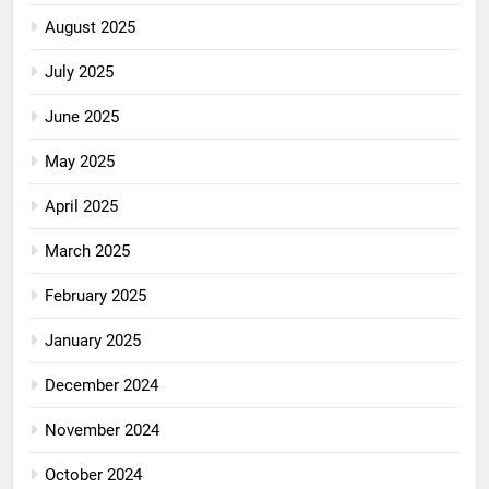
August 2025
July 2025
June 2025
May 2025
April 2025
March 2025
February 2025
January 2025
December 2024
November 2024
October 2024