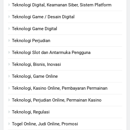
Teknologi Digital, Keamanan Siber, Sistem Platform
Teknologi Game / Desain Digital
Teknologi Game Digital
Teknologi Perjudian
Teknologi Slot dan Antarmuka Pengguna
Teknologi, Bisnis, Inovasi
Teknologi, Game Online
Teknologi, Kasino Online, Pembayaran Permainan
Teknologi, Perjudian Online, Permainan Kasino
Teknologi, Regulasi
Togel Online, Judi Online, Promosi