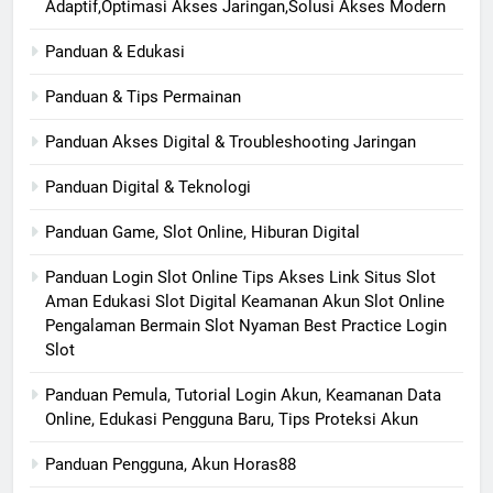
Adaptif,Optimasi Akses Jaringan,Solusi Akses Modern
Panduan & Edukasi
Panduan & Tips Permainan
Panduan Akses Digital & Troubleshooting Jaringan
Panduan Digital & Teknologi
Panduan Game, Slot Online, Hiburan Digital
Panduan Login Slot Online Tips Akses Link Situs Slot
Aman Edukasi Slot Digital Keamanan Akun Slot Online
Pengalaman Bermain Slot Nyaman Best Practice Login
Slot
Panduan Pemula, Tutorial Login Akun, Keamanan Data
Online, Edukasi Pengguna Baru, Tips Proteksi Akun
Panduan Pengguna, Akun Horas88