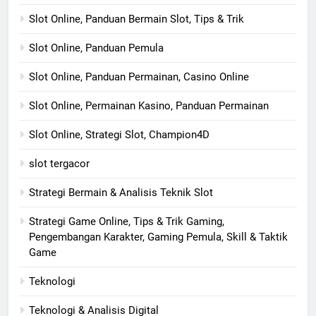
Slot Online, Panduan Bermain Slot, Tips & Trik
Slot Online, Panduan Pemula
Slot Online, Panduan Permainan, Casino Online
Slot Online, Permainan Kasino, Panduan Permainan
Slot Online, Strategi Slot, Champion4D
slot tergacor
Strategi Bermain & Analisis Teknik Slot
Strategi Game Online, Tips & Trik Gaming,
Pengembangan Karakter, Gaming Pemula, Skill & Taktik
Game
Teknologi
Teknologi & Analisis Digital