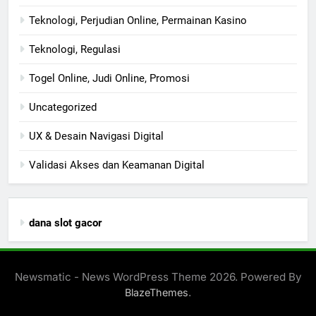
Teknologi, Perjudian Online, Permainan Kasino
Teknologi, Regulasi
Togel Online, Judi Online, Promosi
Uncategorized
UX & Desain Navigasi Digital
Validasi Akses dan Keamanan Digital
dana slot gacor
Newsmatic - News WordPress Theme 2026. Powered By
.
BlazeThemes