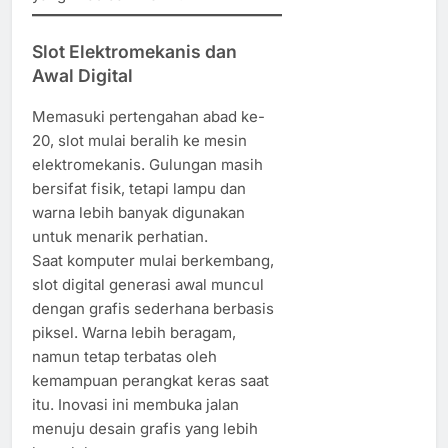
Slot Elektromekanis dan
Awal Digital
Memasuki pertengahan abad ke-
20, slot mulai beralih ke mesin
elektromekanis. Gulungan masih
bersifat fisik, tetapi lampu dan
warna lebih banyak digunakan
untuk menarik perhatian.
Saat komputer mulai berkembang,
slot digital generasi awal muncul
dengan grafis sederhana berbasis
piksel. Warna lebih beragam,
namun tetap terbatas oleh
kemampuan perangkat keras saat
itu. Inovasi ini membuka jalan
menuju desain grafis yang lebih