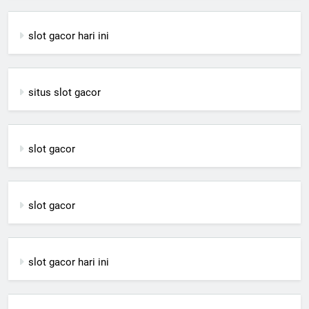
slot gacor hari ini
situs slot gacor
slot gacor
slot gacor
slot gacor hari ini