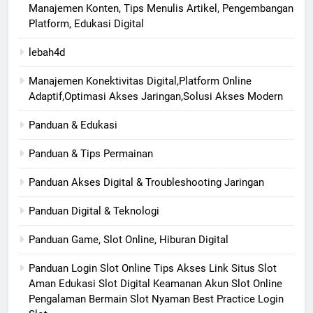
Manajemen Konten, Tips Menulis Artikel, Pengembangan
Platform, Edukasi Digital
lebah4d
Manajemen Konektivitas Digital,Platform Online
Adaptif,Optimasi Akses Jaringan,Solusi Akses Modern
Panduan & Edukasi
Panduan & Tips Permainan
Panduan Akses Digital & Troubleshooting Jaringan
Panduan Digital & Teknologi
Panduan Game, Slot Online, Hiburan Digital
Panduan Login Slot Online Tips Akses Link Situs Slot
Aman Edukasi Slot Digital Keamanan Akun Slot Online
Pengalaman Bermain Slot Nyaman Best Practice Login