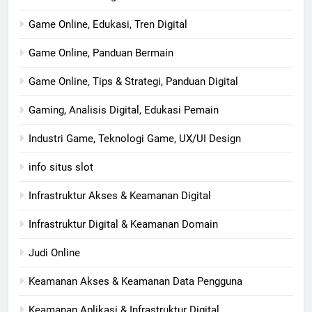
Game Online, Edukasi, Tren Digital
Game Online, Panduan Bermain
Game Online, Tips & Strategi, Panduan Digital
Gaming, Analisis Digital, Edukasi Pemain
Industri Game, Teknologi Game, UX/UI Design
info situs slot
Infrastruktur Akses & Keamanan Digital
Infrastruktur Digital & Keamanan Domain
Judi Online
Keamanan Akses & Keamanan Data Pengguna
Keamanan Aplikasi & Infrastruktur Digital