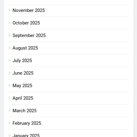
November 2025
October 2025
September 2025
August 2025
July 2025
June 2025
May 2025
April 2025
March 2025
February 2025
January 2025