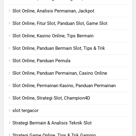
Slot Online, Analisis Permainan, Jackpot
Slot Online, Fitur Slot, Panduan Slot, Game Slot
Slot Online, Kasino Online, Tips Bermain
Slot Online, Panduan Bermain Slot, Tips & Trik
Slot Online, Panduan Pemula
Slot Online, Panduan Permainan, Casino Online
Slot Online, Permainan Kasino, Panduan Permainan
Slot Online, Strategi Slot, Champion4D
slot tergacor
Strategi Bermain & Analisis Teknik Slot
Strategi Game Online, Tips & Trik Gaming,