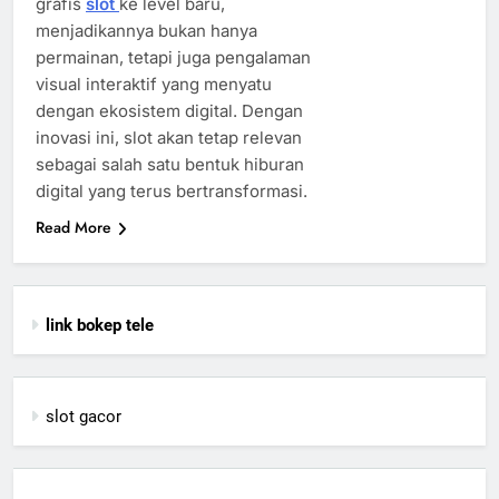
grafis
slot
ke level baru,
menjadikannya bukan hanya
permainan, tetapi juga pengalaman
visual interaktif yang menyatu
dengan ekosistem digital. Dengan
inovasi ini, slot akan tetap relevan
sebagai salah satu bentuk hiburan
digital yang terus bertransformasi.
Read More
link bokep tele
slot gacor