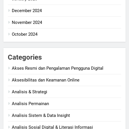
December 2024
November 2024
October 2024
Categories
Akses Resmi dan Pengalaman Pengguna Digital
Aksesibilitas dan Keamanan Online
Analisis & Strategi
Analisis Permainan
Analisis Sistem & Data Insight
Analisis Sosial Digital & Literasi Informasi