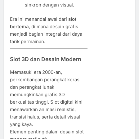
sinkron dengan visual.
Era ini menandai awal dari
slot
bertema
, di mana desain grafis
menjadi bagian integral dari daya
tarik permainan.
Slot 3D dan Desain Modern
Memasuki era 2000-an,
perkembangan perangkat keras
dan perangkat lunak
memungkinkan grafis 3D
berkualitas tinggi. Slot digital kini
menawarkan animasi realistis,
transisi halus, serta detail visual
yang kaya.
Elemen penting dalam desain slot