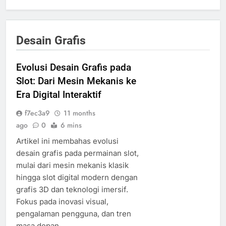
Desain Grafis
Evolusi Desain Grafis pada
Slot: Dari Mesin Mekanis ke
Era Digital Interaktif
f7ec3a9
11 months
ago
0
6 mins
Artikel ini membahas evolusi
desain grafis pada permainan slot,
mulai dari mesin mekanis klasik
hingga slot digital modern dengan
grafis 3D dan teknologi imersif.
Fokus pada inovasi visual,
pengalaman pengguna, dan tren
masa depan.