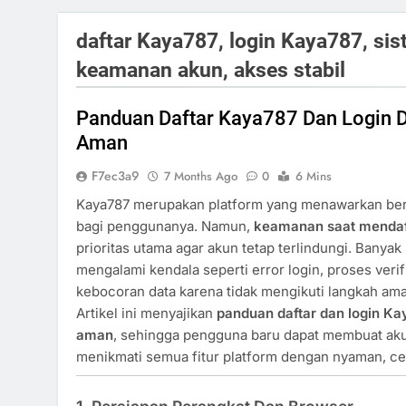
daftar Kaya787, login Kaya787, si
keamanan akun, akses stabil
Panduan Daftar Kaya787 Dan Login 
Aman
F7ec3a9
7 Months Ago
0
6 Mins
Kaya787 merupakan platform yang menawarkan berb
bagi penggunanya. Namun,
keamanan saat mendaft
prioritas utama agar akun tetap terlindungi. Banya
mengalami kendala seperti error login, proses verifi
kebocoran data karena tidak mengikuti langkah am
Artikel ini menyajikan
panduan daftar dan login K
aman
, sehingga pengguna baru dapat membuat akun
menikmati semua fitur platform dengan nyaman, ce