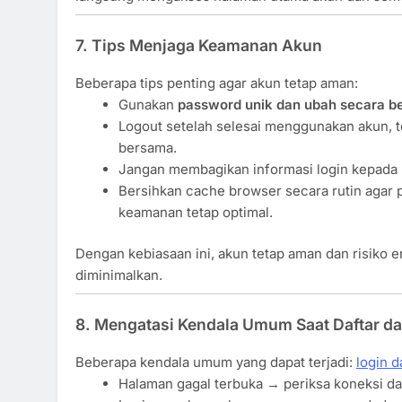
7. Tips Menjaga Keamanan Akun
Beberapa tips penting agar akun tetap aman:
Gunakan
password unik dan ubah secara b
Logout setelah selesai menggunakan akun, t
bersama.
Jangan membagikan informasi login kepada p
Bersihkan cache browser secara rutin agar 
keamanan tetap optimal.
Dengan kebiasaan ini, akun tetap aman dan risiko er
diminimalkan.
8. Mengatasi Kendala Umum Saat Daftar da
Beberapa kendala umum yang dapat terjadi:
login d
Halaman gagal terbuka → periksa koneksi da