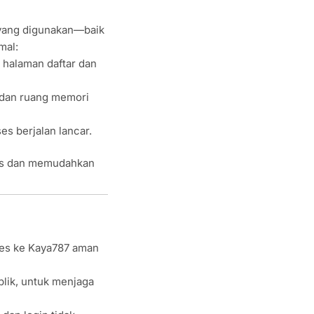
 yang digunakan—baik
mal:
halaman daftar dan
l dan ruang memori
ses berjalan lancar.
nis dan memudahkan
kses ke Kaya787 aman
blik, untuk menjaga