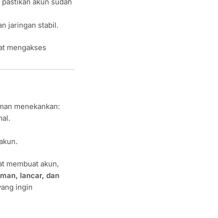
 pastikan akun sudah
n jaringan stabil.
pat mengakses
aman menekankan:
al.
 akun.
at membuat akun,
man, lancar, dan
yang ingin