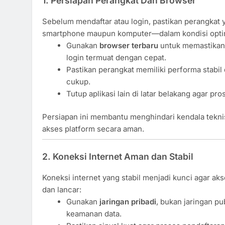
1. Persiapan Perangkat Dan Browser
Sebelum mendaftar atau login, pastikan perangkat
smartphone maupun komputer—dalam kondisi opti
Gunakan
browser terbaru
untuk memastikan 
login termuat dengan cepat.
Pastikan perangkat memiliki performa stabi
cukup.
Tutup aplikasi lain di latar belakang agar pro
Persiapan ini membantu menghindari kendala tek
akses platform secara aman.
2. Koneksi Internet Aman dan Stabil
Koneksi internet yang stabil menjadi kunci agar a
dan lancar:
Gunakan
jaringan pribadi
, bukan jaringan pu
keamanan data.