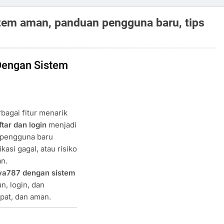
stem aman, panduan pengguna baru, tips
Dengan Sistem
agai fitur menarik
ar dan login
menjadi
k pengguna baru
kasi gagal, atau risiko
an.
aya787 dengan sistem
, login, dan
pat, dan aman.