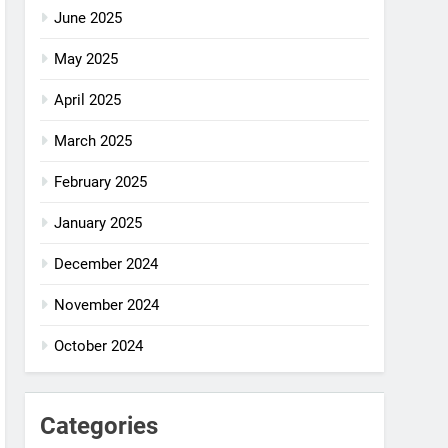
June 2025
May 2025
April 2025
March 2025
February 2025
January 2025
December 2024
November 2024
October 2024
Categories