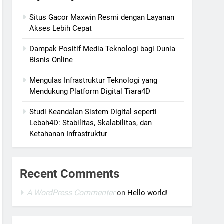
Situs Gacor Maxwin Resmi dengan Layanan
Akses Lebih Cepat
Dampak Positif Media Teknologi bagi Dunia
Bisnis Online
Mengulas Infrastruktur Teknologi yang
Mendukung Platform Digital Tiara4D
Studi Keandalan Sistem Digital seperti
Lebah4D: Stabilitas, Skalabilitas, dan
Ketahanan Infrastruktur
Recent Comments
A WordPress Commenter
on
Hello world!