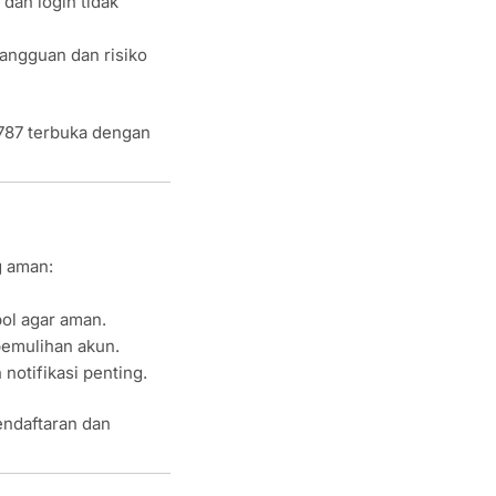
 dan login tidak
gangguan dan risiko
787 terbuka dengan
g aman:
ol agar aman.
pemulihan akun.
otifikasi penting.
ndaftaran dan