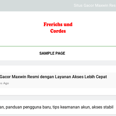
Situs Gacor Maxwin Res
Dampak Positif Med
Mengulas Infrastruktur Teknologi ya
richs Und Cordes
Cara Cek LAE138 Link Alternatif Seb
Und Cordes Menyediakan Alat Dan Produk Berkualitas Tinggi Un
Situs Gacor Maxwin Res
SAMPLE PAGE
Dampak Positif Med
Mengulas Infrastruktur Teknologi ya
axwin Resmi dengan Layanan Akses Lebih Cepat
Dampak 
5 Months
an, panduan pengguna baru, tips keamanan akun, akses stabil