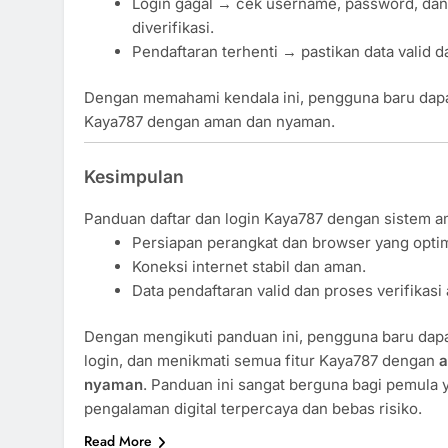
Login gagal → cek username, password, dan
diverifikasi.
Pendaftaran terhenti → pastikan data valid da
Dengan memahami kendala ini, pengguna baru da
Kaya787 dengan aman dan nyaman.
Kesimpulan
Panduan daftar dan login Kaya787 dengan sistem 
Persiapan perangkat dan browser yang optim
Koneksi internet stabil dan aman.
Data pendaftaran valid dan proses verifikasi
Dengan mengikuti panduan ini, pengguna baru dap
login, dan menikmati semua fitur Kaya787 dengan
a
nyaman
. Panduan ini sangat berguna bagi pemula 
pengalaman digital terpercaya dan bebas risiko.
Read More