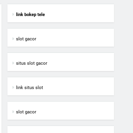
link bokep tele
slot gacor
situs slot gacor
link situs slot
slot gacor