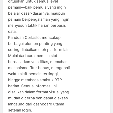
ditujukan untuk semua level
pemain—baik pemula yang ingin
belajar dasar-dasarnya, maupun
pemain berpengalaman yang ingin
menyusun taktik harian berbasis
data.
Panduan Corlaslot mencakup
berbagai elemen penting yang
sering diabaikan oleh platform lain.
Mulai dari cara memilih slot
berdasarkan volatilitas, memahami
mekanisme fitur bonus, mengenali
waktu aktif pemain tertinggi,
hingga membaca statistik RTP
harian. Semua informasi ini
disajikan dalam format visual yang
mudah dicerna dan dapat diakses
langsung dari dashboard utama
setelah login.