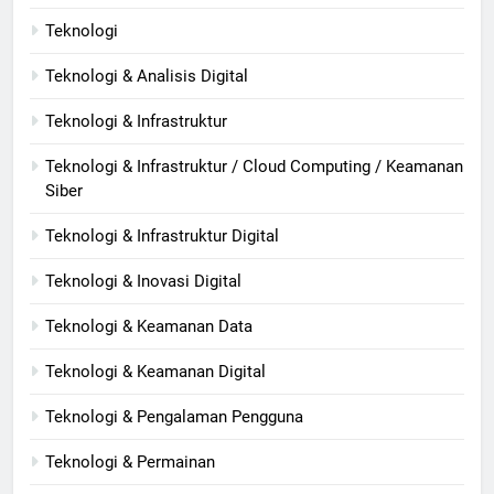
Teknologi
Teknologi & Analisis Digital
Teknologi & Infrastruktur
Teknologi & Infrastruktur / Cloud Computing / Keamanan
Siber
Teknologi & Infrastruktur Digital
Teknologi & Inovasi Digital
Teknologi & Keamanan Data
Teknologi & Keamanan Digital
Teknologi & Pengalaman Pengguna
Teknologi & Permainan