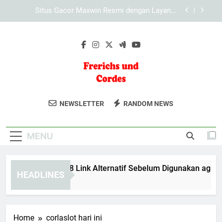
Skip
Situs Gacor Maxwin Resmi dengan Layanan
Akses Lebih Cepat
to
content
Dampak Positif Media Teknologi bagi Dunia
Bisnis Online
Mengulas Infrastruktur Teknologi yang
Mendukung Platform Digital Tiara4D
Cara Cek LAE138 Link Alternatif Sebelum
Digunakan agar Akses Lebih Aman
Frerichs Und
Situs Gacor Maxwin Resmi dengan Layanan
Frerichs Und Cordes Menyediakan Alat
Akses Lebih Cepat
NEWSLETTER
RANDOM NEWS
Cordes
Dan Produk Berkualitas Tinggi Untuk
Dampak Positif Media Teknologi bagi Dunia
Kebutuhan Pertanian Dan Perkebunan.
Bisnis Online
MENU
Mengulas Infrastruktur Teknologi yang
Mendukung Platform Digital Tiara4D
Cara Cek LAE138 Link Alternatif Sebelum Digunakan agar Ak
HEADLINES
3 Months Ago
Home
corlaslot hari ini