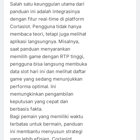
Salah satu keunggulan utama dari
panduan ini adalah integrasinya
dengan fitur real-time di platform
Corlaslot. Pengguna tidak hanya
membaca teori, tetapi juga melihat
aplikasi langsungnya. Misalnya,
saat panduan menyarankan
memilih game dengan RTP tinggi,
pengguna bisa langsung membuka
data slot hari ini dan melihat daftar
game yang sedang menunjukkan
performa optimal. Ini
memungkinkan pengambilan
keputusan yang cepat dan
berbasis fakta.
Bagi pemain yang memiliki waktu
terbatas untuk bermain, panduan
ini membantu menyusun strategi
yang lebih efisien. Corlaslot