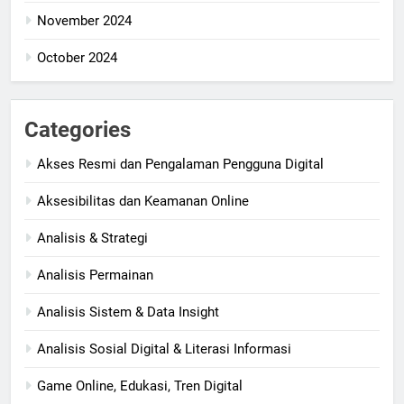
November 2024
October 2024
Categories
Akses Resmi dan Pengalaman Pengguna Digital
Aksesibilitas dan Keamanan Online
Analisis & Strategi
Analisis Permainan
Analisis Sistem & Data Insight
Analisis Sosial Digital & Literasi Informasi
Game Online, Edukasi, Tren Digital