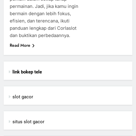
permainan. Jadi, jika kamu ingin
bermain dengan lebih fokus,
efisien, dan terencana, ikuti
panduan lengkap dari Corlaslot
dan buktikan perbedaannya.
Read More
link bokep tele
slot gacor
situs slot gacor