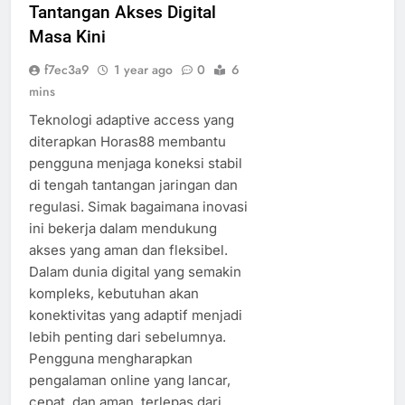
Tantangan Akses Digital
Masa Kini
f7ec3a9
1 year ago
0
6
mins
Teknologi adaptive access yang
diterapkan Horas88 membantu
pengguna menjaga koneksi stabil
di tengah tantangan jaringan dan
regulasi. Simak bagaimana inovasi
ini bekerja dalam mendukung
akses yang aman dan fleksibel.
Dalam dunia digital yang semakin
kompleks, kebutuhan akan
konektivitas yang adaptif menjadi
lebih penting dari sebelumnya.
Pengguna mengharapkan
pengalaman online yang lancar,
cepat, dan aman, terlepas dari