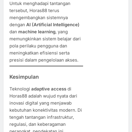
Untuk menghadapi tantangan
tersebut, Horas88 terus
mengembangkan sistemnya
dengan
AI (Artificial Intelligence)
dan
machine learning
, yang
memungkinkan sistem belajar dari
pola perilaku pengguna dan
meningkatkan efisiensi serta
presisi dalam pengelolaan akses.
Kesimpulan
Teknologi
adaptive access
di
Horas88 adalah wujud nyata dari
inovasi digital yang menjawab
kebutuhan konektivitas modern. Di
tengah tantangan infrastruktur,
regulasi, dan keberagaman
perangkat, pendekatan ini