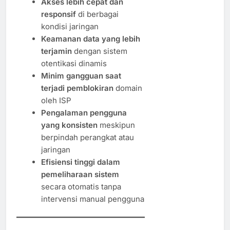
Akses lebih cepat dan
responsif
di berbagai
kondisi jaringan
Keamanan data yang lebih
terjamin
dengan sistem
otentikasi dinamis
Minim gangguan saat
terjadi pemblokiran
domain
oleh ISP
Pengalaman pengguna
yang konsisten
meskipun
berpindah perangkat atau
jaringan
Efisiensi tinggi dalam
pemeliharaan sistem
secara otomatis tanpa
intervensi manual pengguna