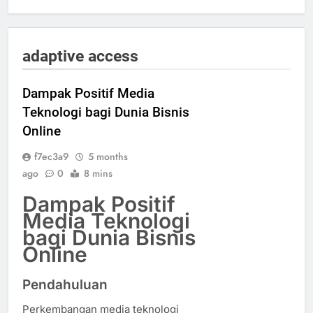
adaptive access
Dampak Positif Media
Teknologi bagi Dunia Bisnis
Online
f7ec3a9
5 months
ago
0
8 mins
Dampak Positif
Media Teknologi
bagi Dunia Bisnis
Online
Pendahuluan
Perkembangan media teknologi