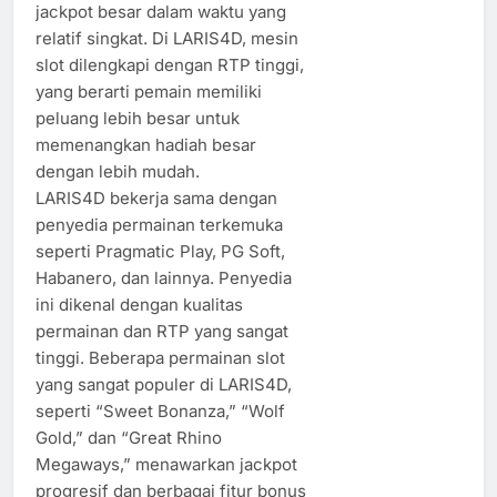
jackpot besar dalam waktu yang
relatif singkat. Di LARIS4D, mesin
slot dilengkapi dengan RTP tinggi,
yang berarti pemain memiliki
peluang lebih besar untuk
memenangkan hadiah besar
dengan lebih mudah.
LARIS4D bekerja sama dengan
penyedia permainan terkemuka
seperti Pragmatic Play, PG Soft,
Habanero, dan lainnya. Penyedia
ini dikenal dengan kualitas
permainan dan RTP yang sangat
tinggi. Beberapa permainan slot
yang sangat populer di LARIS4D,
seperti “Sweet Bonanza,” “Wolf
Gold,” dan “Great Rhino
Megaways,” menawarkan jackpot
progresif dan berbagai fitur bonus