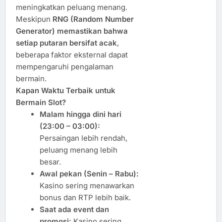
meningkatkan peluang menang.
Meskipun
RNG (Random Number
Generator) memastikan bahwa
setiap putaran bersifat acak
,
beberapa faktor eksternal dapat
mempengaruhi pengalaman
bermain.
Kapan Waktu Terbaik untuk
Bermain Slot?
Malam hingga dini hari
(23:00 – 03:00):
Persaingan lebih rendah,
peluang menang lebih
besar.
Awal pekan (Senin – Rabu):
Kasino sering menawarkan
bonus dan RTP lebih baik.
Saat ada event dan
promosi:
Kasino sering