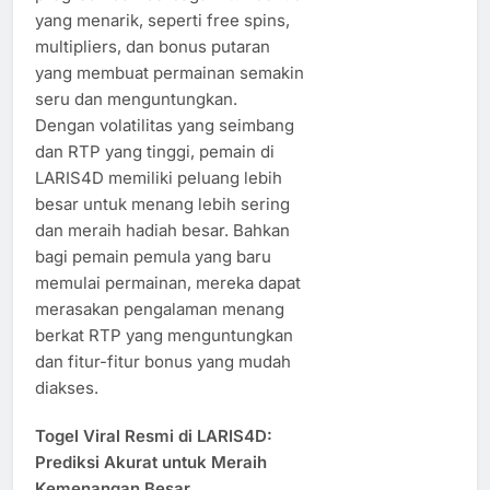
yang menarik, seperti free spins,
multipliers, dan bonus putaran
yang membuat permainan semakin
seru dan menguntungkan.
Dengan volatilitas yang seimbang
dan RTP yang tinggi, pemain di
LARIS4D memiliki peluang lebih
besar untuk menang lebih sering
dan meraih hadiah besar. Bahkan
bagi pemain pemula yang baru
memulai permainan, mereka dapat
merasakan pengalaman menang
berkat RTP yang menguntungkan
dan fitur-fitur bonus yang mudah
diakses.
Togel Viral Resmi di LARIS4D:
Prediksi Akurat untuk Meraih
Kemenangan Besar