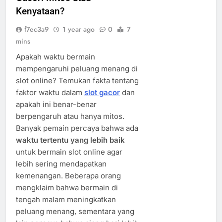
Kenyataan?
f7ec3a9
1 year ago
0
7
mins
Apakah waktu bermain
mempengaruhi peluang menang di
slot online? Temukan fakta tentang
faktor waktu dalam
slot gacor
dan
apakah ini benar-benar
berpengaruh atau hanya mitos.
Banyak pemain percaya bahwa ada
waktu tertentu yang lebih baik
untuk bermain slot online agar
lebih sering mendapatkan
kemenangan. Beberapa orang
mengklaim bahwa bermain di
tengah malam meningkatkan
peluang menang, sementara yang