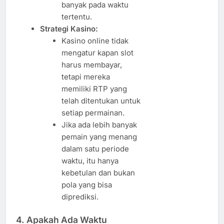
banyak pada waktu
tertentu.
Strategi Kasino:
Kasino online tidak
mengatur kapan slot
harus membayar,
tetapi mereka
memiliki RTP yang
telah ditentukan untuk
setiap permainan.
Jika ada lebih banyak
pemain yang menang
dalam satu periode
waktu, itu hanya
kebetulan dan bukan
pola yang bisa
diprediksi.
4. Apakah Ada Waktu