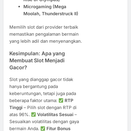
Microgaming (Mega
Moolah, Thunderstruck II)
Memilih slot dari provider terbaik
memastikan pengalaman bermain
yang lebih adil dan menyenangkan.
Kesimpulan: Apa yang
Membuat Slot Menjadi
Gacor?
Slot yang dianggap gacor tidak
hanya bergantung pada
keberuntungan, tetapi juga pada
beberapa faktor utama:
RTP
Tinggi
– Pilih slot dengan RTP di
atas 96%.
Volatilitas Sesuai
–
Sesuaikan volatilitas dengan gaya
bermain Anda.
Fitur Bonus