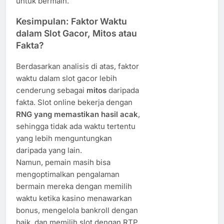
untuk bermain.
Kesimpulan: Faktor Waktu
dalam Slot Gacor, Mitos atau
Fakta?
Berdasarkan analisis di atas, faktor
waktu dalam slot gacor lebih
cenderung sebagai
mitos
daripada
fakta. Slot online bekerja dengan
RNG yang memastikan hasil acak
,
sehingga tidak ada waktu tertentu
yang lebih menguntungkan
daripada yang lain.
Namun, pemain masih bisa
mengoptimalkan pengalaman
bermain mereka dengan memilih
waktu ketika kasino menawarkan
bonus, mengelola bankroll dengan
baik, dan memilih slot dengan RTP