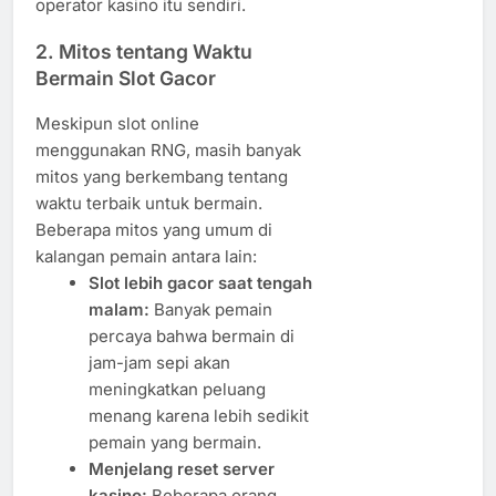
operator kasino itu sendiri.
2. Mitos tentang Waktu
Bermain Slot Gacor
Meskipun slot online
menggunakan RNG, masih banyak
mitos yang berkembang tentang
waktu terbaik untuk bermain.
Beberapa mitos yang umum di
kalangan pemain antara lain:
Slot lebih gacor saat tengah
malam:
Banyak pemain
percaya bahwa bermain di
jam-jam sepi akan
meningkatkan peluang
menang karena lebih sedikit
pemain yang bermain.
Menjelang reset server
kasino:
Beberapa orang