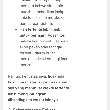
mengira bahwa slot lebih
mudah memberikan jackpot
sebelum kasino melakukan
pembaruan sistem.
Hari tertentu lebih baik
untuk bermain:
Ada mitos
bahwa hari tertentu, seperti
akhir pekan atau tanggal
tertentu dalam bulan,
meningkatkan kemungkinan
menang.
Namun, kenyataannya,
tidak ada
bukti ilmiah atau algoritma dalam
slot yang membuat waktu tertentu
lebih menguntungkan
dibandingkan waktu lainnya
.
3. Fakta tentang Faktor