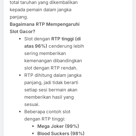
total taruhan yang dikembalikan
kepada pemain dalam jangka
panjang.
Bagaimana RTP Mempengaruhi
Slot Gacor?
Slot dengan
RTP tinggi (di
atas 96%)
cenderung lebih
sering memberikan
kemenangan dibandingkan
slot dengan RTP rendah.
RTP dihitung dalam jangka
panjang, jadi tidak berarti
setiap sesi bermain akan
memberikan hasil yang
sesuai.
Beberapa contoh slot
dengan RTP tinggi:
Mega Joker (99%)
Blood Suckers (98%)