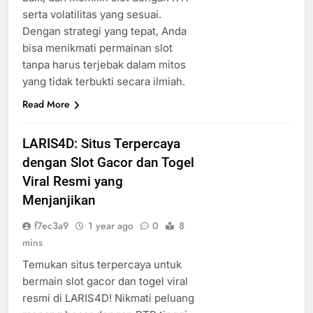
serta volatilitas yang sesuai.
Dengan strategi yang tepat, Anda
bisa menikmati permainan slot
tanpa harus terjebak dalam mitos
yang tidak terbukti secara ilmiah.
Read More
LARIS4D: Situs Terpercaya
dengan Slot Gacor dan Togel
Viral Resmi yang
Menjanjikan
f7ec3a9
1 year ago
0
8
mins
Temukan situs terpercaya untuk
bermain slot gacor dan togel viral
resmi di LARIS4D! Nikmati peluang