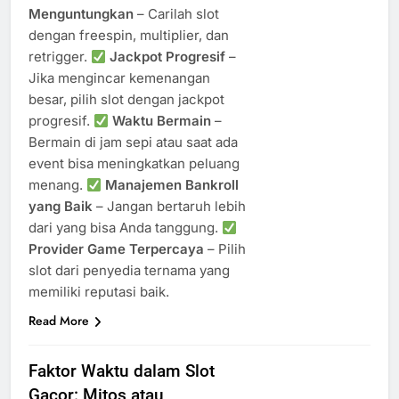
Menguntungkan
– Carilah slot
dengan freespin, multiplier, dan
retrigger.
Jackpot Progresif
–
Jika mengincar kemenangan
besar, pilih slot dengan jackpot
progresif.
Waktu Bermain
–
Bermain di jam sepi atau saat ada
event bisa meningkatkan peluang
menang.
Manajemen Bankroll
yang Baik
– Jangan bertaruh lebih
dari yang bisa Anda tanggung.
Provider Game Terpercaya
– Pilih
slot dari penyedia ternama yang
memiliki reputasi baik.
Read More
Faktor Waktu dalam Slot
Gacor: Mitos atau