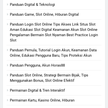
Panduan Digital & Teknologi
Panduan Game, Slot Online, Hiburan Digital
Panduan Login Slot Online Tips Akses Link Situs Slot
Aman Edukasi Slot Digital Keamanan Akun Slot Online
Pengalaman Bermain Slot Nyaman Best Practice Login
Slot
Panduan Pemula, Tutorial Login Akun, Keamanan Data
Online, Edukasi Pengguna Baru, Tips Proteksi Akun
Panduan Pengguna, Akun Horas88
Panduan Slot Online, Strategi Bermain Bijak, Tips
Menggunakan Bonus, Slot Online Efektif
Permainan Digital & Tren Interaktif
Permainan Kartu, Kasino Online, Hiburan