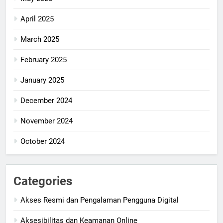
April 2025
March 2025
February 2025
January 2025
December 2024
November 2024
October 2024
Categories
Akses Resmi dan Pengalaman Pengguna Digital
Aksesibilitas dan Keamanan Online