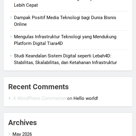
Lebih Cepat
Dampak Positif Media Teknologi bagi Dunia Bisnis
Online
Mengulas Infrastruktur Teknologi yang Mendukung
Platform Digital Tiara4D
Studi Keandalan Sistem Digital seperti Lebah4D:
Stabilitas, Skalabilitas, dan Ketahanan Infrastruktur
Recent Comments
A WordPress Commenter
on
Hello world!
Archives
May 2026