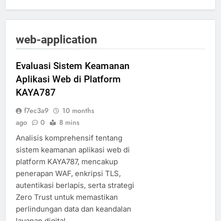
web-application
Evaluasi Sistem Keamanan
Aplikasi Web di Platform
KAYA787
f7ec3a9
10 months
ago
0
8 mins
Analisis komprehensif tentang
sistem keamanan aplikasi web di
platform KAYA787, mencakup
penerapan WAF, enkripsi TLS,
autentikasi berlapis, serta strategi
Zero Trust untuk memastikan
perlindungan data dan keandalan
layanan digital.