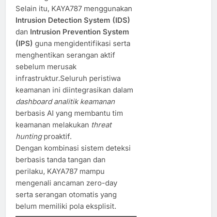
Selain itu, KAYA787 menggunakan
Intrusion Detection System (IDS)
dan
Intrusion Prevention System
(IPS)
guna mengidentifikasi serta
menghentikan serangan aktif
sebelum merusak
infrastruktur.Seluruh peristiwa
keamanan ini diintegrasikan dalam
dashboard analitik keamanan
berbasis AI yang membantu tim
keamanan melakukan
threat
hunting
proaktif.
Dengan kombinasi sistem deteksi
berbasis tanda tangan dan
perilaku, KAYA787 mampu
mengenali ancaman zero-day
serta serangan otomatis yang
belum memiliki pola eksplisit.