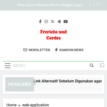
Skip
Dampak Positif Media Teknologi bagi Dunia
to
Bisnis Online
content
Mengulas Infrastruktur Teknologi yang
Mendukung Platform Digital Tiara4D
Cara Cek LAE138 Link Alternatif Sebelum
Digunakan agar Akses Lebih Aman
Situs Gacor Maxwin Resmi dengan Layanan
Akses Lebih Cepat
Frerichs Und
Frerichs Und Cordes Menyediakan Alat
Dampak Positif Media Teknologi bagi Dunia
NEWSLETTER
RANDOM NEWS
Bisnis Online
Cordes
Dan Produk Berkualitas Tinggi Untuk
Mengulas Infrastruktur Teknologi yang
Kebutuhan Pertanian Dan Perkebunan.
Mendukung Platform Digital Tiara4D
MENU
ra Cek LAE138 Link Alternatif Sebelum Digunakan agar Akse
HEADLINES
Months Ago
Home
web-application