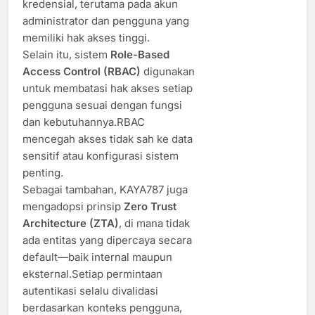
kredensial, terutama pada akun
administrator dan pengguna yang
memiliki hak akses tinggi.
Selain itu, sistem
Role-Based
Access Control (RBAC)
digunakan
untuk membatasi hak akses setiap
pengguna sesuai dengan fungsi
dan kebutuhannya.RBAC
mencegah akses tidak sah ke data
sensitif atau konfigurasi sistem
penting.
Sebagai tambahan, KAYA787 juga
mengadopsi prinsip
Zero Trust
Architecture (ZTA)
, di mana tidak
ada entitas yang dipercaya secara
default—baik internal maupun
eksternal.Setiap permintaan
autentikasi selalu divalidasi
berdasarkan konteks pengguna,