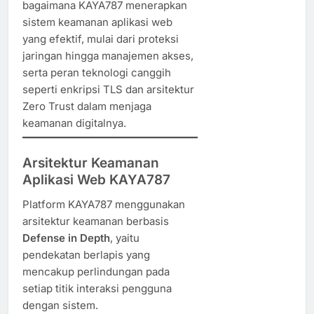
bagaimana KAYA787 menerapkan
sistem keamanan aplikasi web
yang efektif, mulai dari proteksi
jaringan hingga manajemen akses,
serta peran teknologi canggih
seperti enkripsi TLS dan arsitektur
Zero Trust dalam menjaga
keamanan digitalnya.
Arsitektur Keamanan
Aplikasi Web KAYA787
Platform KAYA787 menggunakan
arsitektur keamanan berbasis
Defense in Depth
, yaitu
pendekatan berlapis yang
mencakup perlindungan pada
setiap titik interaksi pengguna
dengan sistem.