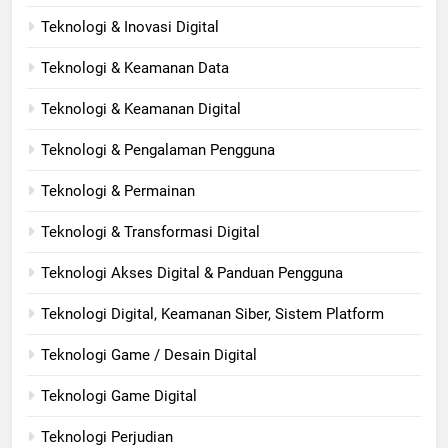
Teknologi & Inovasi Digital
Teknologi & Keamanan Data
Teknologi & Keamanan Digital
Teknologi & Pengalaman Pengguna
Teknologi & Permainan
Teknologi & Transformasi Digital
Teknologi Akses Digital & Panduan Pengguna
Teknologi Digital, Keamanan Siber, Sistem Platform
Teknologi Game / Desain Digital
Teknologi Game Digital
Teknologi Perjudian