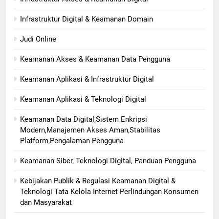
Infrastruktur Digital & Keamanan Domain
Judi Online
Keamanan Akses & Keamanan Data Pengguna
Keamanan Aplikasi & Infrastruktur Digital
Keamanan Aplikasi & Teknologi Digital
Keamanan Data Digital,Sistem Enkripsi
Modern,Manajemen Akses Aman,Stabilitas
Platform,Pengalaman Pengguna
Keamanan Siber, Teknologi Digital, Panduan Pengguna
Kebijakan Publik & Regulasi Keamanan Digital &
Teknologi Tata Kelola Internet Perlindungan Konsumen
dan Masyarakat