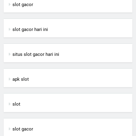
slot gacor
slot gacor hari ini
situs slot gacor hari ini
apk slot
slot
slot gacor