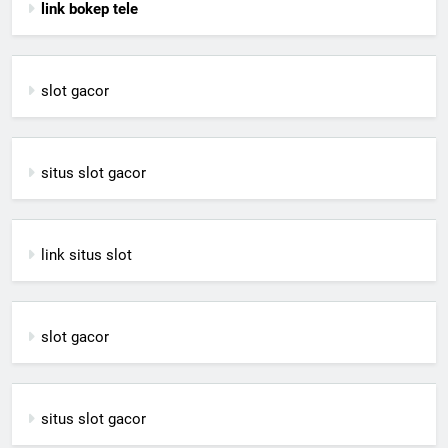
link bokep tele
slot gacor
situs slot gacor
link situs slot
slot gacor
situs slot gacor