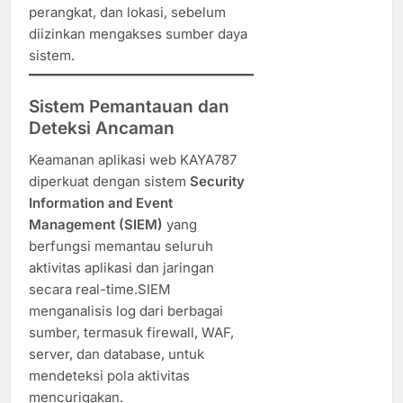
perangkat, dan lokasi, sebelum
diizinkan mengakses sumber daya
sistem.
Sistem Pemantauan dan
Deteksi Ancaman
Keamanan aplikasi web KAYA787
diperkuat dengan sistem
Security
Information and Event
Management (SIEM)
yang
berfungsi memantau seluruh
aktivitas aplikasi dan jaringan
secara real-time.SIEM
menganalisis log dari berbagai
sumber, termasuk firewall, WAF,
server, dan database, untuk
mendeteksi pola aktivitas
mencurigakan.