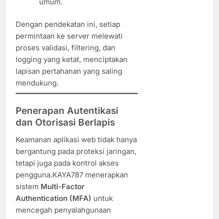
umum.
Dengan pendekatan ini, setiap
permintaan ke server melewati
proses validasi, filtering, dan
logging yang ketat, menciptakan
lapisan pertahanan yang saling
mendukung.
Penerapan Autentikasi
dan Otorisasi Berlapis
Keamanan aplikasi web tidak hanya
bergantung pada proteksi jaringan,
tetapi juga pada kontrol akses
pengguna.KAYA787 menerapkan
sistem
Multi-Factor
Authentication (MFA)
untuk
mencegah penyalahgunaan