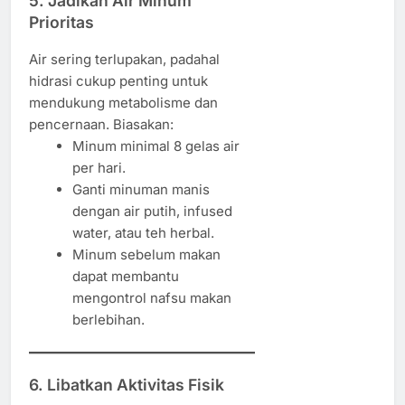
5. Jadikan Air Minum
Prioritas
Air sering terlupakan, padahal
hidrasi cukup penting untuk
mendukung metabolisme dan
pencernaan. Biasakan:
Minum minimal 8 gelas air
per hari.
Ganti minuman manis
dengan air putih, infused
water, atau teh herbal.
Minum sebelum makan
dapat membantu
mengontrol nafsu makan
berlebihan.
6. Libatkan Aktivitas Fisik