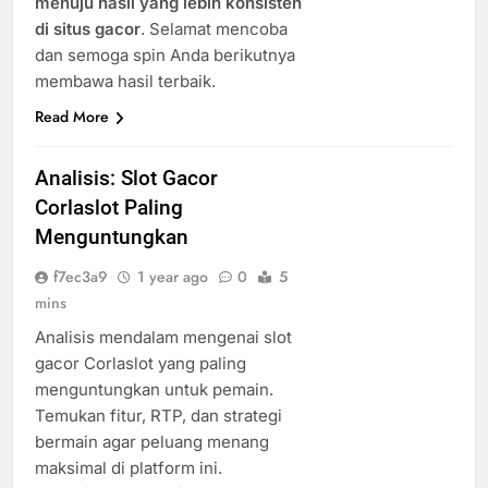
menuju hasil yang lebih konsisten
di situs gacor
. Selamat mencoba
dan semoga spin Anda berikutnya
membawa hasil terbaik.
Read More
Analisis: Slot Gacor
Corlaslot Paling
Menguntungkan
f7ec3a9
1 year ago
0
5
mins
Analisis mendalam mengenai slot
gacor Corlaslot yang paling
menguntungkan untuk pemain.
Temukan fitur, RTP, dan strategi
bermain agar peluang menang
maksimal di platform ini.