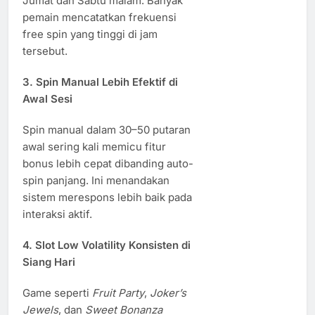
Jumat dan Sabtu malam. Banyak
pemain mencatatkan frekuensi
free spin yang tinggi di jam
tersebut.
3.
Spin Manual Lebih Efektif di
Awal Sesi
Spin manual dalam 30–50 putaran
awal sering kali memicu fitur
bonus lebih cepat dibanding auto-
spin panjang. Ini menandakan
sistem merespons lebih baik pada
interaksi aktif.
4.
Slot Low Volatility Konsisten di
Siang Hari
Game seperti
Fruit Party
,
Joker’s
Jewels
, dan
Sweet Bonanza