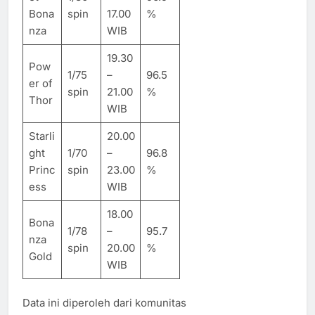
Bona
spin
17.00
%
nza
WIB
19.30
Pow
1/75
–
96.5
er of
spin
21.00
%
Thor
WIB
Starli
20.00
ght
1/70
–
96.8
Princ
spin
23.00
%
ess
WIB
18.00
Bona
1/78
–
95.7
nza
spin
20.00
%
Gold
WIB
Data ini diperoleh dari komunitas