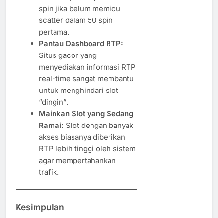
spin jika belum memicu
scatter dalam 50 spin
pertama.
Pantau Dashboard RTP:
Situs gacor yang
menyediakan informasi RTP
real-time sangat membantu
untuk menghindari slot
“dingin”.
Mainkan Slot yang Sedang
Ramai:
Slot dengan banyak
akses biasanya diberikan
RTP lebih tinggi oleh sistem
agar mempertahankan
trafik.
Kesimpulan