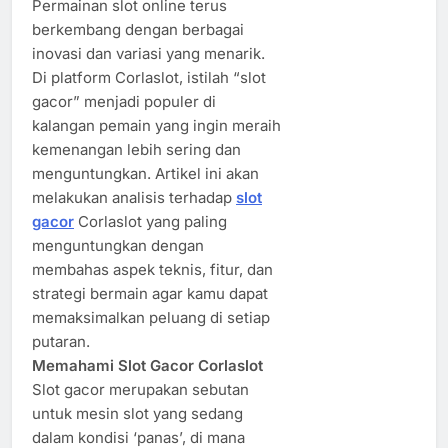
Permainan slot online terus
berkembang dengan berbagai
inovasi dan variasi yang menarik.
Di platform Corlaslot, istilah “slot
gacor” menjadi populer di
kalangan pemain yang ingin meraih
kemenangan lebih sering dan
menguntungkan. Artikel ini akan
melakukan analisis terhadap
slot
gacor
Corlaslot yang paling
menguntungkan dengan
membahas aspek teknis, fitur, dan
strategi bermain agar kamu dapat
memaksimalkan peluang di setiap
putaran.
Memahami Slot Gacor Corlaslot
Slot gacor merupakan sebutan
untuk mesin slot yang sedang
dalam kondisi ‘panas’, di mana