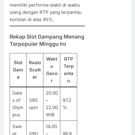
memiliki performa stabil di waktu
siang dengan RTP yang terpantau
konstan di atas 95%.
Rekap Slot Gampang Menang
Terpopuler Minggu Ini
Wakt
RTP
Slot
Rasio
u
Terp
Gam
Scatt
Gaco
anta
e
er
r
u
Gate
20.00
s of
1/65
–
97.2
Olym
spin
22.00
%
pus
WIB
Swe
14.00
et
1/80
–
96.9