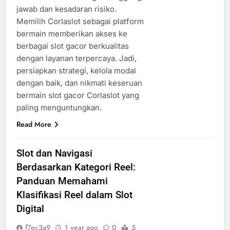
jawab dan kesadaran risiko.
Memilih Corlaslot sebagai platform
bermain memberikan akses ke
berbagai slot gacor berkualitas
dengan layanan terpercaya. Jadi,
persiapkan strategi, kelola modal
dengan baik, dan nikmati keseruan
bermain slot gacor Corlaslot yang
paling menguntungkan.
Read More
Slot dan Navigasi
Berdasarkan Kategori Reel:
Panduan Memahami
Klasifikasi Reel dalam Slot
Digital
f7ec3a9
1 year ago
0
5