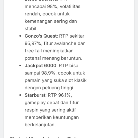
mencapai 98%, volatilitas
rendah, cocok untuk
kemenangan sering dan
stabil.
Gonzo’s Quest
: RTP sekitar
95,97%, fitur avalanche dan
free fall meningkatkan
potensi menang beruntun.
Jackpot 6000
: RTP bisa
sampai 98,9%, cocok untuk
pemain yang suka slot klasik
dengan peluang tinggi.
Starburst
: RTP 96,1%,
gameplay cepat dan fitur
respin yang sering aktif
memberikan keuntungan
berkelanjutan.