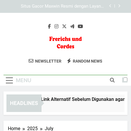
Skip
Dampak Positif Media Teknologi bagi Dunia
to
Bisnis Online
content
Mengulas Infrastruktur Teknologi yang
Mendukung Platform Digital Tiara4D
Cara Cek LAE138 Link Alternatif Sebelum
Digunakan agar Akses Lebih Aman
Situs Gacor Maxwin Resmi dengan Layanan
Akses Lebih Cepat
Frerichs Und
Frerichs Und Cordes Menyediakan Alat
Dampak Positif Media Teknologi bagi Dunia
NEWSLETTER
RANDOM NEWS
Bisnis Online
Cordes
Dan Produk Berkualitas Tinggi Untuk
Mengulas Infrastruktur Teknologi yang
Kebutuhan Pertanian Dan Perkebunan.
Mendukung Platform Digital Tiara4D
MENU
ra Cek LAE138 Link Alternatif Sebelum Digunakan agar Akse
HEADLINES
onths Ago
Home
2025
July