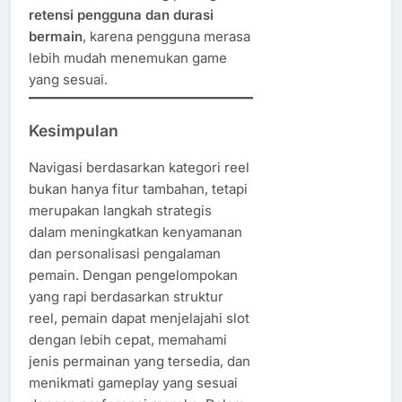
retensi pengguna dan durasi
bermain
, karena pengguna merasa
lebih mudah menemukan game
yang sesuai.
Kesimpulan
Navigasi berdasarkan kategori reel
bukan hanya fitur tambahan, tetapi
merupakan langkah strategis
dalam meningkatkan kenyamanan
dan personalisasi pengalaman
pemain. Dengan pengelompokan
yang rapi berdasarkan struktur
reel, pemain dapat menjelajahi slot
dengan lebih cepat, memahami
jenis permainan yang tersedia, dan
menikmati gameplay yang sesuai