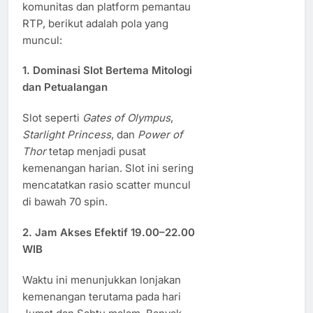
komunitas dan platform pemantau
RTP, berikut adalah pola yang
muncul:
1.
Dominasi Slot Bertema Mitologi
dan Petualangan
Slot seperti
Gates of Olympus
,
Starlight Princess
, dan
Power of
Thor
tetap menjadi pusat
kemenangan harian. Slot ini sering
mencatatkan rasio scatter muncul
di bawah 70 spin.
2.
Jam Akses Efektif 19.00–22.00
WIB
Waktu ini menunjukkan lonjakan
kemenangan terutama pada hari