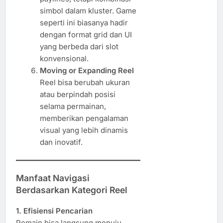
simbol dalam kluster. Game
seperti ini biasanya hadir
dengan format grid dan UI
yang berbeda dari slot
konvensional.
Moving or Expanding Reel
Reel bisa berubah ukuran
atau berpindah posisi
selama permainan,
memberikan pengalaman
visual yang lebih dinamis
dan inovatif.
Manfaat Navigasi
Berdasarkan Kategori Reel
1. Efisiensi Pencarian
Pemain bisa langsung menuju