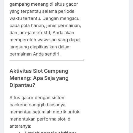
gampang menang
di situs gacor
yang terpantau selama periode
waktu tertentu. Dengan mengacu
pada pola harian, jenis permainan,
dan jam-jam efektif, Anda akan
memperoleh wawasan yang dapat
langsung diaplikasikan dalam
permainan Anda sendiri.
Aktivitas Slot Gampang
Menang: Apa Saja yang
Dipantau?
Situs gacor dengan sistem
backend canggih biasanya
memantau sejumlah metrik untuk
menentukan performa slot, di
antaranya: