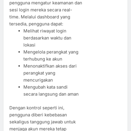
pengguna mengatur keamanan dan
sesi login mereka secara real-
time. Melalui dashboard yang
tersedia, pengguna dapat:
Melihat riwayat login
berdasarkan waktu dan
lokasi
Mengelola perangkat yang
terhubung ke akun
Menonaktifkan akses dari
perangkat yang
mencurigakan
Mengubah kata sandi
secara langsung dan aman
Dengan kontrol seperti ini,
pengguna diberi kebebasan
sekaligus tanggung jawab untuk
menjaga akun mereka tetap