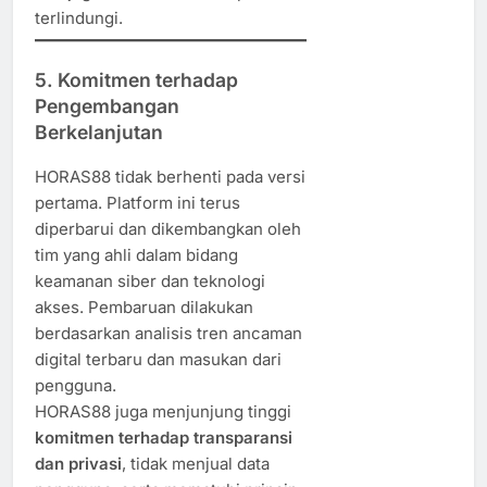
terlindungi.
5. Komitmen terhadap
Pengembangan
Berkelanjutan
HORAS88 tidak berhenti pada versi
pertama. Platform ini terus
diperbarui dan dikembangkan oleh
tim yang ahli dalam bidang
keamanan siber dan teknologi
akses. Pembaruan dilakukan
berdasarkan analisis tren ancaman
digital terbaru dan masukan dari
pengguna.
HORAS88 juga menjunjung tinggi
komitmen terhadap transparansi
dan privasi
, tidak menjual data