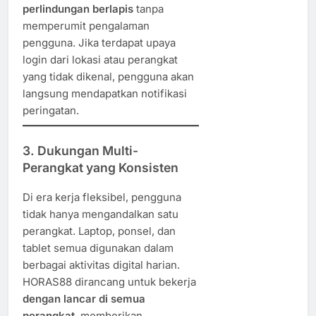
perlindungan berlapis
tanpa
memperumit pengalaman
pengguna. Jika terdapat upaya
login dari lokasi atau perangkat
yang tidak dikenal, pengguna akan
langsung mendapatkan notifikasi
peringatan.
3. Dukungan Multi-
Perangkat yang Konsisten
Di era kerja fleksibel, pengguna
tidak hanya mengandalkan satu
perangkat. Laptop, ponsel, dan
tablet semua digunakan dalam
berbagai aktivitas digital harian.
HORAS88 dirancang untuk bekerja
dengan lancar di semua
perangkat
, memberikan