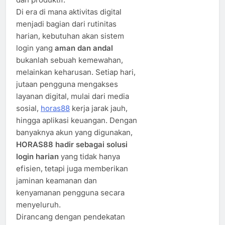
Di era di mana aktivitas digital
menjadi bagian dari rutinitas
harian, kebutuhan akan sistem
login yang
aman dan andal
bukanlah sebuah kemewahan,
melainkan keharusan. Setiap hari,
jutaan pengguna mengakses
layanan digital, mulai dari media
sosial,
horas88
kerja jarak jauh,
hingga aplikasi keuangan. Dengan
banyaknya akun yang digunakan,
HORAS88 hadir sebagai solusi
login harian
yang tidak hanya
efisien, tetapi juga memberikan
jaminan keamanan dan
kenyamanan pengguna secara
menyeluruh.
Dirancang dengan pendekatan