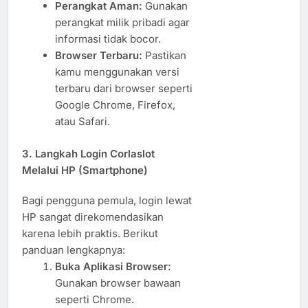
Perangkat Aman:
Gunakan
perangkat milik pribadi agar
informasi tidak bocor.
Browser Terbaru:
Pastikan
kamu menggunakan versi
terbaru dari browser seperti
Google Chrome, Firefox,
atau Safari.
3. Langkah Login Corlaslot
Melalui HP (Smartphone)
Bagi pengguna pemula, login lewat
HP sangat direkomendasikan
karena lebih praktis. Berikut
panduan lengkapnya:
Buka Aplikasi Browser:
Gunakan browser bawaan
seperti Chrome.