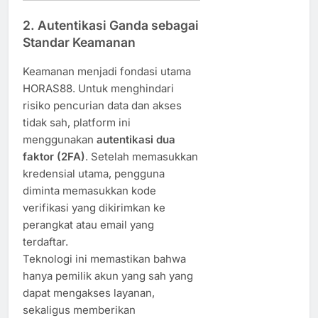
2. Autentikasi Ganda sebagai
Standar Keamanan
Keamanan menjadi fondasi utama
HORAS88. Untuk menghindari
risiko pencurian data dan akses
tidak sah, platform ini
menggunakan
autentikasi dua
faktor (2FA)
. Setelah memasukkan
kredensial utama, pengguna
diminta memasukkan kode
verifikasi yang dikirimkan ke
perangkat atau email yang
terdaftar.
Teknologi ini memastikan bahwa
hanya pemilik akun yang sah yang
dapat mengakses layanan,
sekaligus memberikan