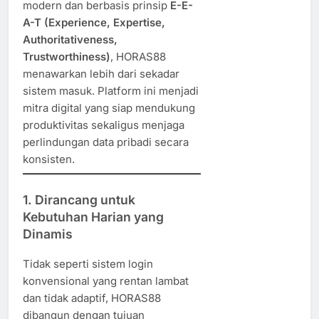
modern dan berbasis prinsip
E-E-
A-T (Experience, Expertise,
Authoritativeness,
Trustworthiness)
, HORAS88
menawarkan lebih dari sekadar
sistem masuk. Platform ini menjadi
mitra digital yang siap mendukung
produktivitas sekaligus menjaga
perlindungan data pribadi secara
konsisten.
1. Dirancang untuk
Kebutuhan Harian yang
Dinamis
Tidak seperti sistem login
konvensional yang rentan lambat
dan tidak adaptif, HORAS88
dibangun dengan tujuan