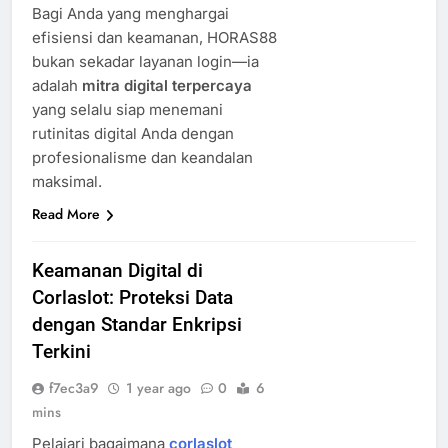
Bagi Anda yang menghargai
efisiensi dan keamanan, HORAS88
bukan sekadar layanan login—ia
adalah
mitra digital terpercaya
yang selalu siap menemani
rutinitas digital Anda dengan
profesionalisme dan keandalan
maksimal.
Read More
Keamanan Digital di
Corlaslot: Proteksi Data
dengan Standar Enkripsi
Terkini
f7ec3a9
1 year ago
0
6
mins
Pelajari bagaimana
corlaslot