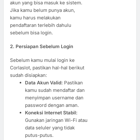
akun yang bisa masuk ke sistem.
Jika kamu belum punya akun,
kamu harus melakukan
pendaftaran terlebih dahulu
sebelum bisa login.
2. Persiapan Sebelum Login
Sebelum kamu mulai login ke
Corlaslot, pastikan hal-hal berikut
sudah disiapkan:
Data Akun Valid:
Pastikan
kamu sudah mendaftar dan
menyimpan username dan
password dengan aman.
Koneksi Internet Stabil:
Gunakan jaringan Wi-Fi atau
data seluler yang tidak
putus-putus.