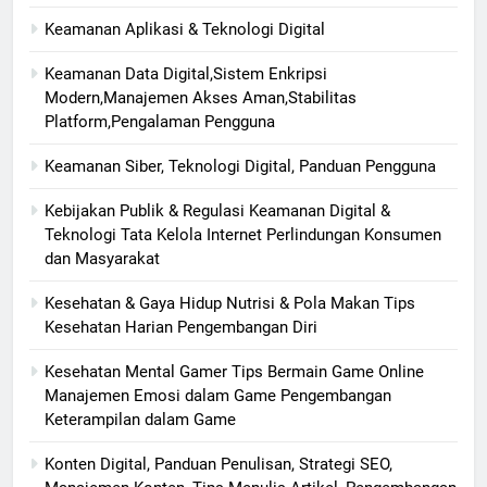
Keamanan Aplikasi & Teknologi Digital
Keamanan Data Digital,Sistem Enkripsi
Modern,Manajemen Akses Aman,Stabilitas
Platform,Pengalaman Pengguna
Keamanan Siber, Teknologi Digital, Panduan Pengguna
Kebijakan Publik & Regulasi Keamanan Digital &
Teknologi Tata Kelola Internet Perlindungan Konsumen
dan Masyarakat
Kesehatan & Gaya Hidup Nutrisi & Pola Makan Tips
Kesehatan Harian Pengembangan Diri
Kesehatan Mental Gamer Tips Bermain Game Online
Manajemen Emosi dalam Game Pengembangan
Keterampilan dalam Game
Konten Digital, Panduan Penulisan, Strategi SEO,