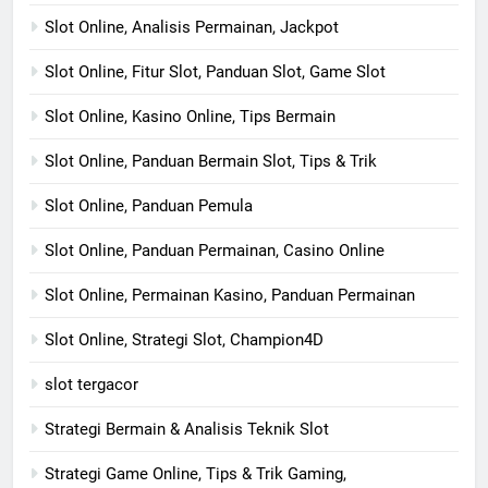
Slot Online, Analisis Permainan, Jackpot
Slot Online, Fitur Slot, Panduan Slot, Game Slot
Slot Online, Kasino Online, Tips Bermain
Slot Online, Panduan Bermain Slot, Tips & Trik
Slot Online, Panduan Pemula
Slot Online, Panduan Permainan, Casino Online
Slot Online, Permainan Kasino, Panduan Permainan
Slot Online, Strategi Slot, Champion4D
slot tergacor
Strategi Bermain & Analisis Teknik Slot
Strategi Game Online, Tips & Trik Gaming,