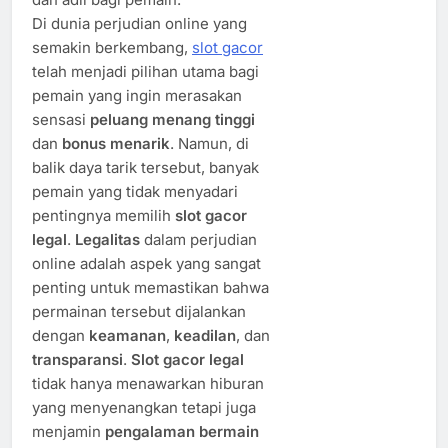
Di dunia perjudian online yang
semakin berkembang,
slot gacor
telah menjadi pilihan utama bagi
pemain yang ingin merasakan
sensasi
peluang menang tinggi
dan
bonus menarik
. Namun, di
balik daya tarik tersebut, banyak
pemain yang tidak menyadari
pentingnya memilih
slot gacor
legal
.
Legalitas
dalam perjudian
online adalah aspek yang sangat
penting untuk memastikan bahwa
permainan tersebut dijalankan
dengan
keamanan
,
keadilan
, dan
transparansi
.
Slot gacor legal
tidak hanya menawarkan hiburan
yang menyenangkan tetapi juga
menjamin
pengalaman bermain