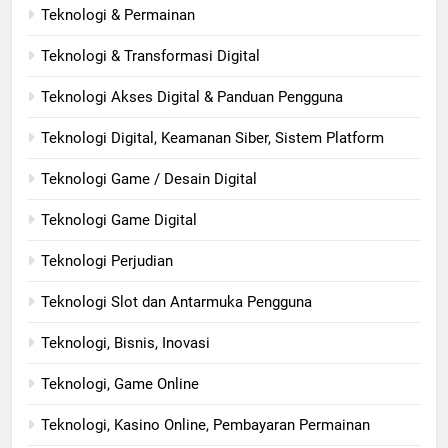
Teknologi & Permainan
Teknologi & Transformasi Digital
Teknologi Akses Digital & Panduan Pengguna
Teknologi Digital, Keamanan Siber, Sistem Platform
Teknologi Game / Desain Digital
Teknologi Game Digital
Teknologi Perjudian
Teknologi Slot dan Antarmuka Pengguna
Teknologi, Bisnis, Inovasi
Teknologi, Game Online
Teknologi, Kasino Online, Pembayaran Permainan