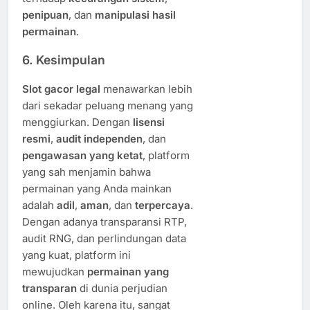
penipuan
, dan
manipulasi hasil
permainan
.
6. Kesimpulan
Slot gacor legal
menawarkan lebih
dari sekadar peluang menang yang
menggiurkan. Dengan
lisensi
resmi
,
audit independen
, dan
pengawasan yang ketat
, platform
yang sah menjamin bahwa
permainan yang Anda mainkan
adalah
adil
,
aman
, dan
terpercaya
.
Dengan adanya transparansi RTP,
audit RNG, dan perlindungan data
yang kuat, platform ini
mewujudkan
permainan yang
transparan
di dunia perjudian
online. Oleh karena itu, sangat