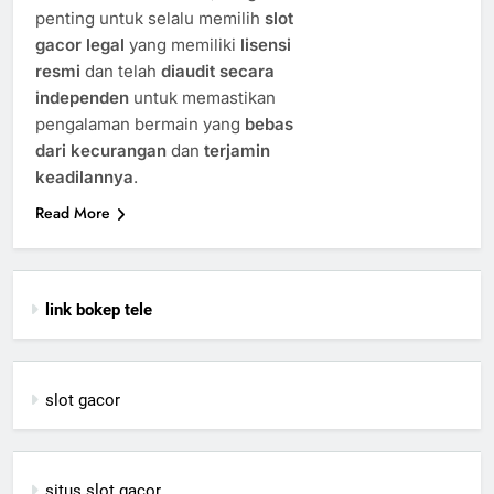
penting untuk selalu memilih
slot
gacor legal
yang memiliki
lisensi
resmi
dan telah
diaudit secara
independen
untuk memastikan
pengalaman bermain yang
bebas
dari kecurangan
dan
terjamin
keadilannya
.
Read More
link bokep tele
slot gacor
situs slot gacor