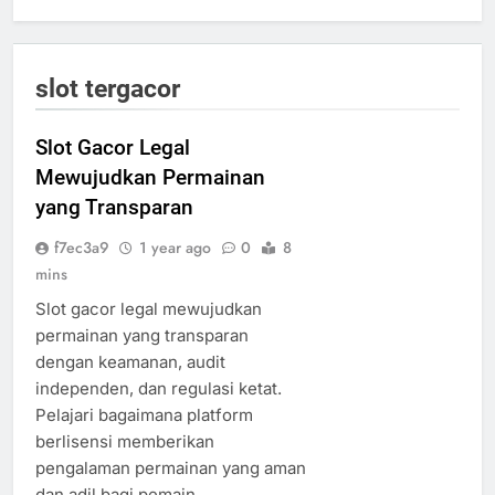
slot tergacor
Slot Gacor Legal
Mewujudkan Permainan
yang Transparan
f7ec3a9
1 year ago
0
8
mins
Slot gacor legal mewujudkan
permainan yang transparan
dengan keamanan, audit
independen, dan regulasi ketat.
Pelajari bagaimana platform
berlisensi memberikan
pengalaman permainan yang aman
dan adil bagi pemain.