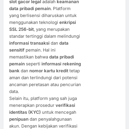
slot gacor legal
adalah
keamanan
data pribadi pemain
. Platform
yang berlisensi diharuskan untuk
menggunakan teknologi
enkripsi
SSL 256-bit
, yang merupakan
standar tertinggi dalam melindungi
informasi transaksi
dan
data
sensitif
pemain. Hal ini
memastikan bahwa
data pribadi
pemain
seperti
informasi rekening
bank
dan
nomor kartu kredit
tetap
aman dan terlindungi dari potensi
ancaman peretasan atau pencurian
data.
Selain itu, platform yang sah juga
menerapkan prosedur
verifikasi
identitas (KYC)
untuk mencegah
penipuan
dan penyalahgunaan
akun. Dengan kebijakan verifikasi