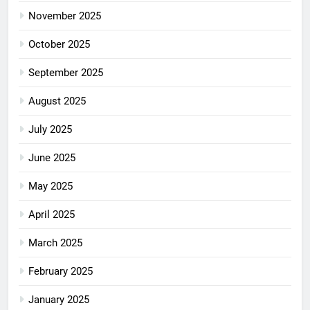
November 2025
October 2025
September 2025
August 2025
July 2025
June 2025
May 2025
April 2025
March 2025
February 2025
January 2025