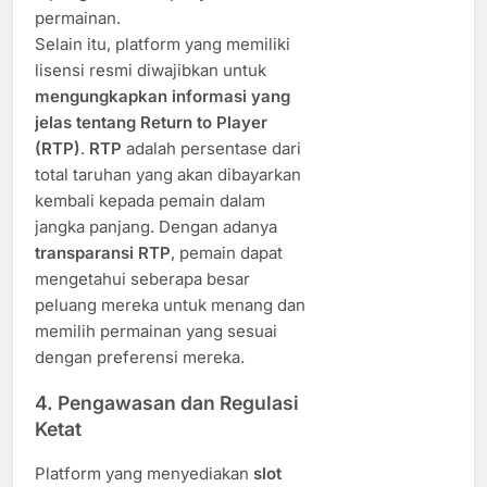
permainan.
Selain itu, platform yang memiliki
lisensi resmi diwajibkan untuk
mengungkapkan informasi yang
jelas tentang Return to Player
(RTP)
.
RTP
adalah persentase dari
total taruhan yang akan dibayarkan
kembali kepada pemain dalam
jangka panjang. Dengan adanya
transparansi RTP
, pemain dapat
mengetahui seberapa besar
peluang mereka untuk menang dan
memilih permainan yang sesuai
dengan preferensi mereka.
4. Pengawasan dan Regulasi
Ketat
Platform yang menyediakan
slot