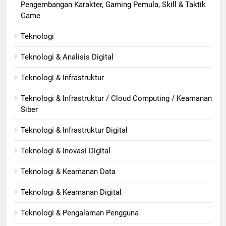
Pengembangan Karakter, Gaming Pemula, Skill & Taktik
Game
Teknologi
Teknologi & Analisis Digital
Teknologi & Infrastruktur
Teknologi & Infrastruktur / Cloud Computing / Keamanan
Siber
Teknologi & Infrastruktur Digital
Teknologi & Inovasi Digital
Teknologi & Keamanan Data
Teknologi & Keamanan Digital
Teknologi & Pengalaman Pengguna