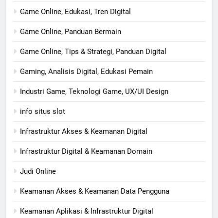
Game Online, Edukasi, Tren Digital
Game Online, Panduan Bermain
Game Online, Tips & Strategi, Panduan Digital
Gaming, Analisis Digital, Edukasi Pemain
Industri Game, Teknologi Game, UX/UI Design
info situs slot
Infrastruktur Akses & Keamanan Digital
Infrastruktur Digital & Keamanan Domain
Judi Online
Keamanan Akses & Keamanan Data Pengguna
Keamanan Aplikasi & Infrastruktur Digital