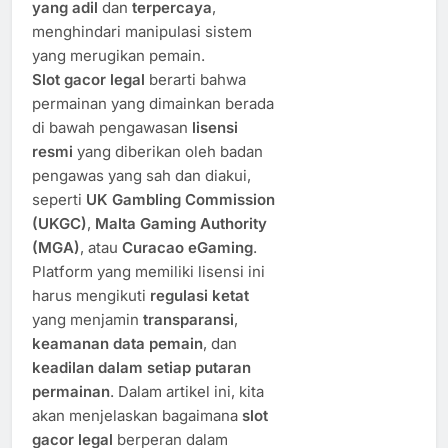
yang adil
dan
terpercaya
,
menghindari manipulasi sistem
yang merugikan pemain.
Slot gacor legal
berarti bahwa
permainan yang dimainkan berada
di bawah pengawasan
lisensi
resmi
yang diberikan oleh badan
pengawas yang sah dan diakui,
seperti
UK Gambling Commission
(UKGC)
,
Malta Gaming Authority
(MGA)
, atau
Curacao eGaming
.
Platform yang memiliki lisensi ini
harus mengikuti
regulasi ketat
yang menjamin
transparansi
,
keamanan data pemain
, dan
keadilan dalam setiap putaran
permainan
. Dalam artikel ini, kita
akan menjelaskan bagaimana
slot
gacor legal
berperan dalam