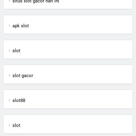
situs slot gacor hari ini
apk slot
slot
slot gacor
slot88
slot