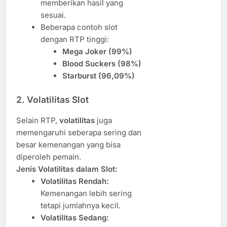
memberikan hasil yang
sesuai.
Beberapa contoh slot
dengan RTP tinggi:
Mega Joker (99%)
Blood Suckers (98%)
Starburst (96,09%)
2. Volatilitas Slot
Selain RTP,
volatilitas
juga
memengaruhi seberapa sering dan
besar kemenangan yang bisa
diperoleh pemain.
Jenis Volatilitas dalam Slot:
Volatilitas Rendah:
Kemenangan lebih sering
tetapi jumlahnya kecil.
Volatilitas Sedang: