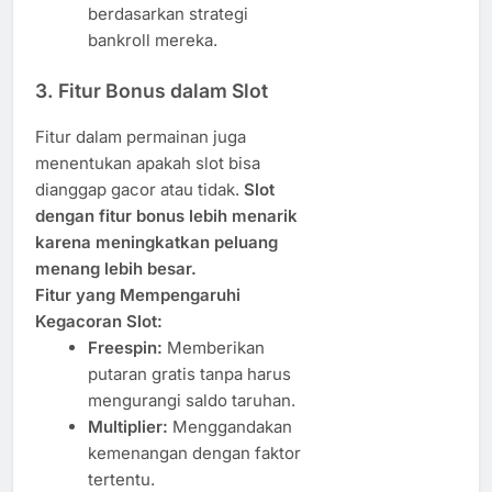
berdasarkan strategi
bankroll mereka.
3. Fitur Bonus dalam Slot
Fitur dalam permainan juga
menentukan apakah slot bisa
dianggap gacor atau tidak.
Slot
dengan fitur bonus lebih menarik
karena meningkatkan peluang
menang lebih besar.
Fitur yang Mempengaruhi
Kegacoran Slot:
Freespin:
Memberikan
putaran gratis tanpa harus
mengurangi saldo taruhan.
Multiplier:
Menggandakan
kemenangan dengan faktor
tertentu.