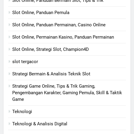
Slot Online, Panduan Bermain Slot, Tips & Trik
Slot Online, Panduan Pemula
Slot Online, Panduan Permainan, Casino Online
Slot Online, Permainan Kasino, Panduan Permainan
Slot Online, Strategi Slot, Champion4D
slot tergacor
Strategi Bermain & Analisis Teknik Slot
Strategi Game Online, Tips & Trik Gaming,
Pengembangan Karakter, Gaming Pemula, Skill & Taktik
Game
Teknologi
Teknologi & Analisis Digital