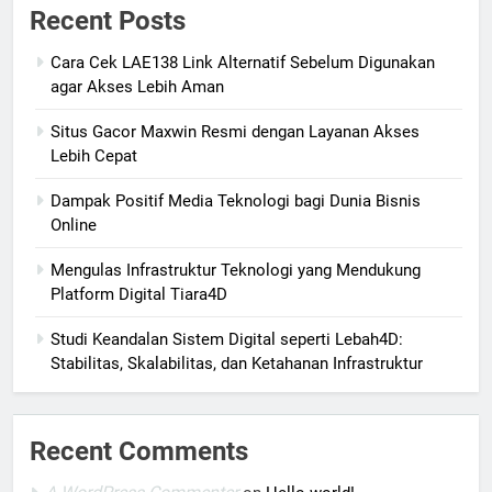
Recent Posts
Cara Cek LAE138 Link Alternatif Sebelum Digunakan
agar Akses Lebih Aman
Situs Gacor Maxwin Resmi dengan Layanan Akses
Lebih Cepat
Dampak Positif Media Teknologi bagi Dunia Bisnis
Online
Mengulas Infrastruktur Teknologi yang Mendukung
Platform Digital Tiara4D
Studi Keandalan Sistem Digital seperti Lebah4D:
Stabilitas, Skalabilitas, dan Ketahanan Infrastruktur
Recent Comments