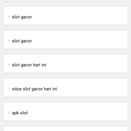
slot gacor
slot gacor
slot gacor hari ini
situs slot gacor hari ini
apk slot