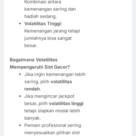
Kombinasi antara
kemenangan sering dan
hadiah sedang.
Volatilitas Tinggi:
Kemenangan jarang tetapi
jumlahnya bisa sangat
besar.
Bagaimana Volatilitas
Mempengaruhi Slot Gacor?
Jika ingin kemenangan lebih
sering, pilih
volatilitas
rendah
.
Jika mengincar jackpot
besar, pilih
volatilitas tinggi
tetapi siapkan modal lebih
banyak.
Pemain profesional sering
menyesuaikan pilihan slot