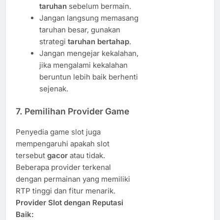
taruhan
sebelum bermain.
Jangan langsung memasang
taruhan besar, gunakan
strategi
taruhan bertahap
.
Jangan mengejar kekalahan,
jika mengalami kekalahan
beruntun lebih baik berhenti
sejenak.
7. Pemilihan Provider Game
Penyedia game slot juga
mempengaruhi apakah slot
tersebut
gacor
atau tidak.
Beberapa provider terkenal
dengan permainan yang memiliki
RTP tinggi dan fitur menarik.
Provider Slot dengan Reputasi
Baik: