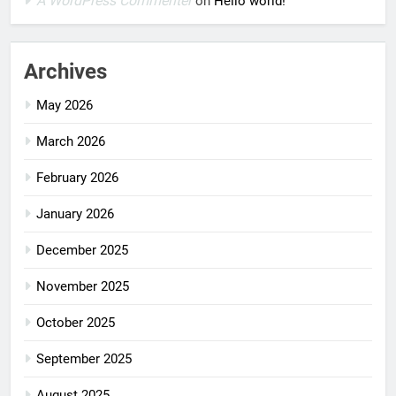
A WordPress Commenter
on
Hello world!
Archives
May 2026
March 2026
February 2026
January 2026
December 2025
November 2025
October 2025
September 2025
August 2025