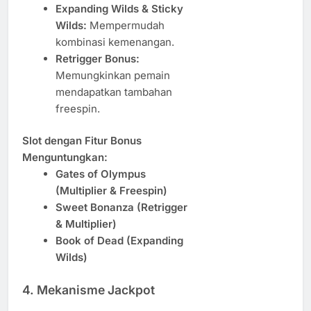
Expanding Wilds & Sticky
Wilds:
Mempermudah
kombinasi kemenangan.
Retrigger Bonus:
Memungkinkan pemain
mendapatkan tambahan
freespin.
Slot dengan Fitur Bonus
Menguntungkan:
Gates of Olympus
(Multiplier & Freespin)
Sweet Bonanza (Retrigger
& Multiplier)
Book of Dead (Expanding
Wilds)
4. Mekanisme Jackpot