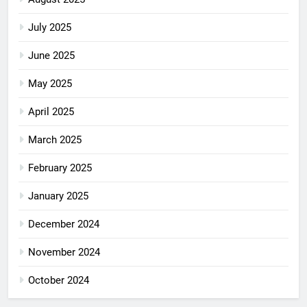
July 2025
June 2025
May 2025
April 2025
March 2025
February 2025
January 2025
December 2024
November 2024
October 2024