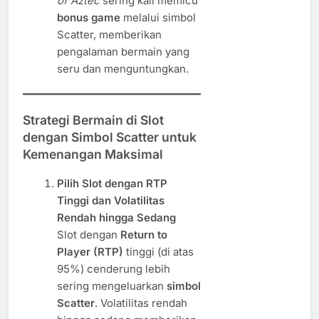
of Aztec
sering kali memicu
bonus game
melalui simbol
Scatter, memberikan
pengalaman bermain yang
seru dan menguntungkan.
Strategi Bermain di Slot
dengan Simbol Scatter untuk
Kemenangan Maksimal
Pilih Slot dengan RTP
Tinggi dan Volatilitas
Rendah hingga Sedang
Slot dengan
Return to
Player (RTP)
tinggi (di atas
95%) cenderung lebih
sering mengeluarkan
simbol
Scatter
. Volatilitas rendah