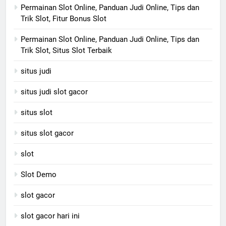
Permainan Slot Online, Panduan Judi Online, Tips dan
Trik Slot, Fitur Bonus Slot
Permainan Slot Online, Panduan Judi Online, Tips dan
Trik Slot, Situs Slot Terbaik
situs judi
situs judi slot gacor
situs slot
situs slot gacor
slot
Slot Demo
slot gacor
slot gacor hari ini