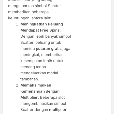
mengeluarkan simbol Scatter
memberikan beberapa
keuntungan, antara lain:
Meningkatkan Peluang
Mendapat Free Spins:
Dengan lebih banyak simbol
Scatter, peluang untuk
memicu
putaran gratis
juga
meningkat, memberikan
kesempatan lebih untuk
menang tanpa
mengeluarkan modal
tambahan.
Memaksimalkan
Kemenangan dengan
Multiplier:
Beberapa slot
mengombinasikan simbol
Scatter dengan
multiplier
,