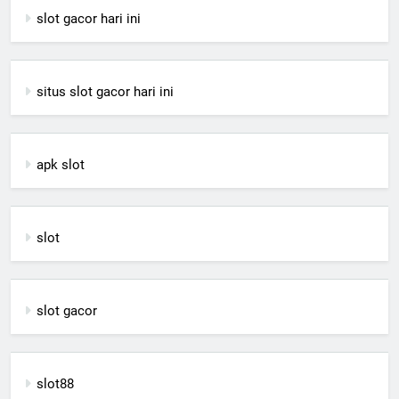
slot gacor hari ini
situs slot gacor hari ini
apk slot
slot
slot gacor
slot88