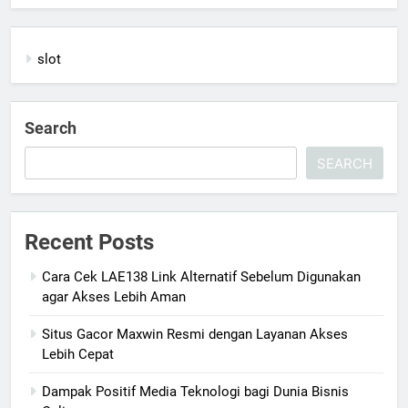
slot
Search
SEARCH
Recent Posts
Cara Cek LAE138 Link Alternatif Sebelum Digunakan
agar Akses Lebih Aman
Situs Gacor Maxwin Resmi dengan Layanan Akses
Lebih Cepat
Dampak Positif Media Teknologi bagi Dunia Bisnis