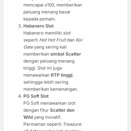
mencapai x100, memberikan
peluang menang besar
kepada pemain.
Habanero Slot
Habanero memiliki slot
seperti
Hot Hot Fruit
dan
Koi
Gate
yang sering kali
memberikan
simbol Scatter
dengan peluang menang
tinggi. Slot ini juga
menawarkan
RTP tinggi
,
sehingga lebih sering
memberikan kemenangan.
PG Soft Slot
PG Soft menawarkan slot
dengan fitur
Scatter dan
Wild
yang inovatif.
Permainan seperti
Treasure