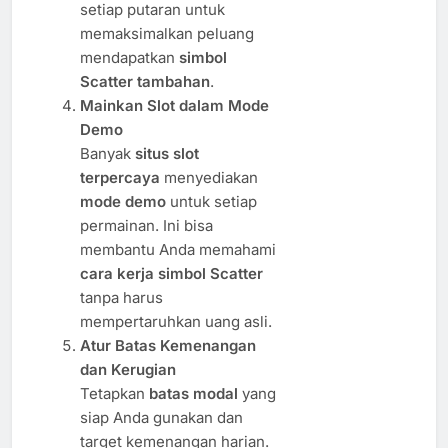
setiap putaran untuk
memaksimalkan peluang
mendapatkan
simbol
Scatter tambahan
.
Mainkan Slot dalam Mode
Demo
Banyak
situs slot
terpercaya
menyediakan
mode demo
untuk setiap
permainan. Ini bisa
membantu Anda memahami
cara kerja simbol Scatter
tanpa harus
mempertaruhkan uang asli.
Atur Batas Kemenangan
dan Kerugian
Tetapkan
batas modal
yang
siap Anda gunakan dan
target kemenangan harian.