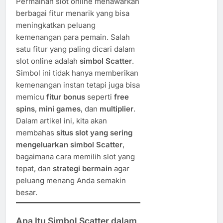
Permainan slot online menawarkan
berbagai fitur menarik yang bisa
meningkatkan peluang
kemenangan para pemain. Salah
satu fitur yang paling dicari dalam
slot online adalah
simbol Scatter
.
Simbol ini tidak hanya memberikan
kemenangan instan tetapi juga bisa
memicu
fitur bonus
seperti
free
spins
,
mini games
, dan
multiplier
.
Dalam artikel ini, kita akan
membahas
situs slot yang sering
mengeluarkan simbol Scatter
,
bagaimana cara memilih slot yang
tepat, dan
strategi bermain
agar
peluang menang Anda semakin
besar.
Apa Itu Simbol Scatter dalam