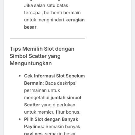
Jika salah satu batas
tercapai, berhenti bermain
untuk menghindari
kerugian
besar
.
Tips Memilih Slot dengan
Simbol Scatter yang
Menguntungkan
Cek Informasi Slot Sebelum
Bermain:
Baca deskripsi
permainan untuk
mengetahui
jumlah simbol
Scatter
yang diperlukan
untuk memicu fitur bonus.
Pilih Slot dengan Banyak
Paylines:
Semakin banyak
paylines
, semakin besar