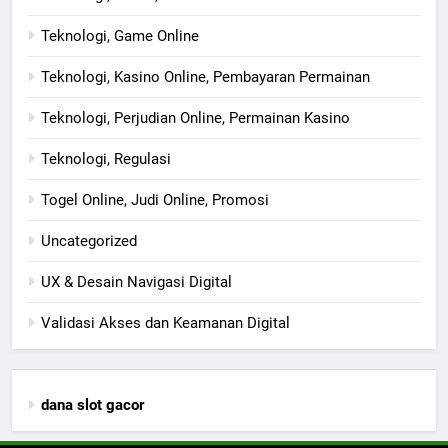
Teknologi, Game Online
Teknologi, Kasino Online, Pembayaran Permainan
Teknologi, Perjudian Online, Permainan Kasino
Teknologi, Regulasi
Togel Online, Judi Online, Promosi
Uncategorized
UX & Desain Navigasi Digital
Validasi Akses dan Keamanan Digital
dana slot gacor