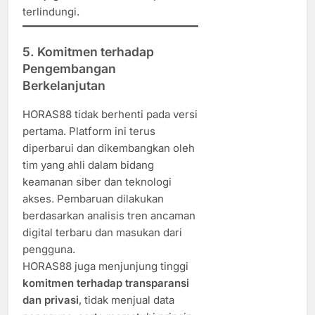
terlindungi.
5. Komitmen terhadap
Pengembangan
Berkelanjutan
HORAS88 tidak berhenti pada versi
pertama. Platform ini terus
diperbarui dan dikembangkan oleh
tim yang ahli dalam bidang
keamanan siber dan teknologi
akses. Pembaruan dilakukan
berdasarkan analisis tren ancaman
digital terbaru dan masukan dari
pengguna.
HORAS88 juga menjunjung tinggi
komitmen terhadap transparansi
dan privasi
, tidak menjual data