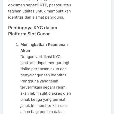
dokumen seperti KTP, paspor, atau
tagihan utilitas untuk membuktikan
identitas dan alamat pengguna.
Pentingnya KYC dalam
Platform Slot Gacor
Meningkatkan Keamanan
Akun
Dengan verifikasi KYC,
platform dapat mengurangi
risiko peretasan akun dan
penyalahgunaan identitas.
Pengguna yang telah
terverifikasi secara resmi
akan lebih sulit diakses oleh
pihak ketiga yang berniat
jahat. Ini memberikan rasa
aman bagi pemain dalam