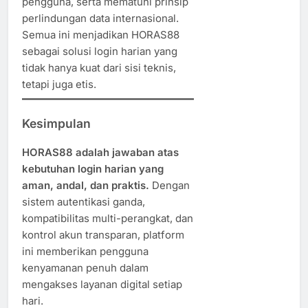
pengguna, serta mematuhi prinsip
perlindungan data internasional.
Semua ini menjadikan HORAS88
sebagai solusi login harian yang
tidak hanya kuat dari sisi teknis,
tetapi juga etis.
Kesimpulan
HORAS88 adalah jawaban atas
kebutuhan login harian yang
aman, andal, dan praktis.
Dengan
sistem autentikasi ganda,
kompatibilitas multi-perangkat, dan
kontrol akun transparan, platform
ini memberikan pengguna
kenyamanan penuh dalam
mengakses layanan digital setiap
hari.