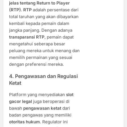
jelas tentang Return to Player
(RTP)
.
RTP
adalah persentase dari
total taruhan yang akan dibayarkan
kembali kepada pemain dalam
jangka panjang. Dengan adanya
transparansi RTP
, pemain dapat
mengetahui seberapa besar
peluang mereka untuk menang dan
memilih permainan yang sesuai
dengan preferensi mereka.
4. Pengawasan dan Regulasi
Ketat
Platform yang menyediakan
slot
gacor legal
juga beroperasi di
bawah
pengawasan ketat
dari
badan pengawas yang memiliki
otoritas hukum
. Regulator ini