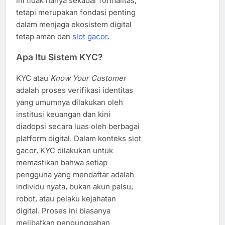
ini tidak hanya sekadar formalitas,
tetapi merupakan fondasi penting
dalam menjaga ekosistem digital
tetap aman dan
slot gacor
.
Apa Itu Sistem KYC?
KYC atau
Know Your Customer
adalah proses verifikasi identitas
yang umumnya dilakukan oleh
institusi keuangan dan kini
diadopsi secara luas oleh berbagai
platform digital. Dalam konteks slot
gacor, KYC dilakukan untuk
memastikan bahwa setiap
pengguna yang mendaftar adalah
individu nyata, bukan akun palsu,
robot, atau pelaku kejahatan
digital. Proses ini biasanya
melibatkan pengunggahan