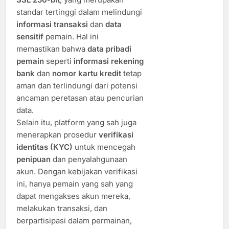
standar tertinggi dalam melindungi
informasi transaksi
dan
data
sensitif
pemain. Hal ini
memastikan bahwa
data pribadi
pemain
seperti
informasi rekening
bank
dan
nomor kartu kredit
tetap
aman dan terlindungi dari potensi
ancaman peretasan atau pencurian
data.
Selain itu, platform yang sah juga
menerapkan prosedur
verifikasi
identitas (KYC)
untuk mencegah
penipuan
dan penyalahgunaan
akun. Dengan kebijakan verifikasi
ini, hanya pemain yang sah yang
dapat mengakses akun mereka,
melakukan transaksi, dan
berpartisipasi dalam permainan,