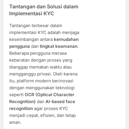
Tantangan dan Solusi dalam
Implementasi KYC
Tantangan terbesar dalam
implementasi KYC adalah menjaga
keseimbangan antara
kemudahan
pengguna
dan
tingkat keamanan
.
Beberapa pengguna merasa
keberatan dengan proses yang
dianggap memakan waktu atau
mengganggu privasi. Oleh karena
itu, platform modern berinovasi
dengan menggunakan teknologi
seperti
OCR (Optical Character
Recognition)
dan
AI-based face
recognition
agar proses KYC
menjadi cepat, efisien, dan tetap
aman.