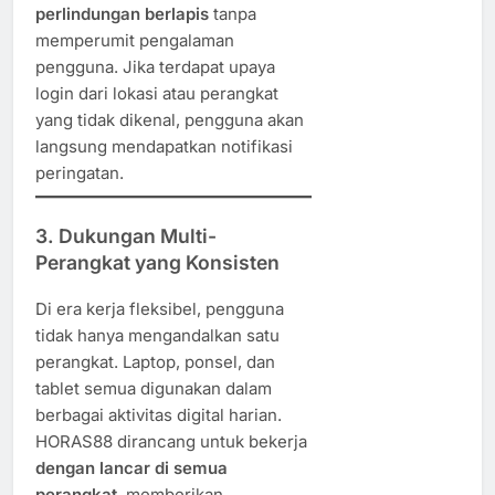
perlindungan berlapis
tanpa
memperumit pengalaman
pengguna. Jika terdapat upaya
login dari lokasi atau perangkat
yang tidak dikenal, pengguna akan
langsung mendapatkan notifikasi
peringatan.
3. Dukungan Multi-
Perangkat yang Konsisten
Di era kerja fleksibel, pengguna
tidak hanya mengandalkan satu
perangkat. Laptop, ponsel, dan
tablet semua digunakan dalam
berbagai aktivitas digital harian.
HORAS88 dirancang untuk bekerja
dengan lancar di semua
perangkat
, memberikan