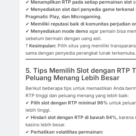
✔
Menampilkan RTP pada setiap permainan slot
s
✔
Menyediakan slot dari penyedia game terkenal
Pragmatic Play, dan Microgaming
.
✔
Memiliki reputasi baik di komunitas perjudian o
✔
Menyediakan mode demo
agar pemain bisa me
sebelum bermain dengan uang asli.
?
Kesimpulan:
Pilih situs yang memiliki transparan
sama dengan penyedia perangkat lunak terkemuka.
5. Tips Memilih Slot dengan RTP T
Peluang Menang Lebih Besar
Berikut beberapa tips untuk memastikan Anda berm
RTP tinggi dan peluang menang yang lebih baik:
✔
Pilih slot dengan RTP minimal 96%
untuk pelua
lebih tinggi.
✔
Hindari slot dengan RTP di bawah 94%
, karena
kasino lebih besar.
✔
Perhatikan volatilitas permainan: