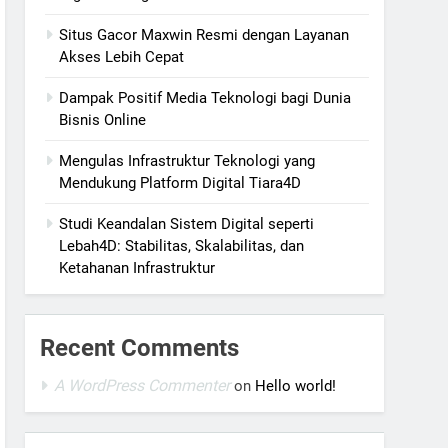
Situs Gacor Maxwin Resmi dengan Layanan
Akses Lebih Cepat
Dampak Positif Media Teknologi bagi Dunia
Bisnis Online
Mengulas Infrastruktur Teknologi yang
Mendukung Platform Digital Tiara4D
Studi Keandalan Sistem Digital seperti
Lebah4D: Stabilitas, Skalabilitas, dan
Ketahanan Infrastruktur
Recent Comments
A WordPress Commenter
on
Hello world!