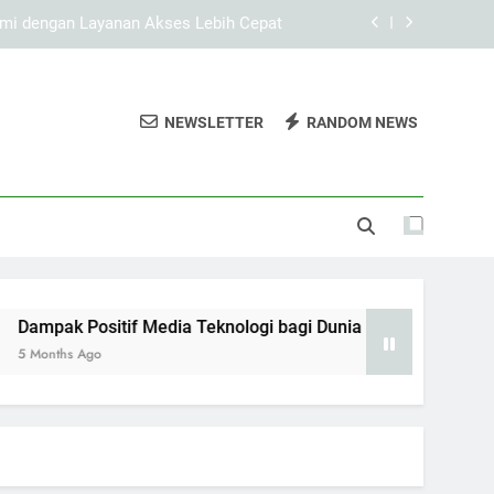
mi dengan Layanan Akses Lebih Cepat
ia Teknologi bagi Dunia Bisnis Online
ng Mendukung Platform Digital Tiara4D
NEWSLETTER
RANDOM NEWS
elum Digunakan agar Akses Lebih Aman
tuk Kebutuhan Pertanian Dan Perkebunan.
mi dengan Layanan Akses Lebih Cepat
ia Teknologi bagi Dunia Bisnis Online
ng Mendukung Platform Digital Tiara4D
itif Media Teknologi bagi Dunia Bisnis Online
Mengulas
5 Months A