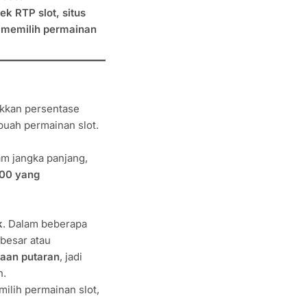
k RTP slot, situs
i memilih permainan
kkan persentase
buah permainan slot.
lam jangka panjang,
100 yang
k
. Dalam beberapa
besar atau
taan putaran
, jadi
n.
ilih permainan slot,