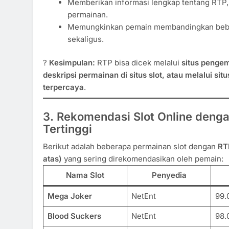
Memberikan informasi lengkap tentang RTP, vo
permainan.
Memungkinkan pemain membandingkan beb
sekaligus.
?
Kesimpulan:
RTP bisa dicek melalui
situs penge
deskripsi permainan di situs slot, atau melalui situ
terpercaya
.
3. Rekomendasi Slot Online deng
Tertinggi
Berikut adalah beberapa permainan slot dengan
RT
atas)
yang sering direkomendasikan oleh pemain:
Nama Slot
Penyedia
Mega Joker
NetEnt
99.
Blood Suckers
NetEnt
98.