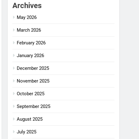
Archives
May 2026
March 2026
February 2026
January 2026
December 2025
November 2025
October 2025
September 2025
August 2025
July 2025