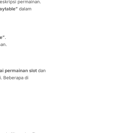
eskripsi permainan.
aytable”
dalam
le”
.
an.
ai permainan slot
dan
. Beberapa di