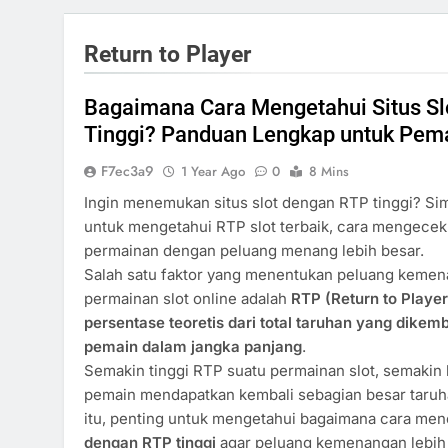
Return to Player
Bagaimana Cara Mengetahui Situs Sl
Tinggi? Panduan Lengkap untuk Pem
F7ec3a9
1 Year Ago
0
8 Mins
Ingin menemukan situs slot dengan RTP tinggi? S
untuk mengetahui RTP slot terbaik, cara mengecekn
permainan dengan peluang menang lebih besar.
Salah satu faktor yang menentukan peluang keme
permainan slot online adalah
RTP (Return to Player
persentase teoretis dari total taruhan yang dikem
pemain dalam jangka panjang
.
Semakin tinggi RTP suatu permainan slot, semaki
pemain mendapatkan kembali sebagian besar taruh
itu, penting untuk mengetahui bagaimana cara m
dengan RTP tinggi
agar peluang kemenangan lebih 