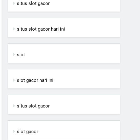
situs slot gacor
situs slot gacor hari ini
slot
slot gacor hari ini
situs slot gacor
slot gacor