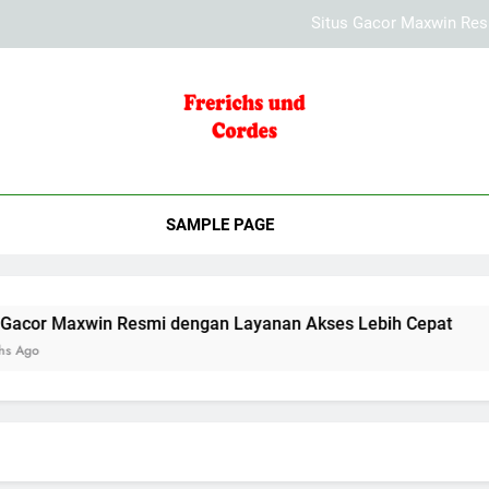
Situs Gacor Maxwin Res
Dampak Positif Med
Mengulas Infrastruktur Teknologi ya
richs Und Cordes
Cara Cek LAE138 Link Alternatif Seb
Und Cordes Menyediakan Alat Dan Produk Berkualitas Tinggi Un
Situs Gacor Maxwin Res
SAMPLE PAGE
Dampak Positif Med
Mengulas Infrastruktur Teknologi ya
in Resmi dengan Layanan Akses Lebih Cepat
Dampak Pos
5 Months Ago