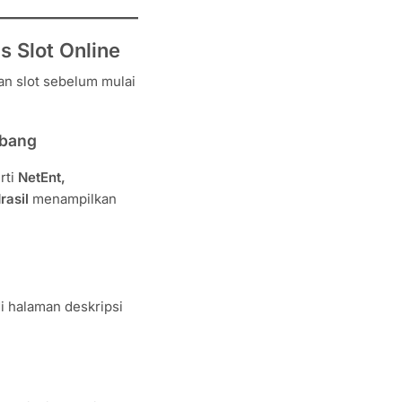
s Slot Online
n slot sebelum mulai
mbang
rti
NetEnt,
rasil
menampilkan
di halaman deskripsi