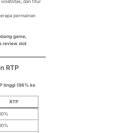
latilitas, dan fitur
erapa permainan
mbang game,
s review slot
an RTP
P tinggi (96% ke
RTP
00%
00%