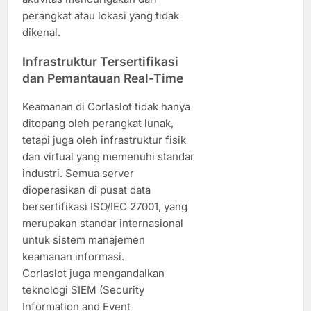
perangkat atau lokasi yang tidak
dikenal.
Infrastruktur Tersertifikasi
dan Pemantauan Real-Time
Keamanan di Corlaslot tidak hanya
ditopang oleh perangkat lunak,
tetapi juga oleh infrastruktur fisik
dan virtual yang memenuhi standar
industri. Semua server
dioperasikan di pusat data
bersertifikasi ISO/IEC 27001, yang
merupakan standar internasional
untuk sistem manajemen
keamanan informasi.
Corlaslot juga mengandalkan
teknologi SIEM (Security
Information and Event