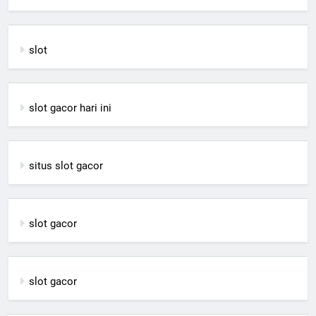
slot
slot gacor hari ini
situs slot gacor
slot gacor
slot gacor