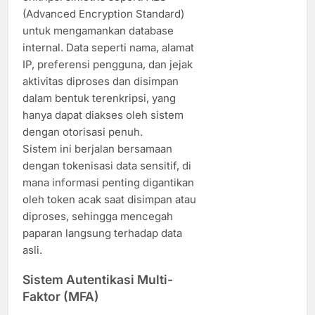
(Advanced Encryption Standard)
untuk mengamankan database
internal. Data seperti nama, alamat
IP, preferensi pengguna, dan jejak
aktivitas diproses dan disimpan
dalam bentuk terenkripsi, yang
hanya dapat diakses oleh sistem
dengan otorisasi penuh.
Sistem ini berjalan bersamaan
dengan tokenisasi data sensitif, di
mana informasi penting digantikan
oleh token acak saat disimpan atau
diproses, sehingga mencegah
paparan langsung terhadap data
asli.
Sistem Autentikasi Multi-
Faktor (MFA)