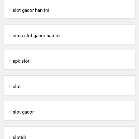
slot gacor hari ini
situs slot gacor hari ini
apk slot
slot
slot gacor
slot88