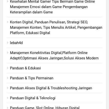
Kesehatan Mental Gamer Tips Bermain Game Online
Manajemen Emosi dalam Game Pengembangan
Keterampilan dalam Game
Konten Digital, Panduan Penulisan, Strategi SEO,
Manajemen Konten, Tips Menulis Artikel, Pengembangan
Platform, Edukasi Digital
lebah4d
Manajemen Konektivitas Digital,Platform Online
Adaptif,Optimasi Akses Jaringan,Solusi Akses Modern
Panduan & Edukasi
Panduan & Tips Permainan
Panduan Akses Digital & Troubleshooting Jaringan
Panduan Digital & Teknologi
Panduan Game, Slot Online, Hiburan Digital