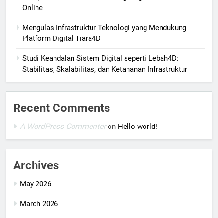
Online
Mengulas Infrastruktur Teknologi yang Mendukung
Platform Digital Tiara4D
Studi Keandalan Sistem Digital seperti Lebah4D:
Stabilitas, Skalabilitas, dan Ketahanan Infrastruktur
Recent Comments
A WordPress Commenter
on
Hello world!
Archives
May 2026
March 2026