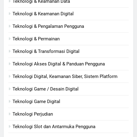
Teknologi & Keamanan Data
Teknologi & Keamanan Digital
Teknologi & Pengalaman Pengguna
Teknologi & Permainan
Teknologi & Transformasi Digital
Teknologi Akses Digital & Panduan Pengguna
Teknologi Digital, Keamanan Siber, Sistem Platform
Teknologi Game / Desain Digital
Teknologi Game Digital
Teknologi Perjudian
Teknologi Slot dan Antarmuka Pengguna