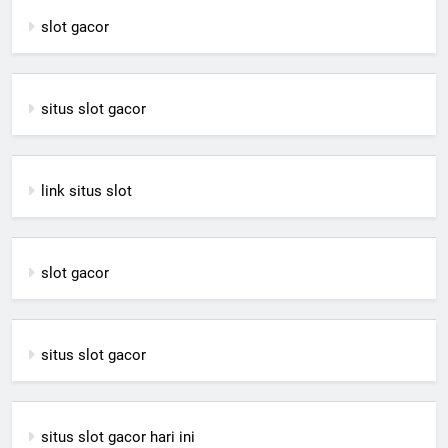
slot gacor
situs slot gacor
link situs slot
slot gacor
situs slot gacor
situs slot gacor hari ini