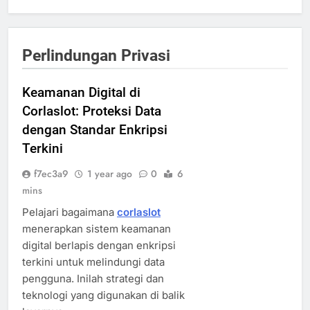
Perlindungan Privasi
Keamanan Digital di
Corlaslot: Proteksi Data
dengan Standar Enkripsi
Terkini
f7ec3a9
1 year ago
0
6
mins
Pelajari bagaimana
corlaslot
menerapkan sistem keamanan
digital berlapis dengan enkripsi
terkini untuk melindungi data
pengguna. Inilah strategi dan
teknologi yang digunakan di balik