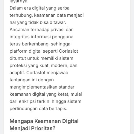
layarnya.
Dalam era digital yang serba
terhubung, keamanan data menjadi
hal yang tidak bisa ditawar.
Ancaman terhadap privasi dan
integritas informasi pengguna
terus berkembang, sehingga
platform digital seperti Corlaslot
dituntut untuk memiliki sistem
proteksi yang kuat, modern, dan
adaptif. Corlaslot menjawab
tantangan ini dengan
mengimplementasikan standar
keamanan digital yang ketat, mulai
dari enkripsi terkini hingga sistem
perlindungan data berlapis.
Mengapa Keamanan Digital
Menjadi Prioritas?