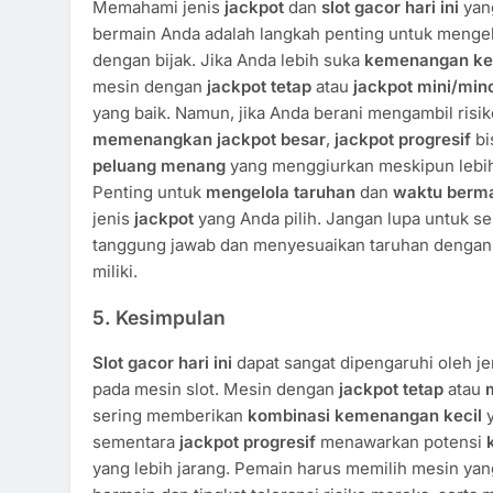
Memahami jenis
jackpot
dan
slot gacor hari ini
yan
bermain Anda adalah langkah penting untuk menge
dengan bijak. Jika Anda lebih suka
kemenangan kec
mesin dengan
jackpot tetap
atau
jackpot mini/min
yang baik. Namun, jika Anda berani mengambil risi
memenangkan jackpot besar
,
jackpot progresif
bi
peluang menang
yang menggiurkan meskipun lebih
Penting untuk
mengelola taruhan
dan
waktu berm
jenis
jackpot
yang Anda pilih. Jangan lupa untuk s
tanggung jawab dan menyesuaikan taruhan dengan
miliki.
5. Kesimpulan
Slot gacor hari ini
dapat sangat dipengaruhi oleh j
pada mesin slot. Mesin dengan
jackpot tetap
atau
sering memberikan
kombinasi kemenangan kecil
y
sementara
jackpot progresif
menawarkan potensi
yang lebih jarang. Pemain harus memilih mesin ya