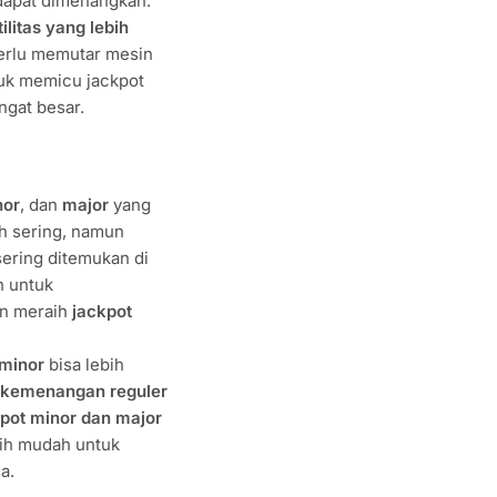
apat dimenangkan.
tilitas yang lebih
perlu memutar mesin
tuk memicu jackpot
angat besar.
nor
, dan
major
yang
h sering, namun
sering ditemukan di
n untuk
n meraih
jackpot
 minor
bisa lebih
kemenangan reguler
pot minor dan major
bih mudah untuk
a.