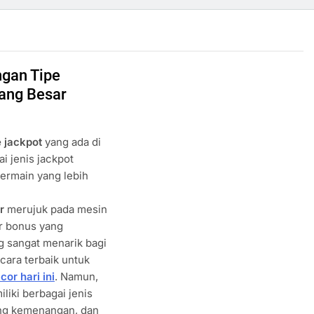
ngan Tipe
ang Besar
e jackpot
yang ada di
i jenis jackpot
ermain yang lebih
r
merujuk pada mesin
r bonus yang
g sangat menarik bagi
cara terbaik untuk
cor hari ini
. Namun,
liki berbagai jenis
ng kemenangan, dan