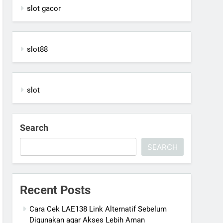
slot gacor
slot88
slot
Search
SEARCH
Recent Posts
Cara Cek LAE138 Link Alternatif Sebelum
Digunakan agar Akses Lebih Aman