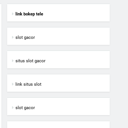
link bokep tele
slot gacor
situs slot gacor
link situs slot
slot gacor