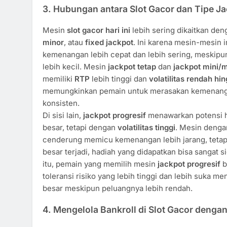
3. Hubungan antara Slot Gacor dan Tipe J
Mesin
slot gacor hari ini
lebih sering dikaitkan de
minor
, atau
fixed jackpot
. Ini karena mesin-mesin 
kemenangan lebih cepat dan lebih sering, meskipu
lebih kecil. Mesin
jackpot tetap
dan
jackpot mini/
memiliki
RTP
lebih tinggi dan
volatilitas rendah h
memungkinkan pemain untuk merasakan kemenanga
konsisten.
Di sisi lain,
jackpot progresif
menawarkan potensi h
besar, tetapi dengan
volatilitas tinggi
. Mesin deng
cenderung memicu kemenangan lebih jarang, tetap
besar terjadi, hadiah yang didapatkan bisa sangat s
itu, pemain yang memilih mesin
jackpot progresif
b
toleransi risiko yang lebih tinggi dan lebih suka 
besar meskipun peluangnya lebih rendah.
4. Mengelola Bankroll di Slot Gacor denga