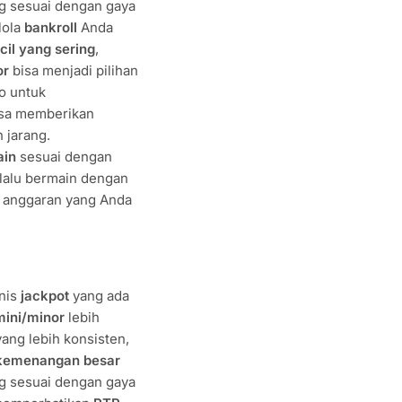
g sesuai dengan gaya
lola
bankroll
Anda
il yang sering
,
or
bisa menjadi pilihan
ko untuk
sa memberikan
 jarang.
ain
sesuai dengan
elalu bermain dengan
 anggaran yang Anda
enis
jackpot
yang ada
mini/minor
lebih
ang lebih konsisten,
kemenangan besar
ng sesuai dengan gaya