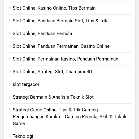
Slot Online, Kasino Online, Tips Bermain
Slot Online, Panduan Bermain Slot, Tips & Trik
Slot Online, Panduan Pemula
Slot Online, Panduan Permainan, Casino Online
Slot Online, Permainan Kasino, Panduan Permainan
Slot Online, Strategi Slot, Champion4D
slot tergacor
Strategi Bermain & Analisis Teknik Slot
Strategi Game Online, Tips & Trik Gaming,
Pengembangan Karakter, Gaming Pemula, Skill & Taktik
Game
Teknologi