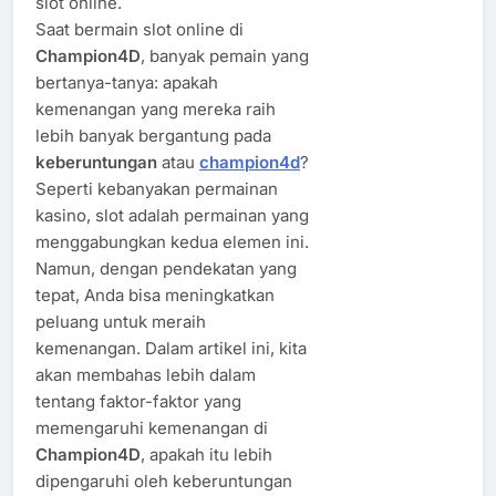
slot online.
Saat bermain slot online di
Champion4D
, banyak pemain yang
bertanya-tanya: apakah
kemenangan yang mereka raih
lebih banyak bergantung pada
keberuntungan
atau
champion4d
?
Seperti kebanyakan permainan
kasino, slot adalah permainan yang
menggabungkan kedua elemen ini.
Namun, dengan pendekatan yang
tepat, Anda bisa meningkatkan
peluang untuk meraih
kemenangan. Dalam artikel ini, kita
akan membahas lebih dalam
tentang faktor-faktor yang
memengaruhi kemenangan di
Champion4D
, apakah itu lebih
dipengaruhi oleh keberuntungan