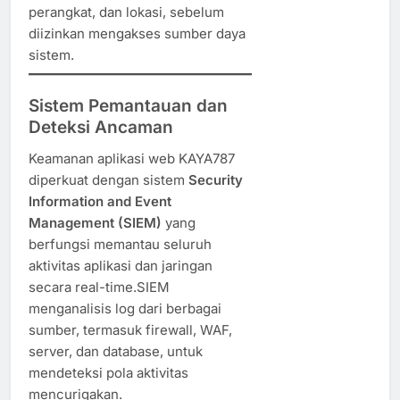
perangkat, dan lokasi, sebelum
diizinkan mengakses sumber daya
sistem.
Sistem Pemantauan dan
Deteksi Ancaman
Keamanan aplikasi web KAYA787
diperkuat dengan sistem
Security
Information and Event
Management (SIEM)
yang
berfungsi memantau seluruh
aktivitas aplikasi dan jaringan
secara real-time.SIEM
menganalisis log dari berbagai
sumber, termasuk firewall, WAF,
server, dan database, untuk
mendeteksi pola aktivitas
mencurigakan.