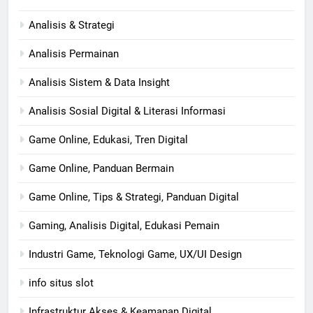
Analisis & Strategi
Analisis Permainan
Analisis Sistem & Data Insight
Analisis Sosial Digital & Literasi Informasi
Game Online, Edukasi, Tren Digital
Game Online, Panduan Bermain
Game Online, Tips & Strategi, Panduan Digital
Gaming, Analisis Digital, Edukasi Pemain
Industri Game, Teknologi Game, UX/UI Design
info situs slot
Infrastruktur Akses & Keamanan Digital