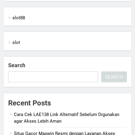
slot88
slot
Search
SEARCH
Recent Posts
Cara Cek LAE138 Link Alternatif Sebelum Digunakan
agar Akses Lebih Aman
Situs Gacor Maxwin Resmi dengan Layanan Akses