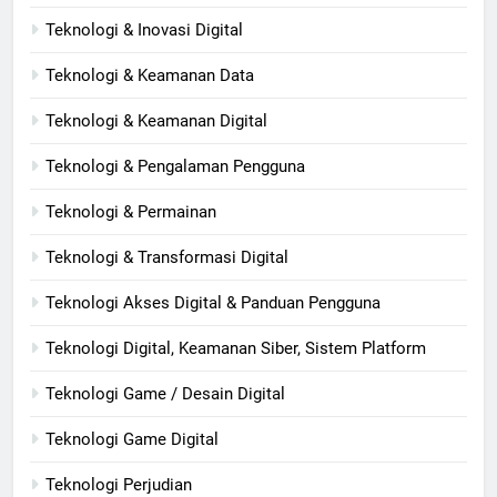
Teknologi & Inovasi Digital
Teknologi & Keamanan Data
Teknologi & Keamanan Digital
Teknologi & Pengalaman Pengguna
Teknologi & Permainan
Teknologi & Transformasi Digital
Teknologi Akses Digital & Panduan Pengguna
Teknologi Digital, Keamanan Siber, Sistem Platform
Teknologi Game / Desain Digital
Teknologi Game Digital
Teknologi Perjudian