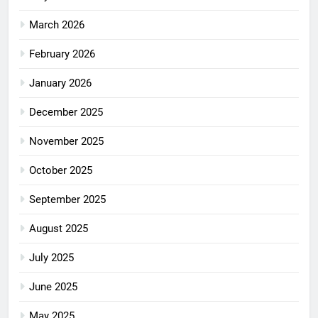
March 2026
February 2026
January 2026
December 2025
November 2025
October 2025
September 2025
August 2025
July 2025
June 2025
May 2025