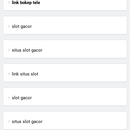
link bokep tele
slot gacor
situs slot gacor
link situs slot
slot gacor
situs slot gacor