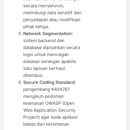
secara menyeluruh,
melindungi data sensitif dari
penyadapan atau modifikasi
pihak ketiga.
Network Segmentation:
sistem backend dan
database dipisahkan secara
logis untuk mencegah
eskalasi serangan apabila
satu lapisan berhasil
ditembus.
Secure Coding Standard:
pengembang KAYA787
mengikuti pedoman
keamanan OWASP (Open
Web Application Security
Project) agar kode aplikasi
bebas dari kerentanan