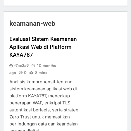
keamanan-web
Evaluasi Sistem Keamanan
Aplikasi Web di Platform
KAYA787
f7ec3a9
10 months
ago
0
8 mins
Analisis komprehensif tentang
sistem keamanan aplikasi web di
platform KAYA787, mencakup
penerapan WAF, enkripsi TLS,
autentikasi berlapis, serta strategi
Zero Trust untuk memastikan
perlindungan data dan keandalan
layanan digital.