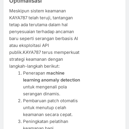
Optimalisasi
Meskipun sistem keamanan
KAYA787 telah teruji, tantangan
tetap ada terutama dalam hal
penyesuaian terhadap ancaman
baru seperti serangan berbasis AI
atau eksploitasi API
publik.KAYA787 terus memperkuat
strategi keamanan dengan
langkah-langkah berikut:
Penerapan
machine
learning anomaly detection
untuk mengenali pola
serangan dinamis.
Pembaruan patch otomatis
untuk menutup celah
keamanan secara cepat.
Peningkatan pelatihan
keamanan bagi