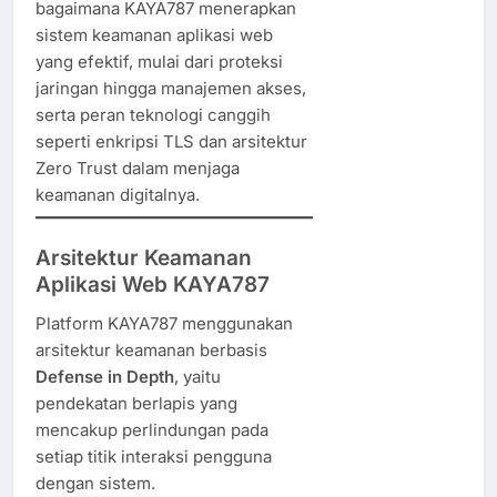
bagaimana KAYA787 menerapkan
sistem keamanan aplikasi web
yang efektif, mulai dari proteksi
jaringan hingga manajemen akses,
serta peran teknologi canggih
seperti enkripsi TLS dan arsitektur
Zero Trust dalam menjaga
keamanan digitalnya.
Arsitektur Keamanan
Aplikasi Web KAYA787
Platform KAYA787 menggunakan
arsitektur keamanan berbasis
Defense in Depth
, yaitu
pendekatan berlapis yang
mencakup perlindungan pada
setiap titik interaksi pengguna
dengan sistem.