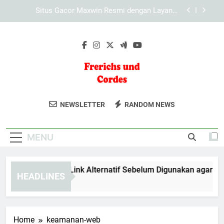
Skip
Dampak Positif Media Teknologi bagi Dunia
to
Bisnis Online
content
Mengulas Infrastruktur Teknologi yang
Mendukung Platform Digital Tiara4D
Cara Cek LAE138 Link Alternatif Sebelum
Digunakan agar Akses Lebih Aman
Situs Gacor Maxwin Resmi dengan Layanan
Akses Lebih Cepat
Frerichs Und
Frerichs Und Cordes Menyediakan Alat
Dampak Positif Media Teknologi bagi Dunia
NEWSLETTER
RANDOM NEWS
Bisnis Online
Cordes
Dan Produk Berkualitas Tinggi Untuk
Mengulas Infrastruktur Teknologi yang
Kebutuhan Pertanian Dan Perkebunan.
Mendukung Platform Digital Tiara4D
MENU
ra Cek LAE138 Link Alternatif Sebelum Digunakan agar Akse
HEADLINES
onths Ago
Home
keamanan-web