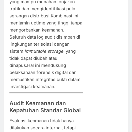
yang mampu menahan lonjakan
trafik dan mengidentifikasi pola
serangan distribusi.Kombinasi ini
menjamin uptime yang tinggi tanpa
mengorbankan keamanan.
Seluruh data log audit disimpan di
lingkungan terisolasi dengan
sistem
immutable storage
, yang
tidak dapat diubah atau
dihapus.Hal ini mendukung
pelaksanaan forensik digital dan
memastikan integritas bukti dalam
investigasi keamanan.
Audit Keamanan dan
Kepatuhan Standar Global
Evaluasi keamanan tidak hanya
dilakukan secara internal, tetapi