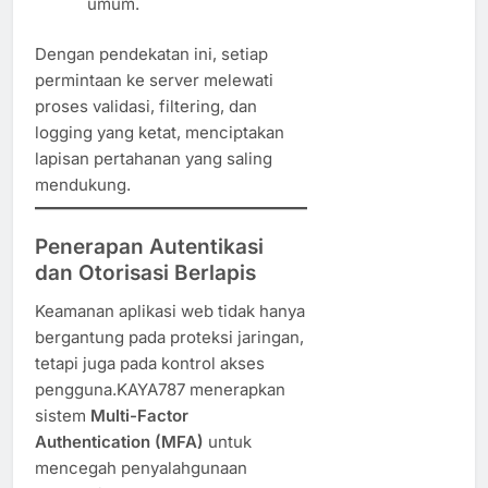
umum.
Dengan pendekatan ini, setiap
permintaan ke server melewati
proses validasi, filtering, dan
logging yang ketat, menciptakan
lapisan pertahanan yang saling
mendukung.
Penerapan Autentikasi
dan Otorisasi Berlapis
Keamanan aplikasi web tidak hanya
bergantung pada proteksi jaringan,
tetapi juga pada kontrol akses
pengguna.KAYA787 menerapkan
sistem
Multi-Factor
Authentication (MFA)
untuk
mencegah penyalahgunaan