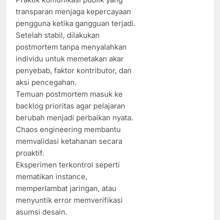
transparan menjaga kepercayaan
pengguna ketika gangguan terjadi.
Setelah stabil, dilakukan
postmortem tanpa menyalahkan
individu untuk memetakan akar
penyebab, faktor kontributor, dan
aksi pencegahan.
Temuan postmortem masuk ke
backlog prioritas agar pelajaran
berubah menjadi perbaikan nyata.
Chaos engineering membantu
memvalidasi ketahanan secara
proaktif.
Eksperimen terkontrol seperti
mematikan instance,
memperlambat jaringan, atau
menyuntik error memverifikasi
asumsi desain.