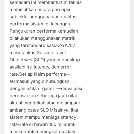
semacam ini membantu tim teknis
memisahkan antara persepsi
subjektif pengguna dan realitas
performa sistem di lapangan.
Pengukuran performa kemudian
dilakukan menggunakan metrik
yang terstandardisasi.KAYA787
menetapkan Service Level
Objectives (SLO) yang mencakup
availability, latency, dan error
rate.Setiap klaim performa—
termasuk yang dihubungkan
dengan istilah “gacor”—dievaluasi
berdasarkan seberapa jauh nilai
aktual mendekati atau melampaui
ambang batas SLO.Misalnya, jika
sistem mampu menjaga latency
rata-rata di bawah 100 milidetik
meski trafik meningkat dua kali