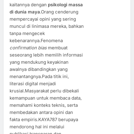
kaitannya dengan
psikologi massa
di dunia maya
.Orang cenderung
mempercayai opini yang sering
muncul di linimasa mereka, bahkan
tanpa mengecek
kebenarannya.Fenomena
confirmation bias
membuat
seseorang lebih memilih informasi
yang mendukung keyakinan
awalnya dibandingkan yang
menantangnya.Pada titik ini,
literasi digital menjadi
krusial.Masyarakat perlu dibekali
kemampuan untuk membaca data,
memahami konteks teknis, serta
membedakan antara opini dan
fakta empiris.KAYA787 berupaya
mendorong hal ini melalui
publikasi transparan dan