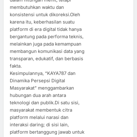
membutuhkan waktu dan
konsistensi untuk dikoreksi.Oleh
karena itu, keberhasilan suatu
platform di era digital tidak hanya
bergantung pada performa teknis,
melainkan juga pada kemampuan
membangun komunikasi data yang
transparan, edukatif, dan berbasis
fakta.
Kesimpulannya, “KAYA787 dan
Dinamika Persepsi Digital
Masyarakat” menggambarkan
hubungan dua arah antara
teknologi dan publik.Di satu sisi,
masyarakat membentuk citra
platform melalui narasi dan
interaksi daring; di sisi lain,
platform bertanggung jawab untuk