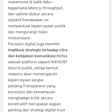
mekanisme di balik data—
bagaimana latency, throughput,
dan uptime diukur secara
objektif.Pendekatan ini
memperkuat kepercayaan publik
dan mengurangi risiko
miskonsepsi.
Persepsi digital juga memiliki
implikasi strategis terhadap citra
dan kebijakan komunikasi
.Ketika
sebuah platform seperti KAYA787
disorot publik, setiap bentuk
respons akan memengaruhi
kepercayaan jangka
panjang.Transparansi yang
konsisten dan kemampuan
menghadapi kritik secara
konstruktif merupakan bagian
penting dari strategi
digital trust