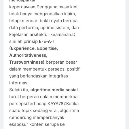
kepercayaan.Pengguna masa kini
tidak hanya mengandalkan klaim,
tetapi mencari bukti nyata berupa
data performa, uptime sistem, dan
kejelasan arsitektur keamanan.Di
sinilah prinsip
E-E-A-T
(Experience, Expertise,
Authoritativeness,
Trustworthiness)
berperan besar
dalam membentuk persepsi positif
yang berlandaskan integritas
informasi.
Selain itu,
algoritma media sosial
turut berperan dalam memperkuat
persepsi terhadap KAYA787.Ketika
suatu topik sedang viral, algoritma
cenderung memperbanyak
eksposur konten serupa ke