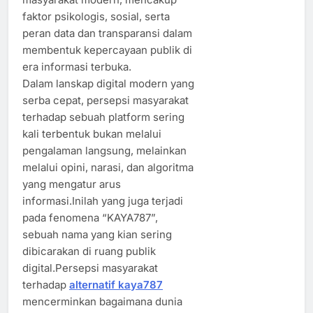
faktor psikologis, sosial, serta
peran data dan transparansi dalam
membentuk kepercayaan publik di
era informasi terbuka.
Dalam lanskap digital modern yang
serba cepat, persepsi masyarakat
terhadap sebuah platform sering
kali terbentuk bukan melalui
pengalaman langsung, melainkan
melalui opini, narasi, dan algoritma
yang mengatur arus
informasi.Inilah yang juga terjadi
pada fenomena “KAYA787”,
sebuah nama yang kian sering
dibicarakan di ruang publik
digital.Persepsi masyarakat
terhadap
alternatif kaya787
mencerminkan bagaimana dunia