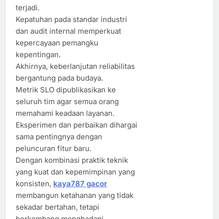
terjadi.
Kepatuhan pada standar industri
dan audit internal memperkuat
kepercayaan pemangku
kepentingan.
Akhirnya, keberlanjutan reliabilitas
bergantung pada budaya.
Metrik SLO dipublikasikan ke
seluruh tim agar semua orang
memahami keadaan layanan.
Eksperimen dan perbaikan dihargai
sama pentingnya dengan
peluncuran fitur baru.
Dengan kombinasi praktik teknik
yang kuat dan kepemimpinan yang
konsisten,
kaya787 gacor
membangun ketahanan yang tidak
sekadar bertahan, tetapi
berkembang menghadapi