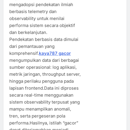
mengadopsi pendekatan ilmiah
berbasis telemetry dan
observability untuk menilai
performa sistem secara objektif
dan berkelanjutan.
Pendekatan berbasis data dimulai
dari pemantauan yang
komprehensif.
kaya787 gacor
mengumpulkan data dari berbagai
sumber operasional: log aplikasi,
metrik jaringan, throughput server,
hingga perilaku pengguna pada
lapisan frontend.Data ini diproses
secara real-time menggunakan
sistem observability terpusat yang
mampu menampilkan anomali,
tren, serta pergeseran pola
performa.Hasilnya, istilah “gacor”
dapat diterjemahkan menjadi