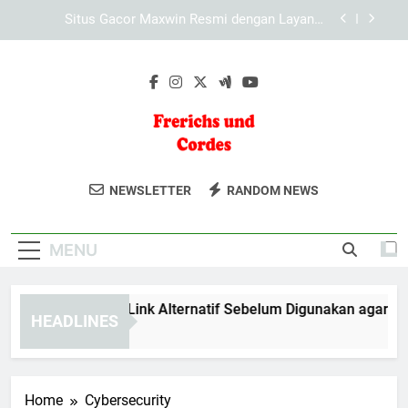
Skip
Dampak Positif Media Teknologi bagi Dunia
to
Bisnis Online
content
Mengulas Infrastruktur Teknologi yang
Mendukung Platform Digital Tiara4D
Cara Cek LAE138 Link Alternatif Sebelum
Digunakan agar Akses Lebih Aman
Situs Gacor Maxwin Resmi dengan Layanan
Akses Lebih Cepat
Frerichs Und
Frerichs Und Cordes Menyediakan Alat
Dampak Positif Media Teknologi bagi Dunia
NEWSLETTER
RANDOM NEWS
Bisnis Online
Cordes
Dan Produk Berkualitas Tinggi Untuk
Mengulas Infrastruktur Teknologi yang
Kebutuhan Pertanian Dan Perkebunan.
Mendukung Platform Digital Tiara4D
MENU
ra Cek LAE138 Link Alternatif Sebelum Digunakan agar Akse
HEADLINES
onths Ago
Home
Cybersecurity