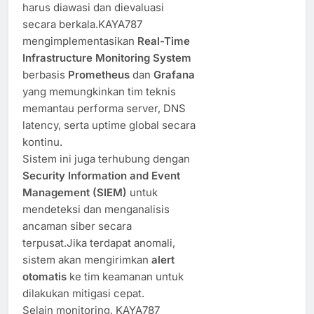
harus diawasi dan dievaluasi
secara berkala.KAYA787
mengimplementasikan
Real-Time
Infrastructure Monitoring System
berbasis
Prometheus
dan
Grafana
yang memungkinkan tim teknis
memantau performa server, DNS
latency, serta uptime global secara
kontinu.
Sistem ini juga terhubung dengan
Security Information and Event
Management (SIEM)
untuk
mendeteksi dan menganalisis
ancaman siber secara
terpusat.Jika terdapat anomali,
sistem akan mengirimkan
alert
otomatis
ke tim keamanan untuk
dilakukan mitigasi cepat.
Selain monitoring, KAYA787