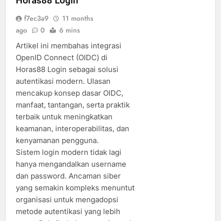
Horas88 Login
f7ec3a9
11 months
ago
0
6 mins
Artikel ini membahas integrasi
OpenID Connect (OIDC) di
Horas88 Login sebagai solusi
autentikasi modern. Ulasan
mencakup konsep dasar OIDC,
manfaat, tantangan, serta praktik
terbaik untuk meningkatkan
keamanan, interoperabilitas, dan
kenyamanan pengguna.
Sistem login modern tidak lagi
hanya mengandalkan username
dan password. Ancaman siber
yang semakin kompleks menuntut
organisasi untuk mengadopsi
metode autentikasi yang lebih