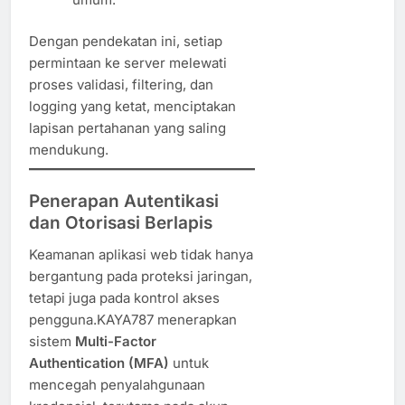
Dengan pendekatan ini, setiap
permintaan ke server melewati
proses validasi, filtering, dan
logging yang ketat, menciptakan
lapisan pertahanan yang saling
mendukung.
Penerapan Autentikasi
dan Otorisasi Berlapis
Keamanan aplikasi web tidak hanya
bergantung pada proteksi jaringan,
tetapi juga pada kontrol akses
pengguna.KAYA787 menerapkan
sistem
Multi-Factor
Authentication (MFA)
untuk
mencegah penyalahgunaan