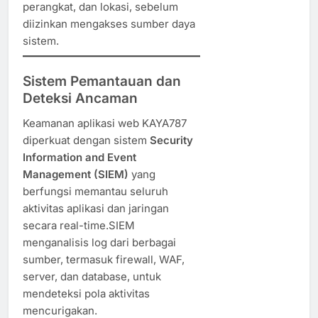
perangkat, dan lokasi, sebelum
diizinkan mengakses sumber daya
sistem.
Sistem Pemantauan dan
Deteksi Ancaman
Keamanan aplikasi web KAYA787
diperkuat dengan sistem
Security
Information and Event
Management (SIEM)
yang
berfungsi memantau seluruh
aktivitas aplikasi dan jaringan
secara real-time.SIEM
menganalisis log dari berbagai
sumber, termasuk firewall, WAF,
server, dan database, untuk
mendeteksi pola aktivitas
mencurigakan.