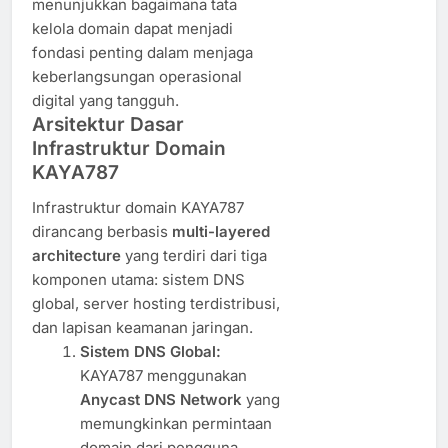
menunjukkan bagaimana tata
kelola domain dapat menjadi
fondasi penting dalam menjaga
keberlangsungan operasional
digital yang tangguh.
Arsitektur Dasar
Infrastruktur Domain
KAYA787
Infrastruktur domain KAYA787
dirancang berbasis
multi-layered
architecture
yang terdiri dari tiga
komponen utama: sistem DNS
global, server hosting terdistribusi,
dan lapisan keamanan jaringan.
Sistem DNS Global:
KAYA787 menggunakan
Anycast DNS Network
yang
memungkinkan permintaan
domain dari pengguna