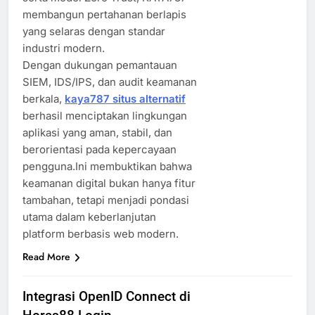
membangun pertahanan berlapis
yang selaras dengan standar
industri modern.
Dengan dukungan pemantauan
SIEM, IDS/IPS, dan audit keamanan
berkala,
kaya787 situs alternatif
berhasil menciptakan lingkungan
aplikasi yang aman, stabil, dan
berorientasi pada kepercayaan
pengguna.Ini membuktikan bahwa
keamanan digital bukan hanya fitur
tambahan, tetapi menjadi pondasi
utama dalam keberlanjutan
platform berbasis web modern.
Read More
Integrasi OpenID Connect di