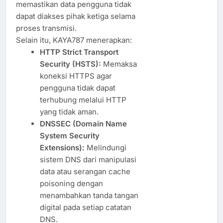
memastikan data pengguna tidak
dapat diakses pihak ketiga selama
proses transmisi.
Selain itu, KAYA787 menerapkan:
HTTP Strict Transport
Security (HSTS):
Memaksa
koneksi HTTPS agar
pengguna tidak dapat
terhubung melalui HTTP
yang tidak aman.
DNSSEC (Domain Name
System Security
Extensions):
Melindungi
sistem DNS dari manipulasi
data atau serangan cache
poisoning dengan
menambahkan tanda tangan
digital pada setiap catatan
DNS.