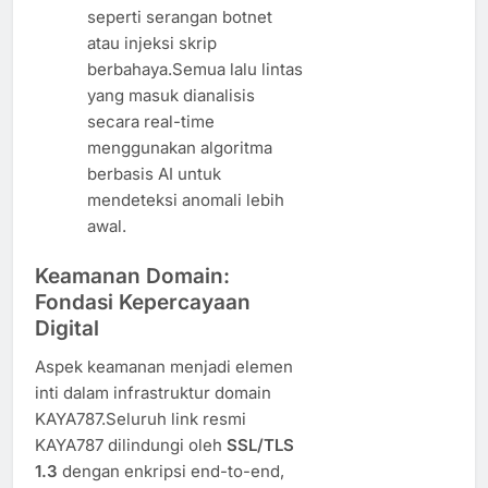
seperti serangan botnet
atau injeksi skrip
berbahaya.Semua lalu lintas
yang masuk dianalisis
secara real-time
menggunakan algoritma
berbasis AI untuk
mendeteksi anomali lebih
awal.
Keamanan Domain:
Fondasi Kepercayaan
Digital
Aspek keamanan menjadi elemen
inti dalam infrastruktur domain
KAYA787.Seluruh link resmi
KAYA787 dilindungi oleh
SSL/TLS
1.3
dengan enkripsi end-to-end,