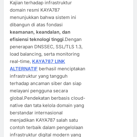
Kajian terhadap infrastruktur
domain resmi KAYA787
menunjukkan bahwa sistem ini
dibangun di atas fondasi
keamanan, keandalan, dan
efisiensi teknologi tinggi
.Dengan
penerapan DNSSEC, SSL/TLS 1.3,
load balancing, serta monitoring
real-time,
KAYA787 LINK
ALTERNATIF
berhasil menciptakan
infrastruktur yang tangguh
terhadap ancaman siber dan siap
melayani pengguna secara
global.Pendekatan berbasis cloud-
native dan tata kelola domain yang
berstandar internasional
menjadikan KAYA787 salah satu
contoh terbaik dalam pengelolaan
infrastruktur digital modern yang