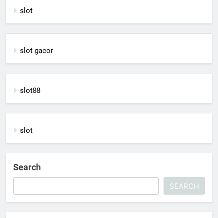
slot
slot gacor
slot88
slot
Search
SEARCH