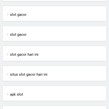
slot gacor
slot gacor
slot gacor hari ini
situs slot gacor hari ini
apk slot