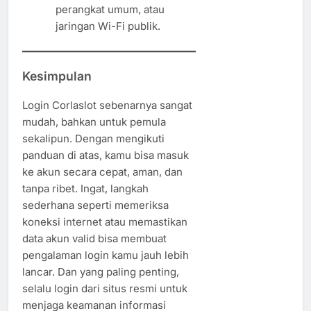
perangkat umum, atau
jaringan Wi-Fi publik.
Kesimpulan
Login Corlaslot sebenarnya sangat
mudah, bahkan untuk pemula
sekalipun. Dengan mengikuti
panduan di atas, kamu bisa masuk
ke akun secara cepat, aman, dan
tanpa ribet. Ingat, langkah
sederhana seperti memeriksa
koneksi internet atau memastikan
data akun valid bisa membuat
pengalaman login kamu jauh lebih
lancar. Dan yang paling penting,
selalu login dari situs resmi untuk
menjaga keamanan informasi