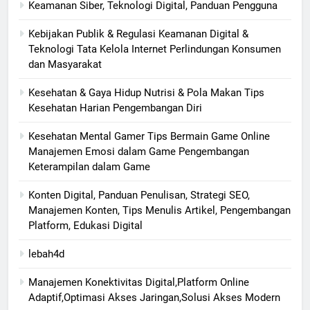
Keamanan Siber, Teknologi Digital, Panduan Pengguna
Kebijakan Publik & Regulasi Keamanan Digital &
Teknologi Tata Kelola Internet Perlindungan Konsumen
dan Masyarakat
Kesehatan & Gaya Hidup Nutrisi & Pola Makan Tips
Kesehatan Harian Pengembangan Diri
Kesehatan Mental Gamer Tips Bermain Game Online
Manajemen Emosi dalam Game Pengembangan
Keterampilan dalam Game
Konten Digital, Panduan Penulisan, Strategi SEO,
Manajemen Konten, Tips Menulis Artikel, Pengembangan
Platform, Edukasi Digital
lebah4d
Manajemen Konektivitas Digital,Platform Online
Adaptif,Optimasi Akses Jaringan,Solusi Akses Modern