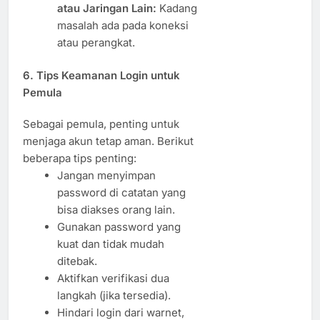
atau Jaringan Lain:
Kadang
masalah ada pada koneksi
atau perangkat.
6. Tips Keamanan Login untuk
Pemula
Sebagai pemula, penting untuk
menjaga akun tetap aman. Berikut
beberapa tips penting:
Jangan menyimpan
password di catatan yang
bisa diakses orang lain.
Gunakan password yang
kuat dan tidak mudah
ditebak.
Aktifkan verifikasi dua
langkah (jika tersedia).
Hindari login dari warnet,