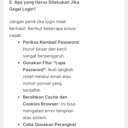
5. Apa yang Harus Dilakukan Jika
Gagal Login?
Jangan panik jika login tidak
berhasil. Berikut beberapa solusi
cepat:
Periksa Kembali Password:
Huruf besar dan kecil
sangat berpengaruh.
Gunakan Fitur “Lupa
Password”:
Ikuti langkah
reset melalui email atau
nomor ponsel yang
terdaftar.
Bersihkan Cache dan
Cookies Browser:
Ini bisa
mengatasi error tampilan
atau sistem.
Coba Gunakan Perangkat