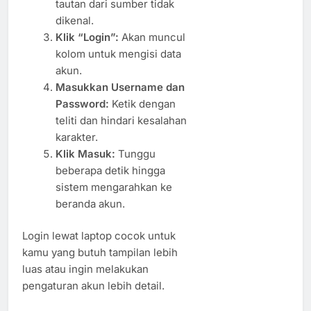
tautan dari sumber tidak
dikenal.
Klik “Login”:
Akan muncul
kolom untuk mengisi data
akun.
Masukkan Username dan
Password:
Ketik dengan
teliti dan hindari kesalahan
karakter.
Klik Masuk:
Tunggu
beberapa detik hingga
sistem mengarahkan ke
beranda akun.
Login lewat laptop cocok untuk
kamu yang butuh tampilan lebih
luas atau ingin melakukan
pengaturan akun lebih detail.