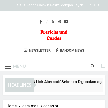
Akses Lebih Cepat
Skip
Dampak Positif Media Teknologi bagi Dunia
to
Bisnis Online
content
Mengulas Infrastruktur Teknologi yang
Mendukung Platform Digital Tiara4D
Cara Cek LAE138 Link Alternatif Sebelum
Digunakan agar Akses Lebih Aman
Situs Gacor Maxwin Resmi dengan Layanan
Akses Lebih Cepat
Frerichs Und
Frerichs Und Cordes Menyediakan Alat
Dampak Positif Media Teknologi bagi Dunia
NEWSLETTER
RANDOM NEWS
Bisnis Online
Cordes
Dan Produk Berkualitas Tinggi Untuk
Kebutuhan Pertanian Dan Perkebunan.
Mengulas Infrastruktur Teknologi yang
Mendukung Platform Digital Tiara4D
MENU
Cara Cek LAE138 Link Alternatif Sebelum Digunakan agar Ak
HEADLINES
3 Months Ago
Home
cara masuk corlaslot