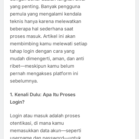
yang penting. Banyak pengguna
pemula yang mengalami kendala
teknis hanya karena melewatkan
beberapa hal sederhana saat
proses masuk. Artikel ini akan
membimbing kamu melewati setiap
tahap login dengan cara yang
mudah dimengerti, aman, dan anti
ribet—meskipun kamu belum
pernah mengakses platform ini
sebelumnya.
1. Kenali Dulu: Apa Itu Proses
Login?
Login atau masuk adalah proses
otentikasi, di mana kamu
memasukkan data akun—seperti
username dan password—untuk