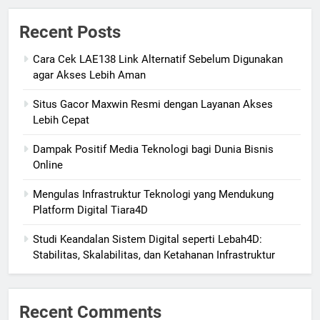
Recent Posts
Cara Cek LAE138 Link Alternatif Sebelum Digunakan
agar Akses Lebih Aman
Situs Gacor Maxwin Resmi dengan Layanan Akses
Lebih Cepat
Dampak Positif Media Teknologi bagi Dunia Bisnis
Online
Mengulas Infrastruktur Teknologi yang Mendukung
Platform Digital Tiara4D
Studi Keandalan Sistem Digital seperti Lebah4D:
Stabilitas, Skalabilitas, dan Ketahanan Infrastruktur
Recent Comments