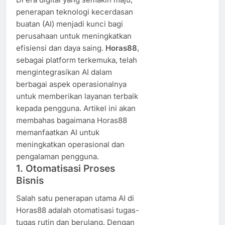
penerapan teknologi kecerdasan
buatan (AI) menjadi kunci bagi
perusahaan untuk meningkatkan
efisiensi dan daya saing.
Horas88
,
sebagai platform terkemuka, telah
mengintegrasikan AI dalam
berbagai aspek operasionalnya
untuk memberikan layanan terbaik
kepada pengguna. Artikel ini akan
membahas bagaimana Horas88
memanfaatkan AI untuk
meningkatkan operasional dan
pengalaman pengguna.
1. Otomatisasi Proses
Bisnis
Salah satu penerapan utama AI di
Horas88 adalah otomatisasi tugas-
tugas rutin dan berulang. Dengan