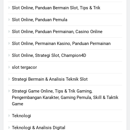
Slot Online, Panduan Bermain Slot, Tips & Trik
Slot Online, Panduan Pemula
Slot Online, Panduan Permainan, Casino Online
Slot Online, Permainan Kasino, Panduan Permainan
Slot Online, Strategi Slot, Champion4D
slot tergacor
Strategi Bermain & Analisis Teknik Slot
Strategi Game Online, Tips & Trik Gaming,
Pengembangan Karakter, Gaming Pemula, Skill & Taktik
Game
Teknologi
Teknologi & Analisis Digital