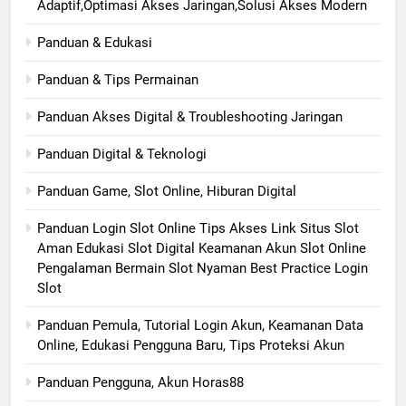
Adaptif,Optimasi Akses Jaringan,Solusi Akses Modern
Panduan & Edukasi
Panduan & Tips Permainan
Panduan Akses Digital & Troubleshooting Jaringan
Panduan Digital & Teknologi
Panduan Game, Slot Online, Hiburan Digital
Panduan Login Slot Online Tips Akses Link Situs Slot
Aman Edukasi Slot Digital Keamanan Akun Slot Online
Pengalaman Bermain Slot Nyaman Best Practice Login
Slot
Panduan Pemula, Tutorial Login Akun, Keamanan Data
Online, Edukasi Pengguna Baru, Tips Proteksi Akun
Panduan Pengguna, Akun Horas88