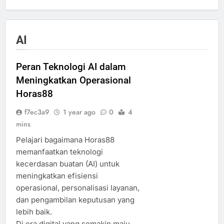
AI
Peran Teknologi AI dalam
Meningkatkan Operasional
Horas88
f7ec3a9
1 year ago
0
4
mins
Pelajari bagaimana Horas88
memanfaatkan teknologi
kecerdasan buatan (AI) untuk
meningkatkan efisiensi
operasional, personalisasi layanan,
dan pengambilan keputusan yang
lebih baik.
Di era digital yang semakin maju,