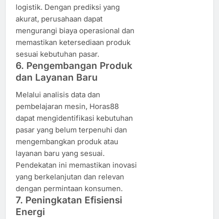
logistik. Dengan prediksi yang
akurat, perusahaan dapat
mengurangi biaya operasional dan
memastikan ketersediaan produk
sesuai kebutuhan pasar.
6. Pengembangan Produk
dan Layanan Baru
Melalui analisis data dan
pembelajaran mesin, Horas88
dapat mengidentifikasi kebutuhan
pasar yang belum terpenuhi dan
mengembangkan produk atau
layanan baru yang sesuai.
Pendekatan ini memastikan inovasi
yang berkelanjutan dan relevan
dengan permintaan konsumen.
7. Peningkatan Efisiensi
Energi