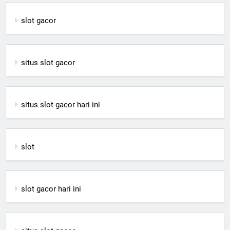
slot gacor
situs slot gacor
situs slot gacor hari ini
slot
slot gacor hari ini