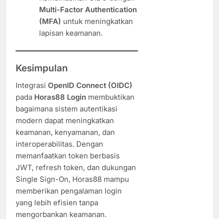
Multi-Factor Authentication
(MFA)
untuk meningkatkan
lapisan keamanan.
Kesimpulan
Integrasi
OpenID Connect (OIDC)
pada
Horas88 Login
membuktikan
bagaimana sistem autentikasi
modern dapat meningkatkan
keamanan, kenyamanan, dan
interoperabilitas. Dengan
memanfaatkan token berbasis
JWT, refresh token, dan dukungan
Single Sign-On, Horas88 mampu
memberikan pengalaman login
yang lebih efisien tanpa
mengorbankan keamanan.