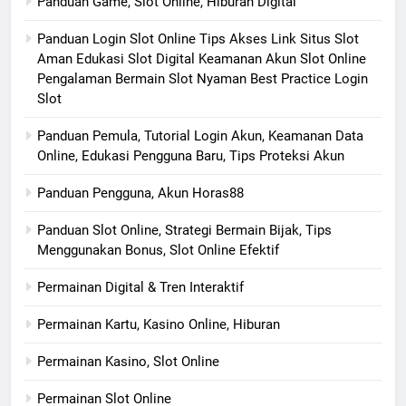
Panduan Game, Slot Online, Hiburan Digital
Panduan Login Slot Online Tips Akses Link Situs Slot
Aman Edukasi Slot Digital Keamanan Akun Slot Online
Pengalaman Bermain Slot Nyaman Best Practice Login
Slot
Panduan Pemula, Tutorial Login Akun, Keamanan Data
Online, Edukasi Pengguna Baru, Tips Proteksi Akun
Panduan Pengguna, Akun Horas88
Panduan Slot Online, Strategi Bermain Bijak, Tips
Menggunakan Bonus, Slot Online Efektif
Permainan Digital & Tren Interaktif
Permainan Kartu, Kasino Online, Hiburan
Permainan Kasino, Slot Online
Permainan Slot Online