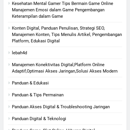
Kesehatan Mental Gamer Tips Bermain Game Online
Manajemen Emosi dalam Game Pengembangan
Keterampilan dalam Game
Konten Digital, Panduan Penulisan, Strategi SEO,
Manajemen Konten, Tips Menulis Artikel, Pengembangan
Platform, Edukasi Digital
lebah4d
Manajemen Konektivitas Digital,Platform Online
Adaptif,Optimasi Akses Jaringan,Solusi Akses Modern
Panduan & Edukasi
Panduan & Tips Permainan
Panduan Akses Digital & Troubleshooting Jaringan
Panduan Digital & Teknologi