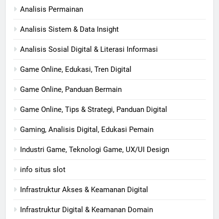
Analisis Permainan
Analisis Sistem & Data Insight
Analisis Sosial Digital & Literasi Informasi
Game Online, Edukasi, Tren Digital
Game Online, Panduan Bermain
Game Online, Tips & Strategi, Panduan Digital
Gaming, Analisis Digital, Edukasi Pemain
Industri Game, Teknologi Game, UX/UI Design
info situs slot
Infrastruktur Akses & Keamanan Digital
Infrastruktur Digital & Keamanan Domain