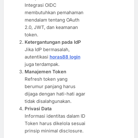
Integrasi OIDC
membutuhkan pemahaman
mendalam tentang OAuth
2.0, JWT, dan keamanan
token.
Ketergantungan pada IdP
Jika IdP bermasalah,
autentikasi
horas88 login
juga terdampak.
Manajemen Token
Refresh token yang
berumur panjang harus
dijaga dengan hati-hati agar
tidak disalahgunakan.
Privasi Data
Informasi identitas dalam ID
Token harus dikelola sesuai
prinsip minimal disclosure.