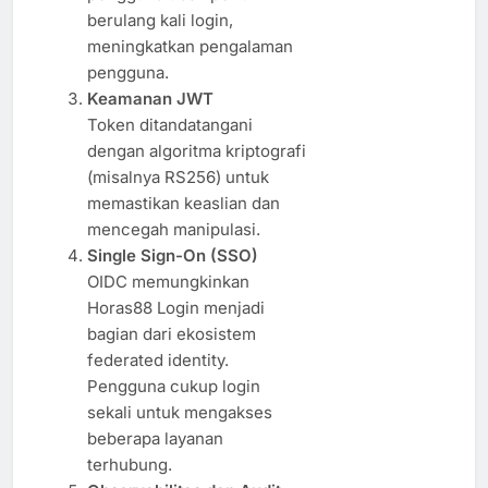
berulang kali login,
meningkatkan pengalaman
pengguna.
Keamanan JWT
Token ditandatangani
dengan algoritma kriptografi
(misalnya RS256) untuk
memastikan keaslian dan
mencegah manipulasi.
Single Sign-On (SSO)
OIDC memungkinkan
Horas88 Login menjadi
bagian dari ekosistem
federated identity.
Pengguna cukup login
sekali untuk mengakses
beberapa layanan
terhubung.