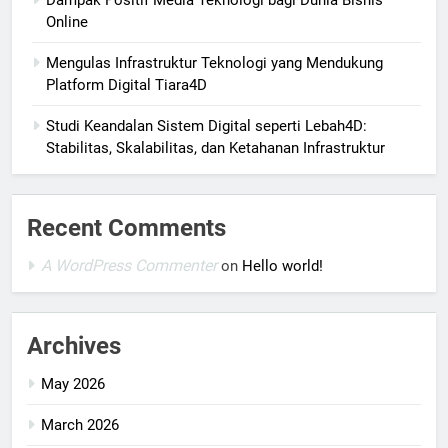
Dampak Positif Media Teknologi bagi Dunia Bisnis
Online
Mengulas Infrastruktur Teknologi yang Mendukung
Platform Digital Tiara4D
Studi Keandalan Sistem Digital seperti Lebah4D:
Stabilitas, Skalabilitas, dan Ketahanan Infrastruktur
Recent Comments
A WordPress Commenter
on
Hello world!
Archives
May 2026
March 2026