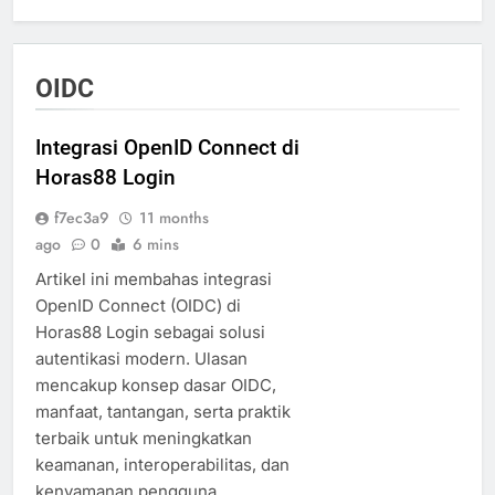
OIDC
Integrasi OpenID Connect di
Horas88 Login
f7ec3a9
11 months
ago
0
6 mins
Artikel ini membahas integrasi
OpenID Connect (OIDC) di
Horas88 Login sebagai solusi
autentikasi modern. Ulasan
mencakup konsep dasar OIDC,
manfaat, tantangan, serta praktik
terbaik untuk meningkatkan
keamanan, interoperabilitas, dan
kenyamanan pengguna.