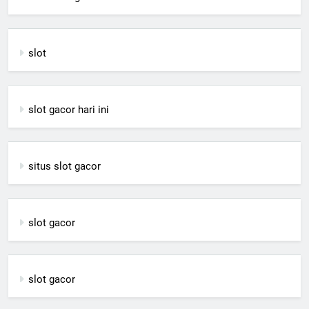
slot
slot gacor hari ini
situs slot gacor
slot gacor
slot gacor