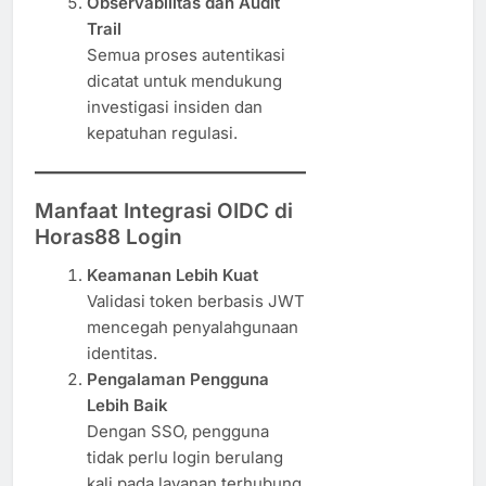
Observabilitas dan Audit
Trail
Semua proses autentikasi
dicatat untuk mendukung
investigasi insiden dan
kepatuhan regulasi.
Manfaat Integrasi OIDC di
Horas88 Login
Keamanan Lebih Kuat
Validasi token berbasis JWT
mencegah penyalahgunaan
identitas.
Pengalaman Pengguna
Lebih Baik
Dengan SSO, pengguna
tidak perlu login berulang
kali pada layanan terhubung.