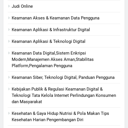
Judi Online
Keamanan Akses & Keamanan Data Pengguna
Keamanan Aplikasi & Infrastruktur Digital
Keamanan Aplikasi & Teknologi Digital
Keamanan Data Digital,Sistem Enkripsi
Modern,Manajemen Akses Aman,Stabilitas
Platform,Pengalaman Pengguna
Keamanan Siber, Teknologi Digital, Panduan Pengguna
Kebijakan Publik & Regulasi Keamanan Digital &
Teknologi Tata Kelola Internet Perlindungan Konsumen
dan Masyarakat
Kesehatan & Gaya Hidup Nutrisi & Pola Makan Tips
Kesehatan Harian Pengembangan Diri