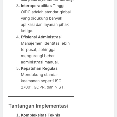
Interoperabilitas Tinggi
OIDC adalah standar global
yang didukung banyak
aplikasi dan layanan pihak
ketiga.
Efisiensi Administrasi
Manajemen identitas lebih
terpusat, sehingga
mengurangi beban
administrasi manual.
Kepatuhan Regulasi
Mendukung standar
keamanan seperti ISO
27001, GDPR, dan NIST.
Tantangan Implementasi
Kompleksitas Teknis