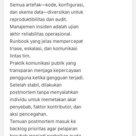
Semua artefak—kode, konfigurasi,
dan skema data—diversikan untuk
reproduktibilitas dan audit.
Manajemen insiden adalah ujian
akhir reliabilitas operasional.
Runbook yang jelas mempercepat
triase, eskalasi, dan komunikasi
lintas tim.
Praktik komunikasi publik yang
transparan menjaga kepercayaan
pengguna ketika gangguan terjadi.
Setelah stabil, dilakukan
postmortem tanpa menyalahkan
individu untuk memetakan akar
penyebab, faktor kontributor, dan
aksi pencegahan.
Temuan postmortem masuk ke
backlog prioritas agar pelajaran
berubah menjadi perbaikan nyata.