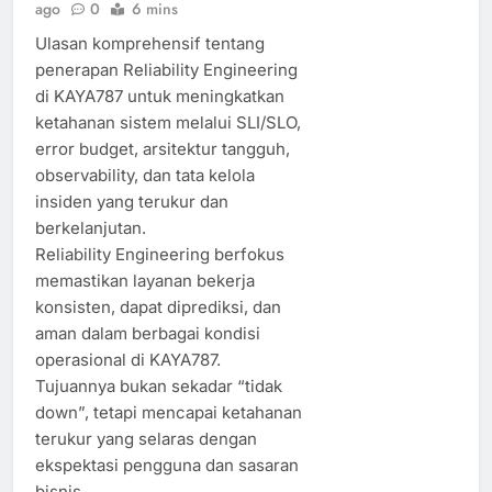
ago
0
6 mins
Ulasan komprehensif tentang
penerapan Reliability Engineering
di KAYA787 untuk meningkatkan
ketahanan sistem melalui SLI/SLO,
error budget, arsitektur tangguh,
observability, dan tata kelola
insiden yang terukur dan
berkelanjutan.
Reliability Engineering berfokus
memastikan layanan bekerja
konsisten, dapat diprediksi, dan
aman dalam berbagai kondisi
operasional di KAYA787.
Tujuannya bukan sekadar “tidak
down”, tetapi mencapai ketahanan
terukur yang selaras dengan
ekspektasi pengguna dan sasaran
bisnis.