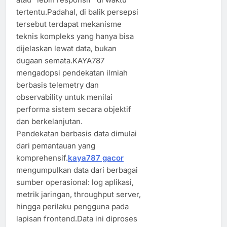
tertentu.Padahal, di balik persepsi
tersebut terdapat mekanisme
teknis kompleks yang hanya bisa
dijelaskan lewat data, bukan
dugaan semata.KAYA787
mengadopsi pendekatan ilmiah
berbasis telemetry dan
observability untuk menilai
performa sistem secara objektif
dan berkelanjutan.
Pendekatan berbasis data dimulai
dari pemantauan yang
komprehensif.
kaya787 gacor
mengumpulkan data dari berbagai
sumber operasional: log aplikasi,
metrik jaringan, throughput server,
hingga perilaku pengguna pada
lapisan frontend.Data ini diproses