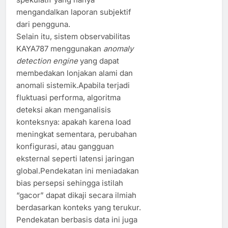
mengandalkan laporan subjektif
dari pengguna.
Selain itu, sistem observabilitas
KAYA787 menggunakan
anomaly
detection engine
yang dapat
membedakan lonjakan alami dan
anomali sistemik.Apabila terjadi
fluktuasi performa, algoritma
deteksi akan menganalisis
konteksnya: apakah karena load
meningkat sementara, perubahan
konfigurasi, atau gangguan
eksternal seperti latensi jaringan
global.Pendekatan ini meniadakan
bias persepsi sehingga istilah
“gacor” dapat dikaji secara ilmiah
berdasarkan konteks yang terukur.
Pendekatan berbasis data ini juga