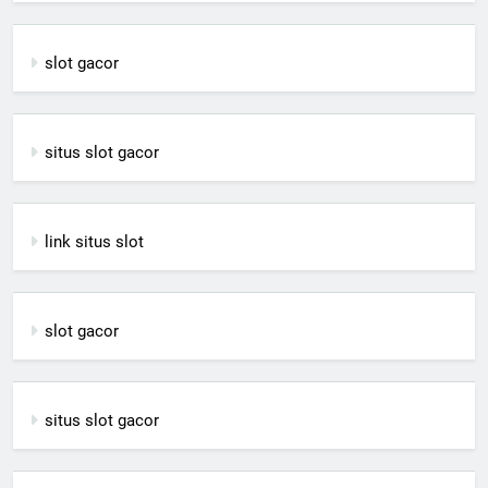
slot gacor
situs slot gacor
link situs slot
slot gacor
situs slot gacor