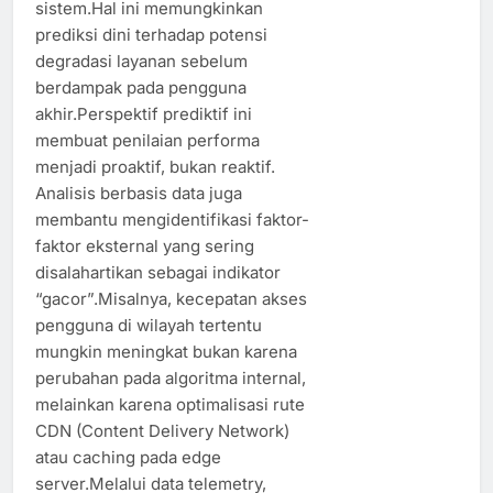
sistem.Hal ini memungkinkan
prediksi dini terhadap potensi
degradasi layanan sebelum
berdampak pada pengguna
akhir.Perspektif prediktif ini
membuat penilaian performa
menjadi proaktif, bukan reaktif.
Analisis berbasis data juga
membantu mengidentifikasi faktor-
faktor eksternal yang sering
disalahartikan sebagai indikator
“gacor”.Misalnya, kecepatan akses
pengguna di wilayah tertentu
mungkin meningkat bukan karena
perubahan pada algoritma internal,
melainkan karena optimalisasi rute
CDN (Content Delivery Network)
atau caching pada edge
server.Melalui data telemetry,