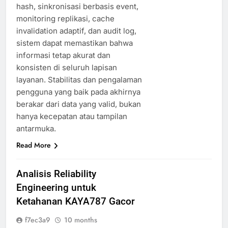
hash, sinkronisasi berbasis event,
monitoring replikasi, cache
invalidation adaptif, dan audit log,
sistem dapat memastikan bahwa
informasi tetap akurat dan
konsisten di seluruh lapisan
layanan. Stabilitas dan pengalaman
pengguna yang baik pada akhirnya
berakar dari data yang valid, bukan
hanya kecepatan atau tampilan
antarmuka.
Read More
Analisis Reliability
Engineering untuk
Ketahanan KAYA787 Gacor
f7ec3a9
10 months