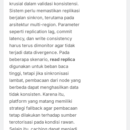
krusial dalam validasi konsistensi.
Sistem perlu memastikan replikasi
berjalan sinkron, terutama pada
arsitektur multi-region. Parameter
seperti replication lag, commit
latency, dan write consistency
harus terus dimonitor agar tidak
terjadi data divergence. Pada
beberapa skenario,
read replica
digunakan untuk beban baca
tinggi, tetapi jika sinkronisasi
lambat, pembacaan dari node yang
berbeda dapat menghasilkan data
tidak konsisten. Karena itu,
platform yang matang memiliki
strategi fallback agar pembacaan
tetap dilakukan terhadap sumber
terotorisasi pada kondisi rawan.
Selain itu, caching dapat menjadi