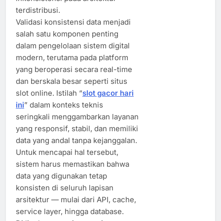
terdistribusi.
Validasi konsistensi data menjadi
salah satu komponen penting
dalam pengelolaan sistem digital
modern, terutama pada platform
yang beroperasi secara real-time
dan berskala besar seperti situs
slot online. Istilah “
slot gacor hari
ini
” dalam konteks teknis
seringkali menggambarkan layanan
yang responsif, stabil, dan memiliki
data yang andal tanpa kejanggalan.
Untuk mencapai hal tersebut,
sistem harus memastikan bahwa
data yang digunakan tetap
konsisten di seluruh lapisan
arsitektur — mulai dari API, cache,
service layer, hingga database.