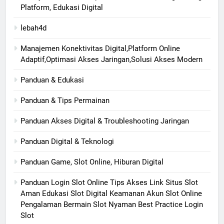
Platform, Edukasi Digital
lebah4d
Manajemen Konektivitas Digital,Platform Online
Adaptif,Optimasi Akses Jaringan,Solusi Akses Modern
Panduan & Edukasi
Panduan & Tips Permainan
Panduan Akses Digital & Troubleshooting Jaringan
Panduan Digital & Teknologi
Panduan Game, Slot Online, Hiburan Digital
Panduan Login Slot Online Tips Akses Link Situs Slot
Aman Edukasi Slot Digital Keamanan Akun Slot Online
Pengalaman Bermain Slot Nyaman Best Practice Login
Slot