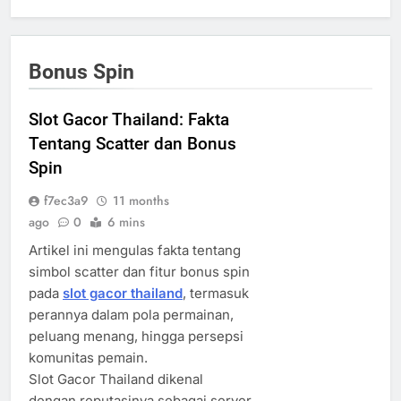
Bonus Spin
Slot Gacor Thailand: Fakta
Tentang Scatter dan Bonus
Spin
f7ec3a9
11 months
ago
0
6 mins
Artikel ini mengulas fakta tentang
simbol scatter dan fitur bonus spin
pada
slot gacor thailand
, termasuk
perannya dalam pola permainan,
peluang menang, hingga persepsi
komunitas pemain.
Slot Gacor Thailand dikenal
dengan reputasinya sebagai server