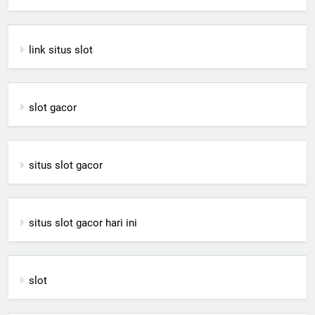
link situs slot
slot gacor
situs slot gacor
situs slot gacor hari ini
slot