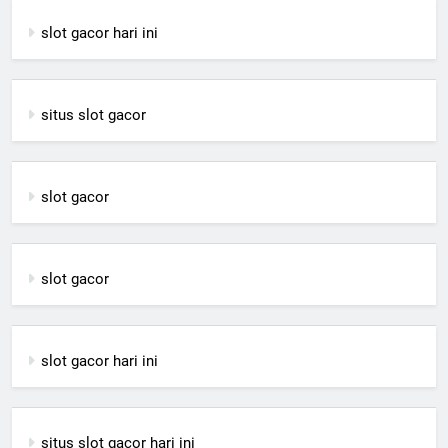
slot gacor hari ini
situs slot gacor
slot gacor
slot gacor
slot gacor hari ini
situs slot gacor hari ini