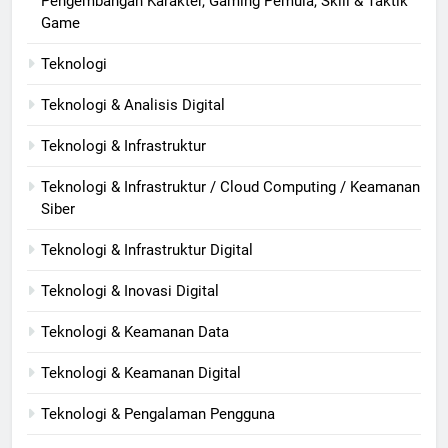
Pengembangan Karakter, Gaming Pemula, Skill & Taktik
Game
Teknologi
Teknologi & Analisis Digital
Teknologi & Infrastruktur
Teknologi & Infrastruktur / Cloud Computing / Keamanan
Siber
Teknologi & Infrastruktur Digital
Teknologi & Inovasi Digital
Teknologi & Keamanan Data
Teknologi & Keamanan Digital
Teknologi & Pengalaman Pengguna